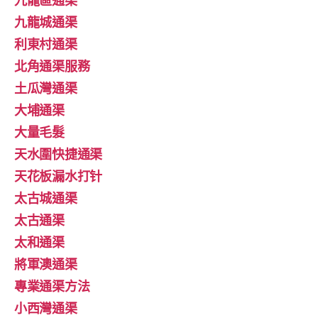
九龍區通渠
九龍城通渠
利東村通渠
北角通渠服務
土瓜灣通渠
大埔通渠
大量毛髮
天水圍快捷通渠
天花板漏水打针
太古城通渠
太古通渠
太和通渠
將軍澳通渠
專業通渠方法
小西灣通渠