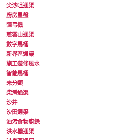
尖沙咀通渠
廚房星盤
彈弓機
慈雲山通渠
數字馬桶
新界區通渠
施工裝修風水
智能馬桶
未分類
柴灣通渠
沙井
沙田通渠
油污食物廚餘
洪水橋通渠