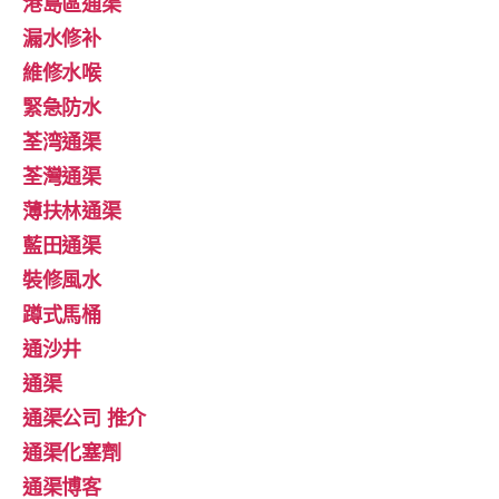
港島區通渠
漏水修补
維修水喉
緊急防水
荃湾通渠
荃灣通渠
薄扶林通渠
藍田通渠
裝修風水
蹲式馬桶
通沙井
通渠
通渠公司 推介
通渠化塞劑
通渠博客