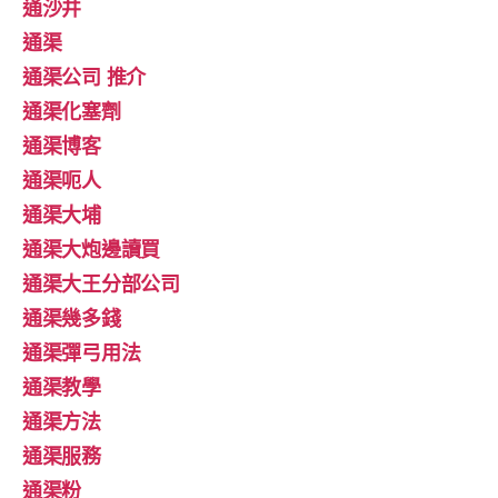
通沙井
通渠
通渠公司 推介
通渠化塞劑
通渠博客
通渠呃人
通渠大埔
通渠大炮邊讀買
通渠大王分部公司
通渠幾多錢
通渠彈弓用法
通渠教學
通渠方法
通渠服務
通渠粉