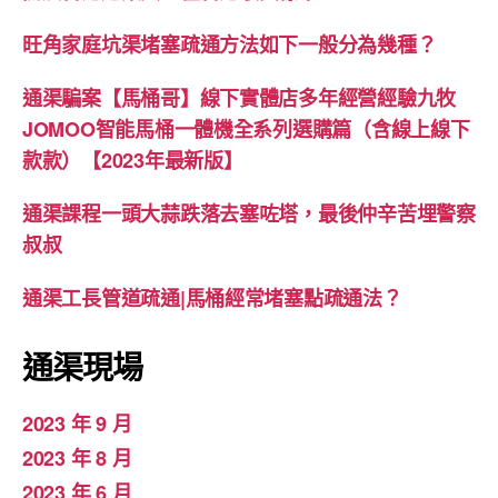
旺角家庭坑渠堵塞疏通方法如下一般分為幾種？
通渠騙案【馬桶哥】線下實體店多年經營經驗九牧
JOMOO智能馬桶一體機全系列選購篇（含線上線下
款款）【2023年最新版】
通渠課程一頭大蒜跌落去塞咗塔，最後仲辛苦埋警察
叔叔
通渠工長管道疏通|馬桶經常堵塞點疏通法？
通渠現場
2023 年 9 月
2023 年 8 月
2023 年 6 月