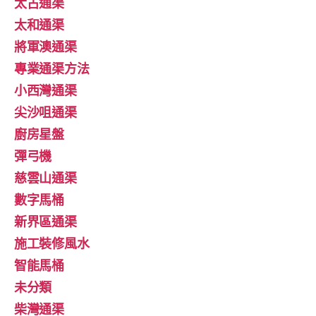
太古通渠
太和通渠
將軍澳通渠
專業通渠方法
小西灣通渠
尖沙咀通渠
廚房星盤
彈弓機
慈雲山通渠
數字馬桶
新界區通渠
施工裝修風水
智能馬桶
未分類
柴灣通渠