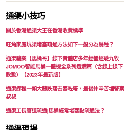
通渠小技巧
關於香港通渠大王在香港收費標準
旺角家庭坑渠堵塞疏通方法如下一般分為幾種？
通渠騙案【馬桶哥】線下實體店多年經營經驗九牧
JOMOO智能馬桶一體機全系列選購篇（含線上線下
款款）【2023年最新版】
通渠課程一頭大蒜跌落去塞咗塔，最後仲辛苦埋警察
叔叔
通渠工長管道疏通|馬桶經常堵塞點疏通法？
通渠現場