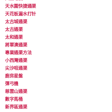
天水圍快捷通渠
天花板漏水打针
太古城通渠
太古通渠
太和通渠
將軍澳通渠
專業通渠方法
小西灣通渠
尖沙咀通渠
廚房星盤
彈弓機
慈雲山通渠
數字馬桶
新界區通渠