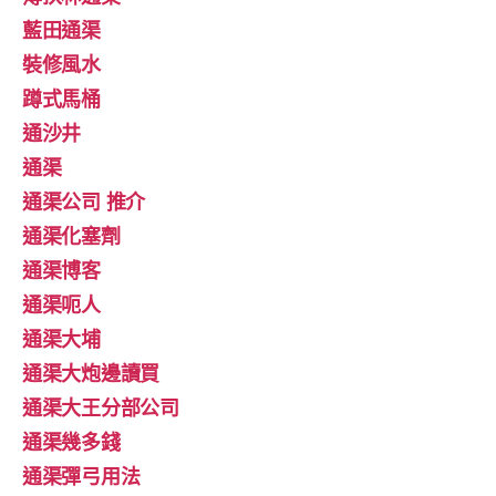
藍田通渠
裝修風水
蹲式馬桶
通沙井
通渠
通渠公司 推介
通渠化塞劑
通渠博客
通渠呃人
通渠大埔
通渠大炮邊讀買
通渠大王分部公司
通渠幾多錢
通渠彈弓用法