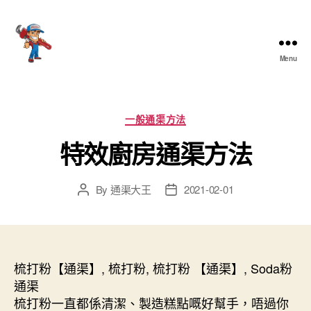
Menu
香
港
通
渠
Categories
一般通渠方法
大
特效廚房通渠方法
王
By
通渠大王
2021-02-01
Post
Post
author
date
梳打粉【通渠】, 梳打粉, 梳打粉 【通渠】, Soda粉
通渠
梳打粉一直都係清潔、製造糕點嘅好幫手，唔過你