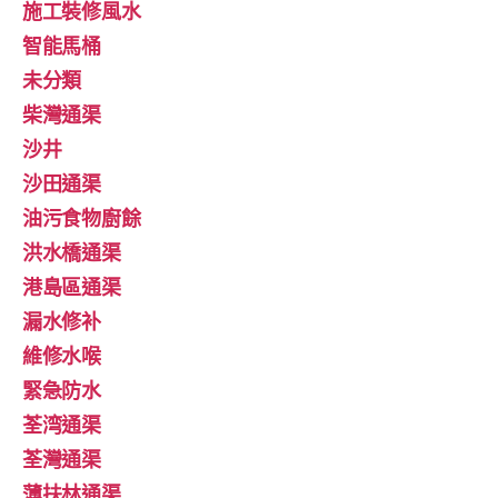
施工裝修風水
智能馬桶
未分類
柴灣通渠
沙井
沙田通渠
油污食物廚餘
洪水橋通渠
港島區通渠
漏水修补
維修水喉
緊急防水
荃湾通渠
荃灣通渠
薄扶林通渠