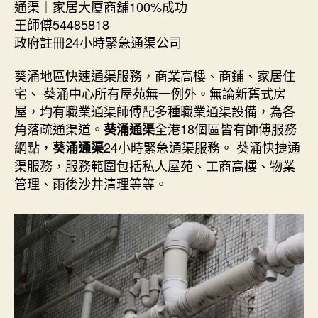
通渠｜家居大厦商舖100%成功
王師傅54485818
政府註冊24小時緊急通渠公司
葵涌地區快速通渠服務，商業高樓、商鋪、家居住
宅、 葵涌中心所有屋苑無一例外。無論新舊式房
屋，均有職業通渠師傅配多種職業通渠設備，為各
角落疏通渠道。
全港18個區皆有師傅服務
葵涌通渠
網點，
24小時緊急通渠服務。 葵涌快捷通
葵涌通渠
渠服務，服務範圍包括私人屋苑、工商高樓、物業
管理、雨後沙井清理等等。