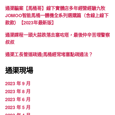
通渠騙案【馬桶哥】線下實體店多年經營經驗九牧
JOMOO智能馬桶一體機全系列選購篇（含線上線下
款款）【2023年最新版】
通渠課程一頭大蒜跌落去塞咗塔，最後仲辛苦埋警察
叔叔
通渠工長管道疏通|馬桶經常堵塞點疏通法？
通渠現場
2023 年 9 月
2023 年 8 月
2023 年 6 月
2023 年 5 月