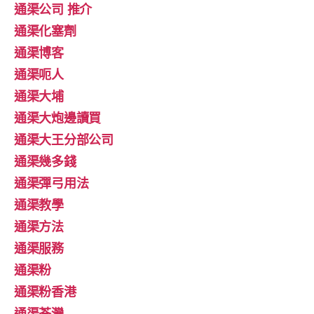
通渠公司 推介
通渠化塞劑
通渠博客
通渠呃人
通渠大埔
通渠大炮邊讀買
通渠大王分部公司
通渠幾多錢
通渠彈弓用法
通渠教學
通渠方法
通渠服務
通渠粉
通渠粉香港
通渠荃灣