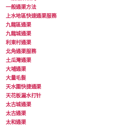
一般通渠方法
上水地區快速通渠服務
九龍區通渠
九龍城通渠
利東村通渠
北角通渠服務
土瓜灣通渠
大埔通渠
大量毛髮
天水圍快捷通渠
天花板漏水打针
太古城通渠
太古通渠
太和通渠