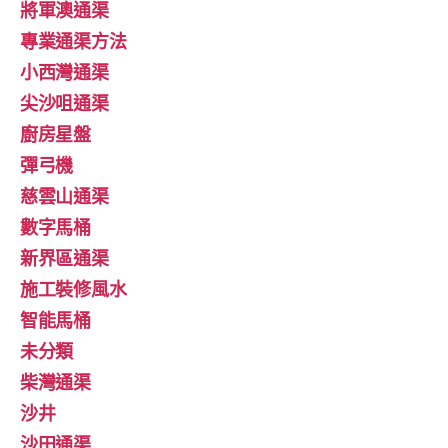
將軍澳通渠
專業通渠方法
小西灣通渠
尖沙咀通渠
廚房星盤
彈弓機
慈雲山通渠
數字馬桶
新界區通渠
施工裝修風水
智能馬桶
未分類
柴灣通渠
沙井
沙田通渠