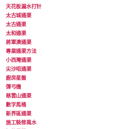
天花板漏水打针
太古城通渠
太古通渠
太和通渠
將軍澳通渠
專業通渠方法
小西灣通渠
尖沙咀通渠
廚房星盤
彈弓機
慈雲山通渠
數字馬桶
新界區通渠
施工裝修風水