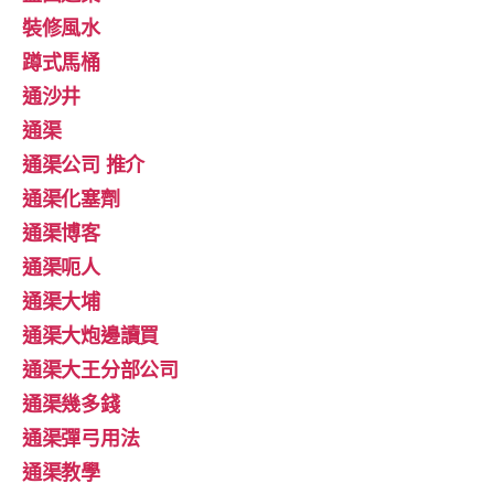
裝修風水
蹲式馬桶
通沙井
通渠
通渠公司 推介
通渠化塞劑
通渠博客
通渠呃人
通渠大埔
通渠大炮邊讀買
通渠大王分部公司
通渠幾多錢
通渠彈弓用法
通渠教學