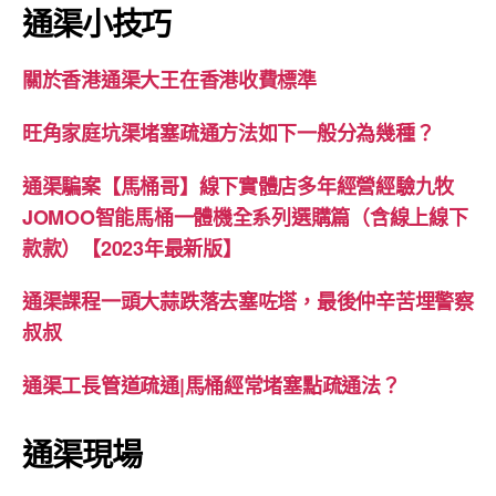
通渠小技巧
關於香港通渠大王在香港收費標準
旺角家庭坑渠堵塞疏通方法如下一般分為幾種？
通渠騙案【馬桶哥】線下實體店多年經營經驗九牧
JOMOO智能馬桶一體機全系列選購篇（含線上線下
款款）【2023年最新版】
通渠課程一頭大蒜跌落去塞咗塔，最後仲辛苦埋警察
叔叔
通渠工長管道疏通|馬桶經常堵塞點疏通法？
通渠現場