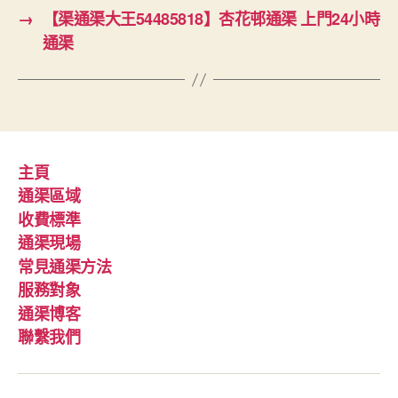
→
【渠通渠大王54485818】杏花邨通渠 上門24小時
通渠
主頁
通渠區域
收費標準
通渠現場
常見通渠方法
服務對象
通渠博客
聯繫我們