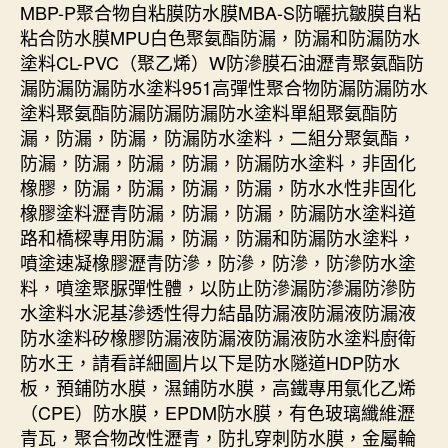
MBP-P聚合物自粘膜防水膜MBA-S防曬抗皺膜自粘
粘合防水膜MPU白色聚氨酯防漏，防漏和防漏防水
塗料CL-PVC（聚乙烯）W防滲膜石油瀝青聚氨酯防
漏防漏防漏防水塗料951高彈性聚合物防漏防漏防水
塗料聚氨酯防漏防漏防漏防水塗料單組聚氨酯防
漏，防漏，防漏，防漏防水塗料，二組分聚氨酯，
防漏，防漏，防漏，防漏，防漏防水塗料，非固化
橡膠，防漏，防漏，防漏，防漏，防水水性非固化
橡膠塗料瀝青防漏，防漏，防漏，防漏防水塗料道
路和橋樑專用防漏，防漏，防漏和防漏防水塗料，
噴塗速凝橡膠瀝青防滲，防滲，防滲，防滲防水塗
料，噴塗聚脲彈性體，以防止防滲漏防滲漏防滲防
水塗料水泥基滲透性得力結晶防漏液防漏液防漏液
防水塗料矽橡膠防漏液防漏液防漏液防水塗料廚衛
防水王，請看詳細圖片以下是防水隧道HDP防水
板，預鋪防水膜，濕鋪防水膜，高鐵專用氯化乙烯
（CPE）防水膜，EPDM防水膜，有色玻璃纖維瀝
青瓦，聚合物改性瀝青，防扎穿刺防水膜，金屬輪