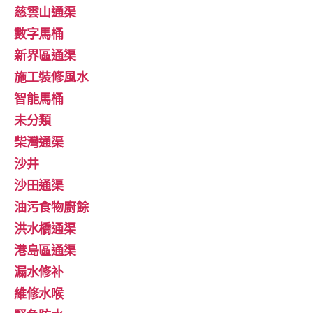
慈雲山通渠
數字馬桶
新界區通渠
施工裝修風水
智能馬桶
未分類
柴灣通渠
沙井
沙田通渠
油污食物廚餘
洪水橋通渠
港島區通渠
漏水修补
維修水喉