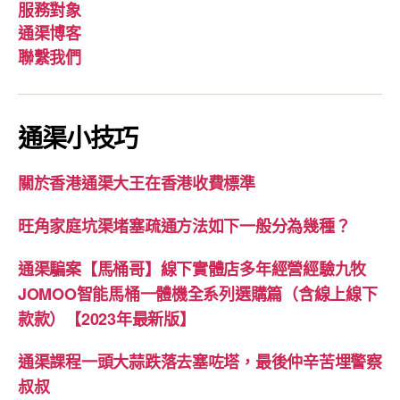
服務對象
通渠博客
聯繫我們
通渠小技巧
關於香港通渠大王在香港收費標準
旺角家庭坑渠堵塞疏通方法如下一般分為幾種？
通渠騙案【馬桶哥】線下實體店多年經營經驗九牧
JOMOO智能馬桶一體機全系列選購篇（含線上線下
款款）【2023年最新版】
通渠課程一頭大蒜跌落去塞咗塔，最後仲辛苦埋警察
叔叔