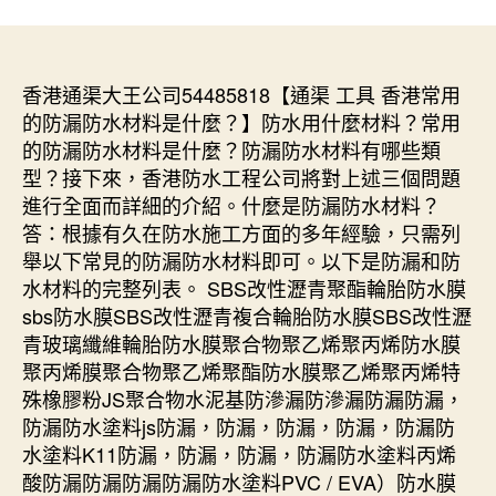
香港通渠大王公司54485818【通渠 工具 香港常用
的防漏防水材料是什麼？】防水用什麼材料？常用
的防漏防水材料是什麼？防漏防水材料有哪些類
型？接下來，香港防水工程公司將對上述三個問題
進行全面而詳細的介紹。什麼是防漏防水材料？
答：根據有久在防水施工方面的多年經驗，只需列
舉以下常見的防漏防水材料即可。以下是防漏和防
水材料的完整列表。 SBS改性瀝青聚酯輪胎防水膜
sbs防水膜SBS改性瀝青複合輪胎防水膜SBS改性瀝
青玻璃纖維輪胎防水膜聚合物聚乙烯聚丙烯防水膜
聚丙烯膜聚合物聚乙烯聚酯防水膜聚乙烯聚丙烯特
殊橡膠粉JS聚合物水泥基防滲漏防滲漏防漏防漏，
防漏防水塗料js防漏，防漏，防漏，防漏，防漏防
水塗料K11防漏，防漏，防漏，防漏防水塗料丙烯
酸防漏防漏防漏防漏防水塗料PVC / EVA）防水膜