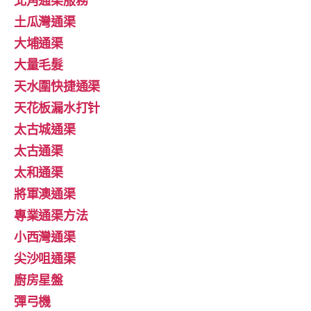
土瓜灣通渠
大埔通渠
大量毛髮
天水圍快捷通渠
天花板漏水打针
太古城通渠
太古通渠
太和通渠
將軍澳通渠
專業通渠方法
小西灣通渠
尖沙咀通渠
廚房星盤
彈弓機