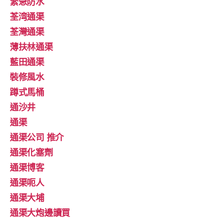
緊急防水
荃湾通渠
荃灣通渠
薄扶林通渠
藍田通渠
裝修風水
蹲式馬桶
通沙井
通渠
通渠公司 推介
通渠化塞劑
通渠博客
通渠呃人
通渠大埔
通渠大炮邊讀買