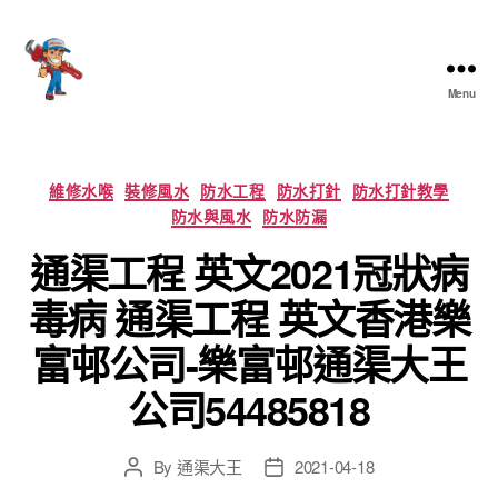
Menu
香
港
通
渠
Categories
維修水喉
裝修風水
防水工程
防水打針
防水打針教學
大
防水與風水
防水防漏
王
通渠工程 英文2021冠狀病
毒病 通渠工程 英文香港樂
富邨公司-樂富邨通渠大王
公司54485818
By
通渠大王
2021-04-18
Post
Post
author
date