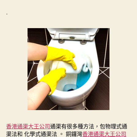
.
香港通渠大王公司
通渠有很多種方法，包物理式通
渠法和 化學式通渠法 。 銅鑼灣
香港通渠大王公司