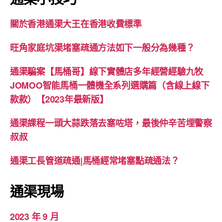
關於香港通渠大王在香港收費標準
旺角家庭坑渠堵塞疏通方法如下一般分為幾種？
通渠騙案【馬桶哥】線下實體店多年經營經驗九牧
JOMOO智能馬桶一體機全系列選購篇（含線上線下
款款）【2023年最新版】
通渠課程一頭大蒜跌落去塞咗塔，最後仲辛苦埋警察
叔叔
通渠工長管道疏通|馬桶經常堵塞點疏通法？
通渠現場
2023 年 9 月