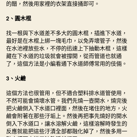
的醋，然後用家裡的衣架直接捅即可。
2、圓木棍
找一根與下水道差不多大的圓木棍，插進下水道，
最好是在木棍上綁一塊毛巾，以免弄壞管子，然後
在水池裡放些水，不停的迅速上下抽動木棍，這樣
藏在下水道的垃圾就會被撐開，從而管道也就通
了，這個方法是小編看通下水道師傅常用的伎倆。
3、火鹼
這個方法也很管用，但不適合塑料排水道管使用，
不然可能會燒壞水管。我們先燒一壺開水，燒完後
把火鹼倒入下水道口裡面，然後在堵住的地方，火
鹼會附著在那些汙垢上。然後再把事先燒好的開水
倒入下水道口，讓水溶解火鹼，這樣溶解時發生的
反應就能把這些汙漬全部都融化掉了，然後多用一