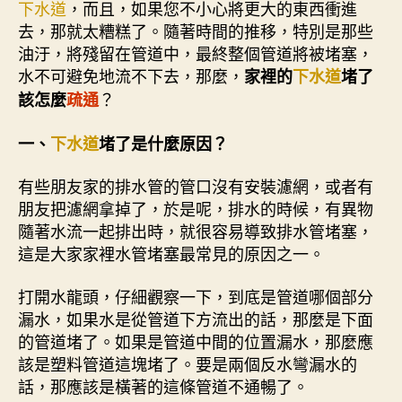
下水道
，而且，如果您不小心將更大的東西衝進
去，那就太糟糕了。隨著時間的推移，特別是那些
油汙，將殘留在管道中，最終整個管道將被堵塞，
水不可避免地流不下去，那麼，
家裡的
下水道
堵了
？
該怎麼
疏通
一、
下水道
堵了是什麼原因？
有些朋友家的排水管的管口沒有安裝濾網，或者有
朋友把濾網拿掉了，於是呢，排水的時候，有異物
隨著水流一起排出時，就很容易導致排水管堵塞，
這是大家家裡水管堵塞最常見的原因之一。
打開水龍頭，仔細觀察一下，到底是管道哪個部分
漏水，如果水是從管道下方流出的話，那麼是下面
的管道堵了。如果是管道中間的位置漏水，那麼應
該是塑料管道這塊堵了。要是兩個反水彎漏水的
話，那應該是橫著的這條管道不通暢了。