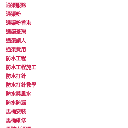
通渠服務
通渠粉
通渠粉香港
通渠荃灣
通渠請人
通渠費用
防水工程
防水工程施工
防水打針
防水打針教學
防水與風水
防水防漏
馬桶安裝
馬桶維修