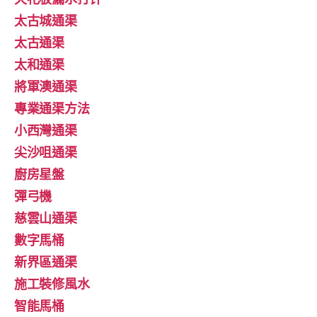
太古城通渠
太古通渠
太和通渠
將軍澳通渠
專業通渠方法
小西灣通渠
尖沙咀通渠
廚房星盤
彈弓機
慈雲山通渠
數字馬桶
新界區通渠
施工裝修風水
智能馬桶