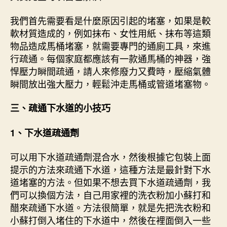
我們首先需要看是什麼原因引起的堵塞，如果是較
軟材質造成的，例如抹布、女性用紙、抹布等這類
物品造成馬桶堵塞，就需要專門的通廁工具，來進
行疏通。每個家庭都應該有一款通馬桶的神器，強
悍壓力瞬間疏通，請人來修廢力又費時，壓縮氣體
瞬間放出強大壓力，輕鬆沖走馬桶或管道堵塞物。
三、疏通下水道的小技巧
1、下水道疏通劑
可以用下水道疏通劑混合水，然後根據它包裝上面
提示的方法來疏通下水道，這種方法是最針對下水
道堵塞的方法。但如果不想去買下水道疏通劑，我
們可以換個方法，自己用家裡的洗衣粉加小蘇打和
醋來疏通下水道。方法很簡單，就是先把洗衣粉和
小蘇打倒入堵住的下水道中，然後在裡面倒入一些