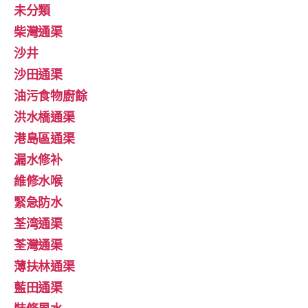
未分類
柴灣通渠
沙井
沙田通渠
油污食物廚餘
洪水橋通渠
港島區通渠
漏水修补
維修水喉
緊急防水
荃湾通渠
荃灣通渠
薄扶林通渠
藍田通渠