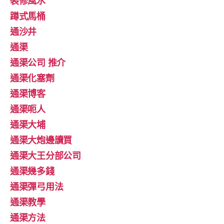
裝修風水
蹲式馬桶
通沙井
通渠
通渠公司 推介
通渠化塞劑
通渠博客
通渠呃人
通渠大埔
通渠大炮邊讀買
通渠大王分部公司
通渠幾多錢
通渠彈弓用法
通渠教學
通渠方法