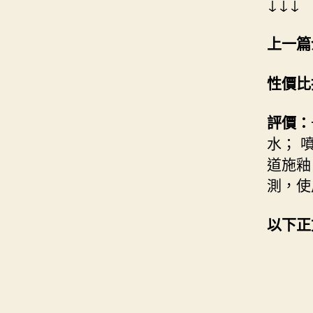
↓↓↓
上一篇
性價比
評價：
水； 
道施釉
測，使
以下正