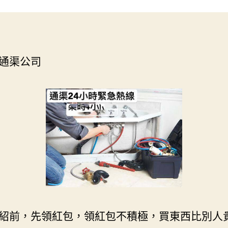
通渠公司
紹前，先領紅包，領紅包不積極，買東西比別人