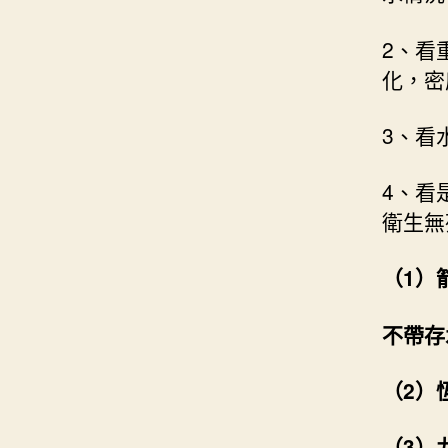
2、看
化，密
3、看
4、看
衛生無
（1）
不帶存
（2）
（3）