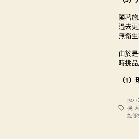
隨著施
過去更
無衛生
由於是
時挑品
（1）
24
機
,
Tags
維修