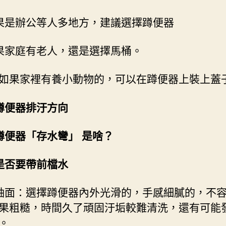
果是辦公等人多地方，建議選擇蹲便器
果家庭有老人，還是選擇馬桶。
如果家裡有養小動物的，可以在蹲便器上裝上蓋
蹲便器排汙方向
蹲便器「存水彎」 是啥？
是否要帶前檔水
釉面：選擇蹲便器內外光滑的，手感細膩的，不
果粗糙，時間久了頑固汙垢較難清洗，還有可能
。