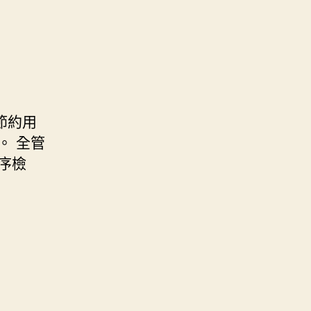
節約用
。 全管
序檢