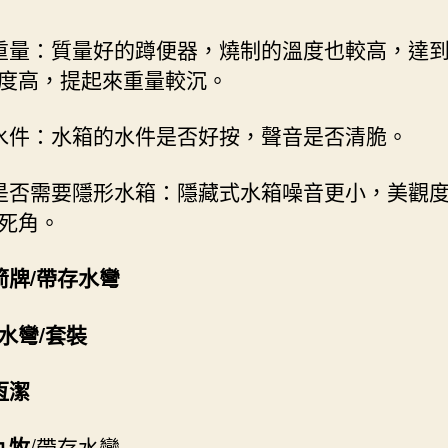
重量：質量好的蹲便器，燒制的溫度也較高，達
度高，提起來重量較沉。
水件：水箱的水件是否好按，聲音是否清脆。
是否需要隱形水箱：隱藏式水箱噪音更小，美觀
死角。
箭牌/帶存水彎
水彎/套裝
恆潔
九牧
/帶存水彎