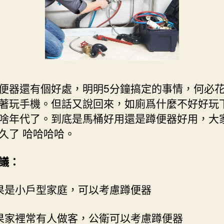
便器還有個好處，明明5分鐘搞定的事情，何必花
著玩手機。但話又說回來，如廁爲什麼不好好玩
啥年代了。到底是馬桶好用還是蹲便器好用，大
久了 哈哈哈哈。
議：
果是小戶型家庭，可以考慮蹲便器
果家裡常有人做客，公衛可以考慮蹲便器