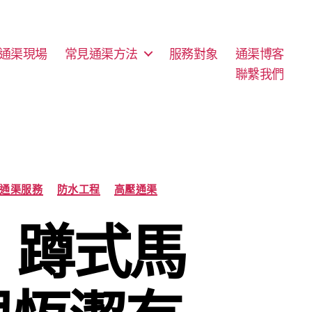
通渠現場
常見通渠方法
服務對象
通渠博客
聯繫我們
通渠服務
防水工程
高壓通渠
：蹲式馬