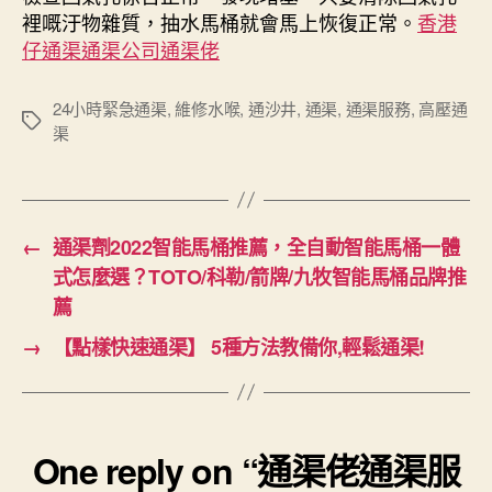
裡嘅汙物雜質，抽水馬桶就會馬上恢復正常。
香港
仔通渠通渠公司通渠佬
24小時緊急通渠
,
維修水喉
,
通沙井
,
通渠
,
通渠服務
,
高壓通
Tags
渠
←
通渠劑2022智能馬桶推薦，全自動智能馬桶一體
式怎麼選？TOTO/科勒/箭牌/九牧智能馬桶品牌推
薦
→
【點樣快速通渠】 5種方法教備你,輕鬆通渠!
One reply on “通渠佬通渠服