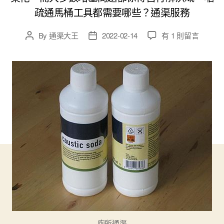
疏通馬桶工具都需要哪些？通渠服務
在
By
通渠大王
2022-02-14
有 1 則留言
Post
Post
〈通
author
date
渠
佬
通
渠
服
務
馬
桶
堵
咗
點
辦？
疏
通
渠
工
廁所通渠