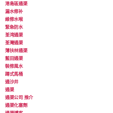
港島區通渠
漏水修补
維修水喉
緊急防水
荃湾通渠
荃灣通渠
薄扶林通渠
藍田通渠
裝修風水
蹲式馬桶
通沙井
通渠
通渠公司 推介
通渠化塞劑
通渠博客