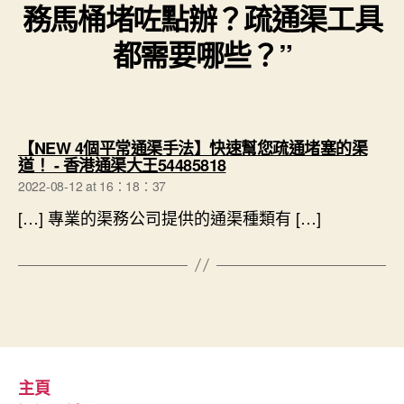
務馬桶堵咗點辦？疏通渠工具
都需要哪些？”
【NEW 4個平常通渠手法】快速幫您疏通堵塞的渠
says:
道！ - 香港通渠大王54485818
2022-08-12 at 16：18：37
[…] 專業的渠務公司提供的通渠種類有 […]
主頁