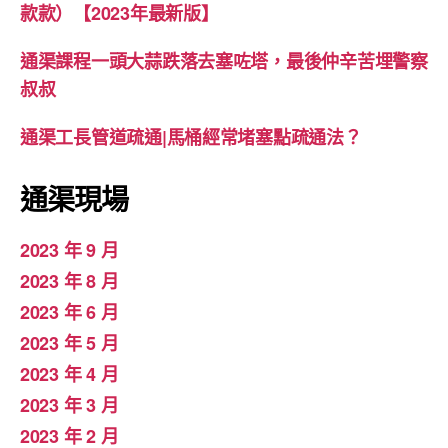
款款）【2023年最新版】
通渠課程一頭大蒜跌落去塞咗塔，最後仲辛苦埋警察
叔叔
通渠工長管道疏通|馬桶經常堵塞點疏通法？
通渠現場
2023 年 9 月
2023 年 8 月
2023 年 6 月
2023 年 5 月
2023 年 4 月
2023 年 3 月
2023 年 2 月