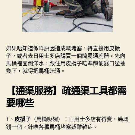
如果唔知道係咩原因造成嘅堵塞，得直接用皮搋
子，或者去日用士多店購買一個簡易通廁器，先向
馬桶裡面倒滿水，跟住用皮搋子啱準蹲便器口猛抽
幾下，就得把馬桶疏通。
【
通渠服務
】疏通渠工具都需
要哪些
1、
（馬桶吸碗）：日用士多店有得賣，幾塊
皮搋子
錢一個，針啱各種馬桶堵塞疑難雜症。