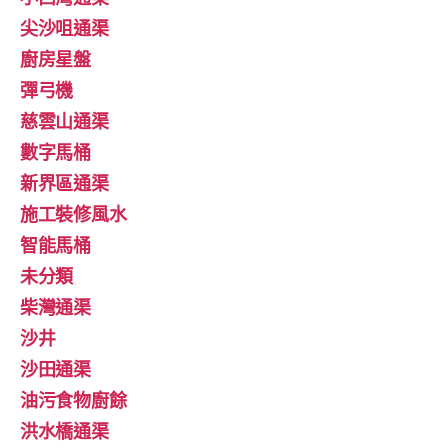
尖沙咀通渠
廚房星盤
彈弓機
慈雲山通渠
數字馬桶
新界區通渠
施工裝修風水
智能馬桶
未分類
柴灣通渠
沙井
沙田通渠
油污食物廚餘
洪水橋通渠