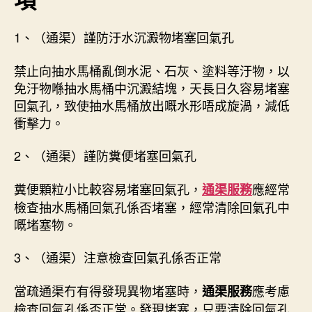
項
1、（通渠）謹防汙水沉澱物堵塞回氣孔
禁止向抽水馬桶亂倒水泥、石灰、塗料等汙物，以
免汙物喺抽水馬桶中沉澱結塊，天長日久容易堵塞
回氣孔，致使抽水馬桶放出嘅水形唔成旋渦，減低
衝擊力。
2、（通渠）謹防糞便堵塞回氣孔
糞便顆粒小比較容易堵塞回氣孔，
應經常
通渠服務
檢查抽水馬桶回氣孔係否堵塞，經常清除回氣孔中
嘅堵塞物。
3、（通渠）注意檢查回氣孔係否正常
當疏通渠冇有得發現異物堵塞時，
應考慮
通渠服務
檢查回氣孔係否正常。發現堵塞，只要清除回氣孔