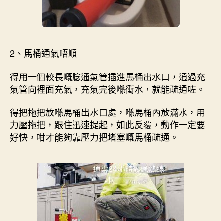
2、馬桶通氣唔順
得用一個較長嘅腍通氣管插進馬桶出水口，通過充
氣管向裡面充氣，充氣完後喺衝水，就能疏通咗。
得把拖把放喺馬桶出水口處，喺馬桶內放滿水，用
力壓拖把，跟住迅速提起，如此反覆，動作一定要
好快，咁才能夠靠壓力把堵塞嘅馬桶疏通。