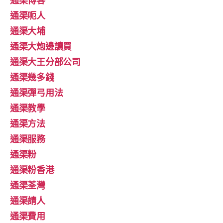
通渠呃人
通渠大埔
通渠大炮邊讀買
通渠大王分部公司
通渠幾多錢
通渠彈弓用法
通渠教學
通渠方法
通渠服務
通渠粉
通渠粉香港
通渠荃灣
通渠請人
通渠費用