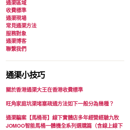
通渠區域
收費標準
通渠現場
常見通渠方法
服務對象
通渠博客
聯繫我們
通渠小技巧
關於香港通渠大王在香港收費標準
旺角家庭坑渠堵塞疏通方法如下一般分為幾種？
通渠騙案【馬桶哥】線下實體店多年經營經驗九牧
JOMOO智能馬桶一體機全系列選購篇（含線上線下