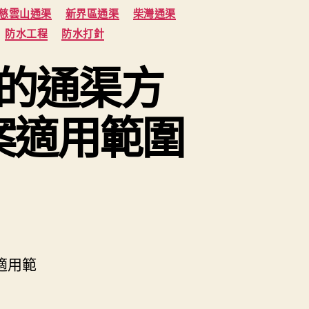
慈雲山通渠
新界區通渠
柴灣通渠
防水工程
防水打針
的通渠方
案適用範圍
適用範