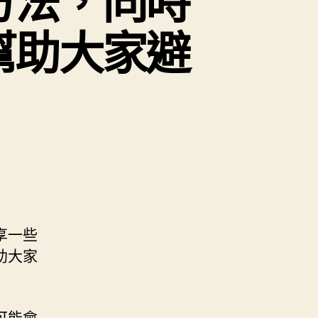
方法，同時
幫助大家避
享一些
助大家
可能會