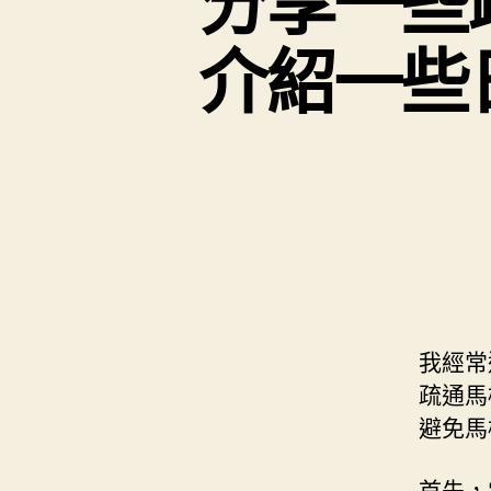
分享一些
介紹一些
我經常
疏通馬
避免馬
首先，