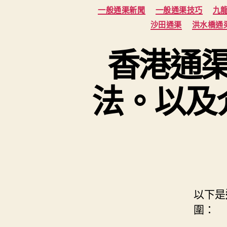
一般通渠新聞
一般通渠技巧
九
沙田通渠
洪水橋通
香港通
法。以及
以下是
圍：