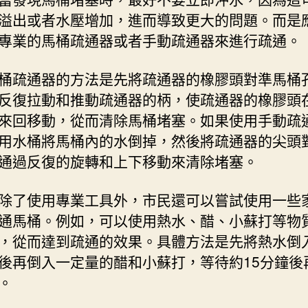
溢出或者水壓增加，進而導致更大的問題。而是
專業的馬桶疏通器或者手動疏通器來進行疏通。
桶疏通器的方法是先將疏通器的橡膠頭對準馬桶
反復拉動和推動疏通器的柄，使疏通器的橡膠頭
來回移動，從而清除馬桶堵塞。如果使用手動疏
用水桶將馬桶內的水倒掉，然後將疏通器的尖頭
通過反復的旋轉和上下移動來清除堵塞。
除了使用專業工具外，市民還可以嘗試使用一些
通馬桶。例如，可以使用熱水、醋、小蘇打等物
，從而達到疏通的效果。具體方法是先將熱水倒
後再倒入一定量的醋和小蘇打，等待約15分鐘後
。