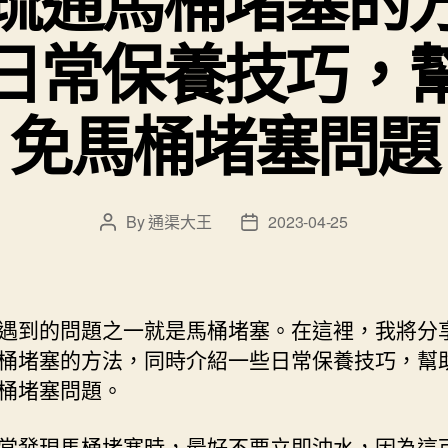
疏通馬桶堵塞的
日常保養技巧，
免馬桶堵塞問題
By
通渠大王
2023-04-25
Post
Post
author
date
遇到的問題之一就是馬桶堵塞。在這裡，我將分
桶堵塞的方法，同時介紹一些日常保養技巧，幫
桶堵塞問題。
當發現馬桶堵塞時，最好不要立即沖水，因為這