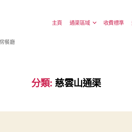
主頁
通渠區域
收費標準
廚房餐廳
分類:
慈雲山通渠