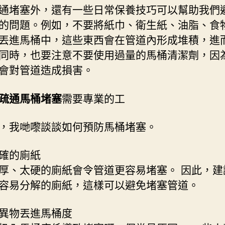
通堵塞外，還有一些日常保養技巧可以幫助我們
的問題。例如，不要將紙巾、衛生紙、油脂、食
丟進馬桶中，這些東西會在管道內形成堆積，進
同時，也要注意不要使用過量的馬桶清潔劑，因
會對管道造成損害。
疏通馬桶堵塞
需要專業的工
，我哋嚟談談如何預防馬桶堵塞。
確的廁紙
厚、太硬的廁紙會令管道更容易堵塞。 因此，建
容易分解的廁紙，這樣可以避免堵塞管道。
異物丟進馬桶度