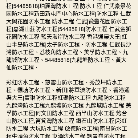
程|54485818|珀麗灣防水工程|防水工程 仁武豪景花
園防水工程新田新屯門中心防水工程|防水工程 仁武
大興花園防水工程 防水工程 仁武|豫豐花園防水工
程|嘉湖山莊防水工程|54485818|防水工程 仁武金獅
花園防水工程|藍天海岸防水工程|香港通渠大王|紅
山半島防水工程|太子防水工程、防水工程 仁武長沙
灣防水工程、荔枝角防水工程、美孚防水工程、九
龍城防水工程、54485818|九龍塘防水工程、黃大
仙防水工程、
彩虹防水工程、慈雲山防水工程、秀茂坪防水工
程、觀塘防水工程、新田|將軍澳防水工程、香港通
渠大王|寶琳防水工程紅磡防水工程 九龍防水工程
九龍灣防水工程九龍塘防水工程 九龍城防水工程 美
孚防水工程|何文田防水工程 西半山防水工程 炮台
山防水工程,筲箕灣防水工程 鑽石山防水工程|彩虹
防水工程 大坑防水工程 啟德防水工程|南昌防水工
程牛頭角防水工程 東涌防水工程|調景嶺防水工程