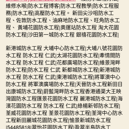
維修水喉|防水工程博客|防水工程教學|防水工程服
務|防水工程|高壓防水工程。 新田尖沙咀防水工
程、佐敦防水工程、油麻地防水工程、旺角防水工
程、 黃埔花園防水工程|奧運站防水工程 淘大花園
防水工程|沙田第一城防水工程 銀禧花園防水工程|
新港城防水工程 大埔中心防水工程|大埔八號花園防
水工程 防水工程 仁武|太湖花園防水工程|牽情間防
水工程 防水工程 仁武|花都廣場防水工程|維景灣畔
防水工程|防水工程 仁武 新都城防水工程|新港城防
水工程 防水工程 仁武|東港城防水工程|將軍澳中心
防水工程 將軍澳廣場防水工程|天晉防水工程新田日
出康城防水工程|蔚藍灣畔防水工程香港通渠大王映
灣園防水工程匯景花園防水工程 麗港城防水工程|海
濱花園防水工程 防水工程 仁武|綠楊新邨防水工程|
荃威花園防水工程 荃景花園防水工程|荃灣中心防水
工程新田麗城花園防水工程|愉景新城防水工程
|54485818|翠怡花園防水工程|盈翠半島防水工