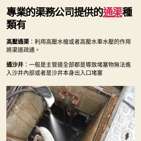
專業的渠務公司提供的
通渠
種
類有
：利用高壓水槍或者高壓水車水壓的作用
高壓通渠
將渠道疏通。
：一般是主管道全部都是導致堵塞物無法進
通沙井
入沙井內部或者是沙井本身出入口堵塞