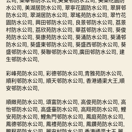
公司, 樂華邨防水公司,美東邨防水公司, 美樂花園防
渠
水公司, 美湖居防水公司, 翠寧花園防水公司, 翠屏邨
大
王|54485818
防水公司, 翠湖居防水公司, 翠瑤苑防水公司, 翠竹花
建
園防水公司, 興田邨防水公司, 良景邨防水公司, 荔景
築
村防水公司, 荔欣苑防水公司, 華荔邨防水公司, 葵俊
物
苑防水公司, 葵康苑防水公司, 葵涌防水公司, 葵涌邨
防
防水公司, 葵盛東邨防水公司, 葵盛西邨防水公司, 葵
水
盛邨防水公司, 葵聯邨防水公司,廣田邨防水公司, 建
新
生邨防水公司,
田
通
渠|
彩峰苑防水公司, 彩德邨防水公司,青雅苑防水公司,
通
順利邨防水公司, 順天邨防水公司, 香港通渠大王,順
渠
安邨防水公司,
神
器|
順緻苑防水公司, 頌富防水公司, 高俊苑防水公司, 高
維
怡邨防水公司, 高盛臺防水公司, 高翔苑防水公司, 鯉
修
安苑防水公司, 鯉魚門邨防水公司, 鳳庭苑防水公司,
水
鳳德邨防水公司, 鳳禮苑防水公司, 鳳鑽苑防水公司,
喉〉
中
鵬程苑防水公司, 麗安村防水公司,香港通渠大王 麗