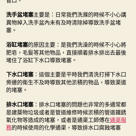
主要是：日常我們洗滌的時候不小心講
洗手盆堵塞
異物掉入洗手盆內未有及時清除掉導致洗手盆堵
塞。
的原因主要：是我們洗澡的時候不小心將
浴缸堵塞
肥皂，毛髮等其他物品，直接順着排水排出去最後
堵住了浴缸下水口導致堵塞。
：這個主要是平時我們清洗打掃下水口
下水口堵塞
旁邊的衛生不及時導致其他淤積的物品，導致渠道
的堵塞。
：排水口堵塞的問題也非常的多通常都
排水口堵塞
是建築物垃圾或者是管道維修時候淤積的管道鐵銹
氧化物等造成的堵塞，或者是通渠工師傅在
通渠服
務
的時候使用的化學通渠，導致排水口腐蝕堵塞