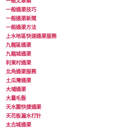
一般文章類
一般通渠技巧
一般通渠新聞
一般通渠方法
上水地區快速通渠服務
九龍區通渠
九龍城通渠
利東村通渠
北角通渠服務
土瓜灣通渠
大埔通渠
大量毛髮
天水圍快捷通渠
天花板漏水打针
太古城通渠