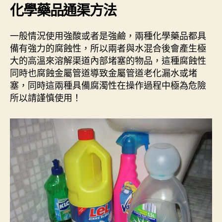
化學藥品通渠方法
一般情況使用強酸或者是強鹼，兩種化學藥品都具
備有強力的腐蝕性，所以兩者與水混合後會產生極
大的高溫來溶解渠道內部堵塞的物品，這種腐蝕性
同時也腐蝕金屬管道導致金屬管道老化漏水或堵
塞，同時這兩種具備腐濁性在操作過程中極為危險
所以請謹慎使用！