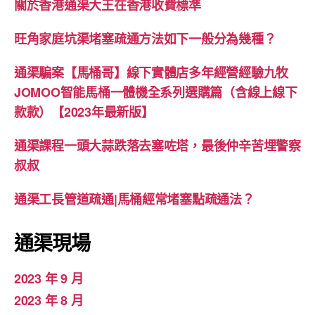
關於香港通渠大王在香港收費標準
旺角家庭坑渠堵塞疏通方法如下一般分為幾種？
通渠騙案【馬桶哥】線下實體店多年經營經驗九牧
JOMOO智能馬桶一體機全系列選購篇（含線上線下
款款）【2023年最新版】
通渠課程一頭大蒜跌落去塞咗塔，最後仲辛苦埋警察
叔叔
通渠工長管道疏通|馬桶經常堵塞點疏通法？
通渠現場
2023 年 9 月
2023 年 8 月