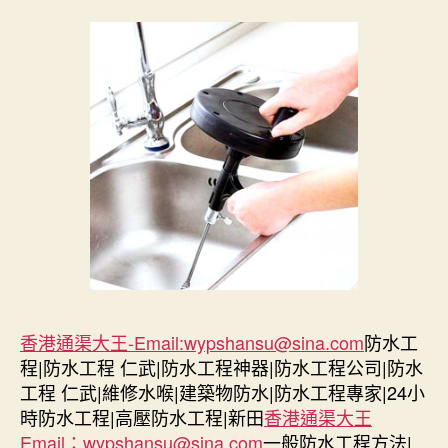
香港通渠大王-Email:wypshansu@sina.com
防水工
程|防水工程 仁武|防水工程神器|防水工程公司|防水
工程 仁武|維修水喉|建築物防水|防水工程專家|24小
時防水工程|高壓防水工程|新田
香港通渠大王
Email：wypshansu@sina.com
一般防水工程方法|