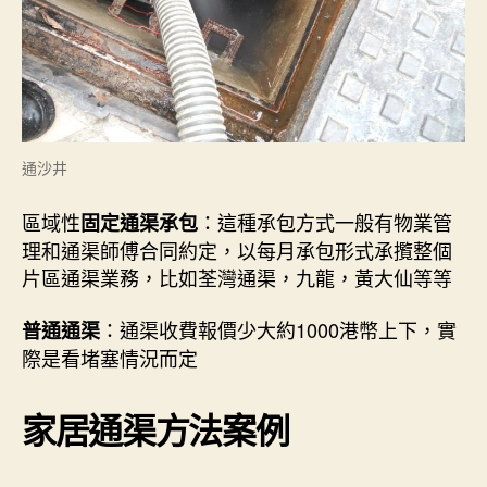
通沙井
區域性
：這種承包方式一般有物業管
固定通渠承包
理和通渠師傅合同約定，以每月承包形式承攬整個
片區通渠業務，比如荃灣通渠，九龍，黃大仙等等
：通渠收費報價少大約1000港幣上下，實
普通通渠
際是看堵塞情況而定
家居通渠方法案例