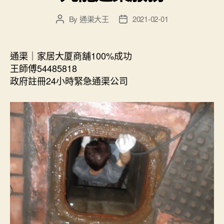
By
通渠大王
2021-02-01
Post
Post
author
date
通渠｜家居大厦商舖100%成功
王師傅54485818
政府註冊24小時緊急通渠公司