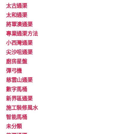
太古通渠
太和通渠
將軍澳通渠
專業通渠方法
小西灣通渠
尖沙咀通渠
廚房星盤
彈弓機
慈雲山通渠
數字馬桶
新界區通渠
施工裝修風水
智能馬桶
未分類