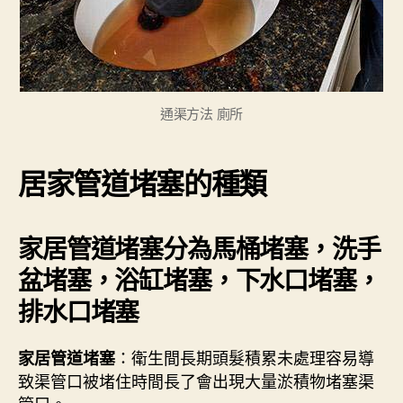
通渠方法 廁所
居家管道堵塞的種類
家居管道堵塞分為馬桶堵塞，洗手
盆堵塞，浴缸堵塞，下水口堵塞，
排水口堵塞
：衛生間長期頭髮積累未處理容易導
家居管道堵塞
致渠管口被堵住時間長了會出現大量淤積物堵塞渠
管口。