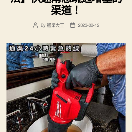
渠道！
By
通渠大王
2023-02-12
Post
Post
author
date