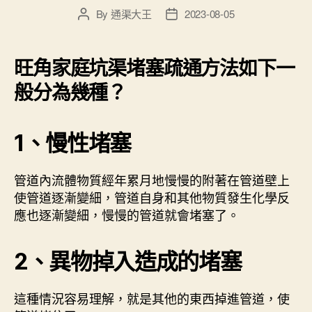
By
通渠大王
2023-08-05
Post
Post
author
date
旺角家庭坑渠堵塞疏通方法如下一
般分為幾種？
1、慢性堵塞
管道內流體物質經年累月地慢慢的附著在管道壁上
使管道逐漸變細，管道自身和其他物質發生化學反
應也逐漸變細，慢慢的管道就會堵塞了。
2、異物掉入造成的堵塞
這種情況容易理解，就是其他的東西掉進管道，使