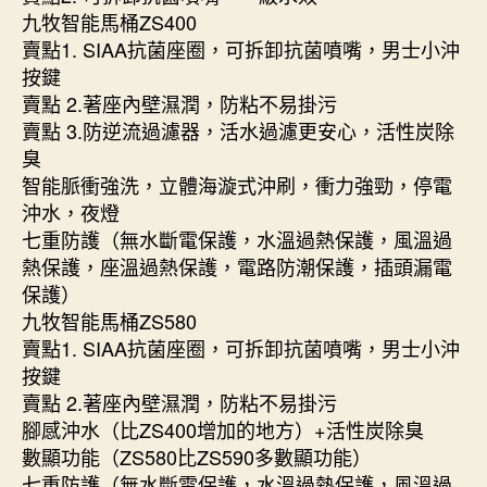
九牧智能馬桶ZS400
賣點1. SIAA抗菌座圈，可拆卸抗菌噴嘴，男士小沖
按鍵
賣點 2.著座內壁濕潤，防粘不易掛污
賣點 3.防逆流過濾器，活水過濾更安心，活性炭除
臭
智能脈衝強洗，立體海漩式沖刷，衝力強勁，停電
沖水，夜燈
七重防護（無水斷電保護，水溫過熱保護，風溫過
熱保護，座溫過熱保護，電路防潮保護，插頭漏電
保護）
九牧智能馬桶ZS580
賣點1. SIAA抗菌座圈，可拆卸抗菌噴嘴，男士小沖
按鍵
賣點 2.著座內壁濕潤，防粘不易掛污
腳感沖水（比ZS400增加的地方）+活性炭除臭
數顯功能（ZS580比ZS590多數顯功能）
七重防護（無水斷電保護，水溫過熱保護，風溫過