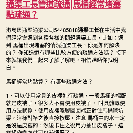
通渠工長管道疏通|馬桶經常堵塞
點疏通？
港島區通渠通渠公司54485818
在生活中我
通渠工长
們經常會遇到各種各樣的問題通渠工長，比如：遇
到 馬桶出現堵塞的情況通渠工長，你是如何解決
的？ 你知道還有哪些比較方便的疏通方法嗎？ 接下
來就讓我們一起來了解了解吧，相信睇晒你就明
白。
馬桶經常堵點算？ 有哪些疏通方法？
1、可以使用常見的皮褸進行疏通，一般馬桶的標配
就是皮褸子，很多人不會使用皮褸子， 咁具體嘅使
用方法就係，使用皮褸嘅膠圓圈端正對住馬桶嘅坑
渠，這樣對準之後直接按壓，注意 馬桶中的水一定
是沒過皮褸的，然後卡住之後用力抽出皮褸子，這
樣操作幾次就可以疏通渠了。