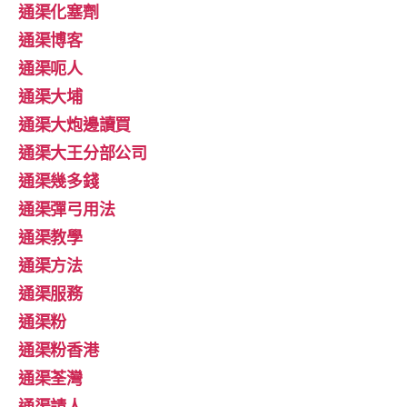
通渠化塞劑
通渠博客
通渠呃人
通渠大埔
通渠大炮邊讀買
通渠大王分部公司
通渠幾多錢
通渠彈弓用法
通渠教學
通渠方法
通渠服務
通渠粉
通渠粉香港
通渠荃灣
通渠請人