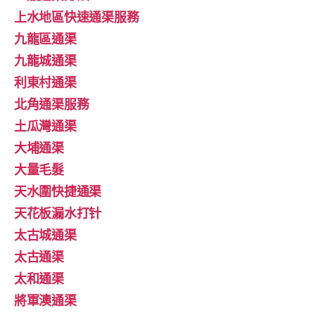
上水地區快速通渠服務
九龍區通渠
九龍城通渠
利東村通渠
北角通渠服務
土瓜灣通渠
大埔通渠
大量毛髮
天水圍快捷通渠
天花板漏水打针
太古城通渠
太古通渠
太和通渠
將軍澳通渠