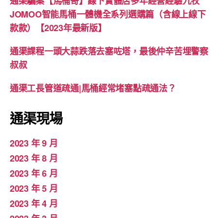
通渠騙案【馬桶哥】線下實體店多年經營經驗九牧
JOMOO智能馬桶一體機全系列選購篇（含線上線下
款款）【2023年最新版】
通渠課程一頭大蒜跌落去塞咗塔，最後仲辛苦埋警察
叔叔
通渠工長管道疏通|馬桶經常堵塞點疏通法？
通渠現場
2023 年 9 月
2023 年 8 月
2023 年 6 月
2023 年 5 月
2023 年 4 月