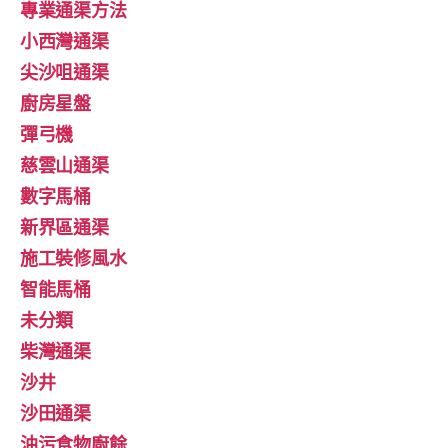
專業通渠方法
小西灣通渠
尖沙咀通渠
廚房星盤
彈弓機
慈雲山通渠
數字馬桶
新界區通渠
施工裝修風水
智能馬桶
未分類
柴灣通渠
沙井
沙田通渠
油污食物廚餘