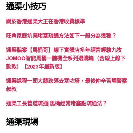
通渠小技巧
關於香港通渠大王在香港收費標準
旺角家庭坑渠堵塞疏通方法如下一般分為幾種？
通渠騙案【馬桶哥】線下實體店多年經營經驗九牧
JOMOO智能馬桶一體機全系列選購篇（含線上線下
款款）【2023年最新版】
通渠課程一頭大蒜跌落去塞咗塔，最後仲辛苦埋警察
叔叔
通渠工長管道疏通|馬桶經常堵塞點疏通法？
通渠現場