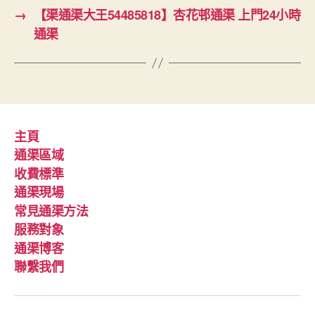
→
【渠通渠大王54485818】杏花邨通渠 上門24小時
通渠
主頁
通渠區域
收費標準
通渠現場
常見通渠方法
服務對象
通渠博客
聯繫我們