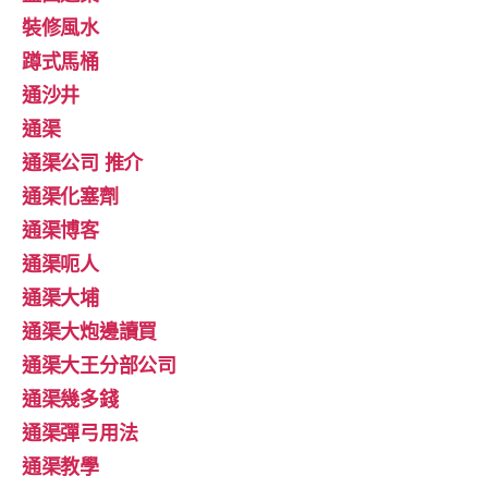
裝修風水
蹲式馬桶
通沙井
通渠
通渠公司 推介
通渠化塞劑
通渠博客
通渠呃人
通渠大埔
通渠大炮邊讀買
通渠大王分部公司
通渠幾多錢
通渠彈弓用法
通渠教學