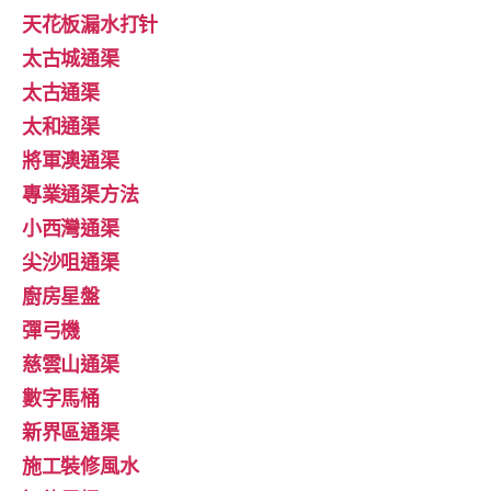
天花板漏水打针
太古城通渠
太古通渠
太和通渠
將軍澳通渠
專業通渠方法
小西灣通渠
尖沙咀通渠
廚房星盤
彈弓機
慈雲山通渠
數字馬桶
新界區通渠
施工裝修風水