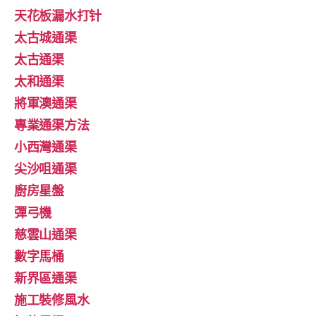
天花板漏水打针
太古城通渠
太古通渠
太和通渠
將軍澳通渠
專業通渠方法
小西灣通渠
尖沙咀通渠
廚房星盤
彈弓機
慈雲山通渠
數字馬桶
新界區通渠
施工裝修風水