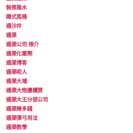
裝修風水
蹲式馬桶
通沙井
通渠
通渠公司 推介
通渠化塞劑
通渠博客
通渠呃人
通渠大埔
通渠大炮邊讀買
通渠大王分部公司
通渠幾多錢
通渠彈弓用法
通渠教學