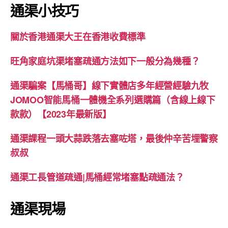
通渠小技巧
關於香港通渠大王在香港收費標準
旺角家庭坑渠堵塞疏通方法如下一般分為幾種？
通渠騙案【馬桶哥】線下實體店多年經營經驗九牧
JOMOO智能馬桶一體機全系列選購篇（含線上線下
款款）【2023年最新版】
通渠課程一頭大蒜跌落去塞咗塔，最後仲辛苦埋警察
叔叔
通渠工長管道疏通|馬桶經常堵塞點疏通法？
通渠現場