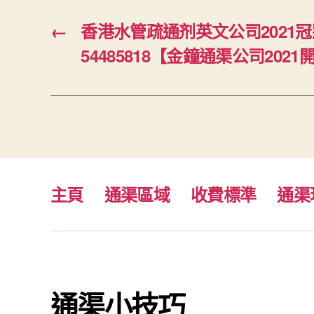
←
香港水管疏通剂英文公司2021
54485818【金鐘通渠公司2021
主頁
通渠區域
收費標準
通渠
通渠小技巧