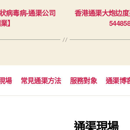
冠狀病毒病-通渠公司
香港通渠大炮边度买
開業】
5448
現場
常見通渠方法
服務對象
通渠博
通渠現場