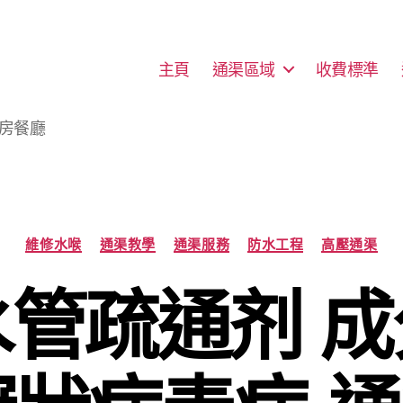
主頁
通渠區域
收費標準
廚房餐廳
Categories
維修水喉
通渠教學
通渠服務
防水工程
高壓通渠
管疏通剂 