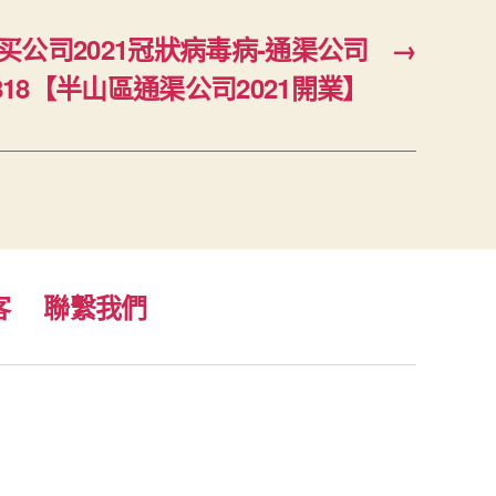
公司2021冠狀病毒病-通渠公司
→
5818【半山區通渠公司2021開業】
客
聯繫我們