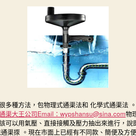
很多種方法，包物理式通渠法和 化學式通渠法 。
渠大王公司Email：wypshansu@sina.com
物
該可以用氣壓、直接接觸及壓力抽出來進行，說
統通渠揼 。現在市面上已經有不同款、簡便及方