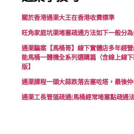
關於香港通渠大王在香港收費標準
旺角家庭坑渠堵塞疏通方法如下一般分為
通渠騙案【馬桶哥】線下實體店多年經營經
能馬桶一體機全系列選購篇（含線上線下款
版】
通渠課程一頭大蒜跌落去塞咗塔，最後仲
通渠工長管道疏通|馬桶經常堵塞點疏通