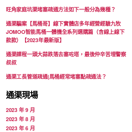
旺角家庭坑渠堵塞疏通方法如下一般分為幾種？
通渠騙案【馬桶哥】線下實體店多年經營經驗九牧
JOMOO智能馬桶一體機全系列選購篇（含線上線下
款款）【2023年最新版】
通渠課程一頭大蒜跌落去塞咗塔，最後仲辛苦埋警察
叔叔
通渠工長管道疏通|馬桶經常堵塞點疏通法？
通渠現場
2023 年 9 月
2023 年 8 月
2023 年 6 月