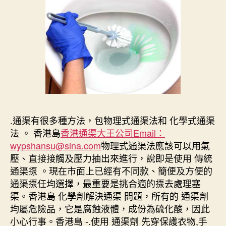
.通渠有很多種方法，包物理式通渠法和 化學式通渠
法 。 香港島
香港通渠大王公司Email：
wypshansu@sina.com
物理式通渠法應該可以用氣
壓、直接接觸及壓力抽出來進行，說即是使用 傳統
通渠揼 。現在市面上已經有不同款、簡便及方便的
通渠揼任均選擇，最重要是挑合適的揼去處理塞
渠。香港島 化學劑解決通渠 問題，所有的 通渠劑
均屬危險品，它是腐蝕液體，成份為硫化酸，因此
小心行事。香港島 -.使用 通渠劑 先穿保護衣物,手