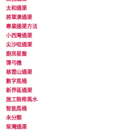
太和通渠
將軍澳通渠
專業通渠方法
小西灣通渠
尖沙咀通渠
廚房星盤
彈弓機
慈雲山通渠
數字馬桶
新界區通渠
施工裝修風水
智能馬桶
未分類
柴灣通渠