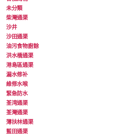
未分類
柴灣通渠
沙井
沙田通渠
油污食物廚餘
洪水橋通渠
港島區通渠
漏水修补
維修水喉
緊急防水
荃湾通渠
荃灣通渠
薄扶林通渠
藍田通渠