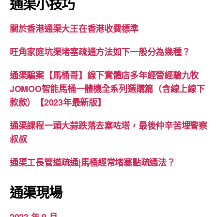
通渠小技巧
關於香港通渠大王在香港收費標準
旺角家庭坑渠堵塞疏通方法如下一般分為幾種？
通渠騙案【馬桶哥】線下實體店多年經營經驗九牧
JOMOO智能馬桶一體機全系列選購篇（含線上線下
款款）【2023年最新版】
通渠課程一頭大蒜跌落去塞咗塔，最後仲辛苦埋警察
叔叔
通渠工長管道疏通|馬桶經常堵塞點疏通法？
通渠現場