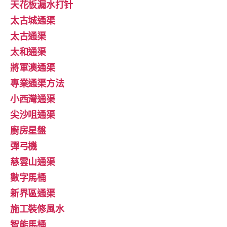
天花板漏水打针
太古城通渠
太古通渠
太和通渠
將軍澳通渠
專業通渠方法
小西灣通渠
尖沙咀通渠
廚房星盤
彈弓機
慈雲山通渠
數字馬桶
新界區通渠
施工裝修風水
智能馬桶