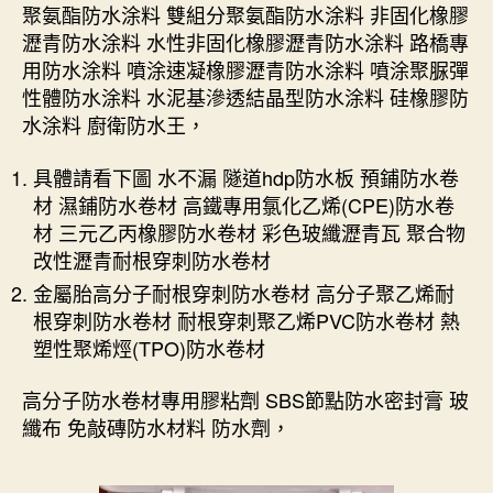
聚氨酯防水涂料 雙組分聚氨酯防水涂料 非固化橡膠
瀝青防水涂料 水性非固化橡膠瀝青防水涂料 路橋專
用防水涂料 噴涂速凝橡膠瀝青防水涂料 噴涂聚脲彈
性體防水涂料 水泥基滲透結晶型防水涂料 硅橡膠防
水涂料 廚衛防水王，
具體請看下圖 水不漏 隧道hdp防水板 預鋪防水卷
材 濕鋪防水卷材 高鐵專用氯化乙烯(CPE)防水卷
材 三元乙丙橡膠防水卷材 彩色玻纖瀝青瓦 聚合物
改性瀝青耐根穿刺防水卷材
金屬胎高分子耐根穿刺防水卷材 高分子聚乙烯耐
根穿刺防水卷材 耐根穿刺聚乙烯PVC防水卷材 熱
塑性聚烯烴(TPO)防水卷材
高分子防水卷材專用膠粘劑 SBS節點防水密封膏 玻
纖布 免敲磚防水材料 防水劑，