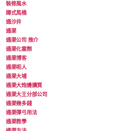
裝修風水
蹲式馬桶
通沙井
通渠
通渠公司 推介
通渠化塞劑
通渠博客
通渠呃人
通渠大埔
通渠大炮邊讀買
通渠大王分部公司
通渠幾多錢
通渠彈弓用法
通渠教學
通渠方法