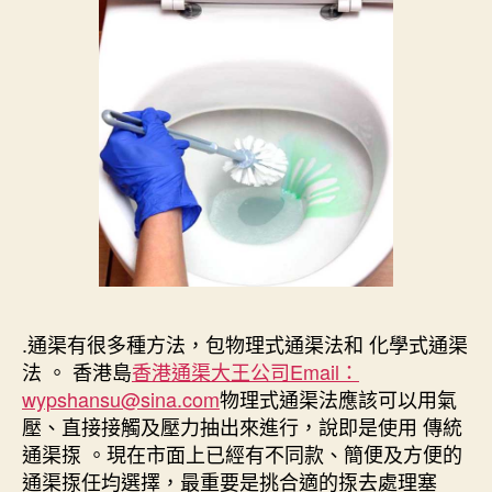
.通渠有很多種方法，包物理式通渠法和 化學式通渠
法 。 香港島
香港通渠大王公司Email：
wypshansu@sina.com
物理式通渠法應該可以用氣
壓、直接接觸及壓力抽出來進行，說即是使用 傳統
通渠揼 。現在市面上已經有不同款、簡便及方便的
通渠揼任均選擇，最重要是挑合適的揼去處理塞