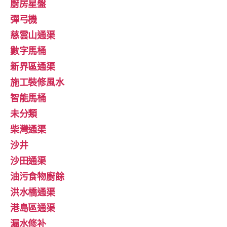
廚房星盤
彈弓機
慈雲山通渠
數字馬桶
新界區通渠
施工裝修風水
智能馬桶
未分類
柴灣通渠
沙井
沙田通渠
油污食物廚餘
洪水橋通渠
港島區通渠
漏水修补