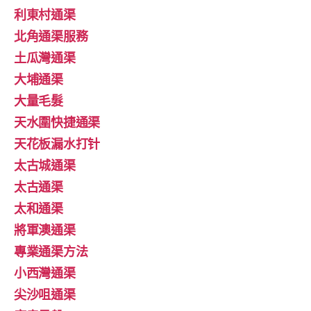
利東村通渠
北角通渠服務
土瓜灣通渠
大埔通渠
大量毛髮
天水圍快捷通渠
天花板漏水打针
太古城通渠
太古通渠
太和通渠
將軍澳通渠
專業通渠方法
小西灣通渠
尖沙咀通渠