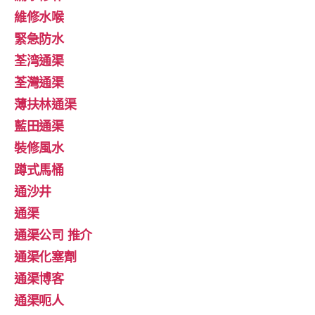
維修水喉
緊急防水
荃湾通渠
荃灣通渠
薄扶林通渠
藍田通渠
裝修風水
蹲式馬桶
通沙井
通渠
通渠公司 推介
通渠化塞劑
通渠博客
通渠呃人