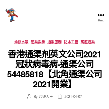
Menu
香
港
通
渠
Categories
維修水喉
通渠教學
通渠服務
防水工程
高壓通渠
大
香港通渠剂英文公司2021
王
冠狀病毒病-通渠公司
54485818【北角通渠公司
2021開業】
By
通渠大王
2021-04-07
Post
Post
author
date