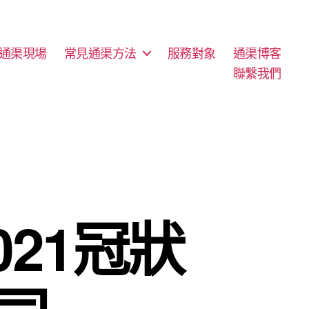
通渠現場
常見通渠方法
服務對象
通渠博客
聯繫我們
21冠狀