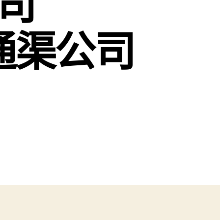
司
嶺通渠公司