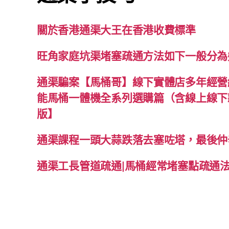
關於香港通渠大王在香港收費標準
旺角家庭坑渠堵塞疏通方法如下一般分為
通渠騙案【馬桶哥】線下實體店多年經營經
能馬桶一體機全系列選購篇（含線上線下款
版】
通渠課程一頭大蒜跌落去塞咗塔，最後仲
通渠工長管道疏通|馬桶經常堵塞點疏通