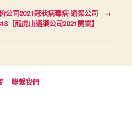
价公司2021冠狀病毒病-通渠公司
→
5818【龍虎山通渠公司2021開業】
客
聯繫我們