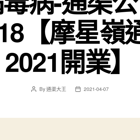
病毒病-通渠公
5818【摩星
2021開業】
By
通渠大王
2021-04-07
Post
Post
author
date