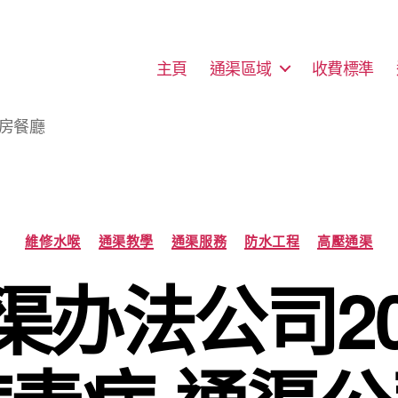
主頁
通渠區域
收費標準
廚房餐廳
Categories
維修水喉
通渠教學
通渠服務
防水工程
高壓通渠
渠办法公司20