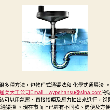
很多種方法，包物理式通渠法和 化學式通渠法 。
渠大王公司Email：wypshansu@sina.com
物
該可以用氣壓、直接接觸及壓力抽出來進行，說
統通渠揼 。現在市面上已經有不同款、簡便及方