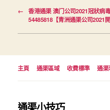
←
香港通渠 澳门公司2021冠狀病
54485818【青洲通渠公司2021
主頁
通渠區域
收費標準
通渠
通渠小技巧