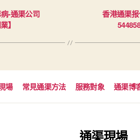
毒病-通渠公司
香港通渠报
開業】
5448
現場
常見通渠方法
服務對象
通渠博
通渠現場