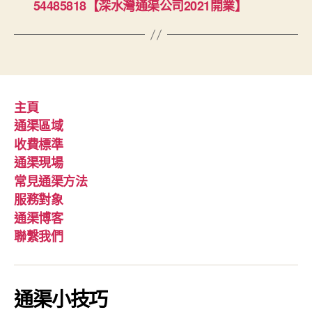
54485818【深水灣通渠公司2021開業】
主頁
通渠區域
收費標準
通渠現場
常見通渠方法
服務對象
通渠博客
聯繫我們
通渠小技巧