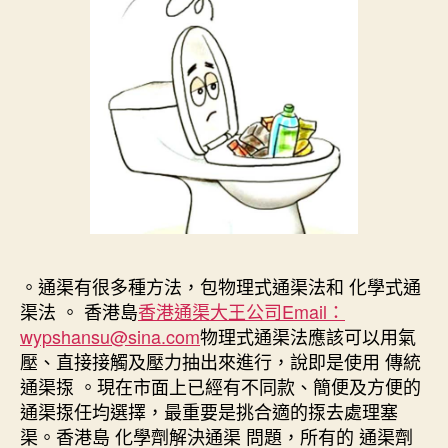
。通渠有很多種方法，包物理式通渠法和 化學式通
渠法 。 香港島
香港通渠大王公司Email：
wypshansu@sina.com
物理式通渠法應該可以用氣
壓、直接接觸及壓力抽出來進行，說即是使用 傳統
通渠揼 。現在市面上已經有不同款、簡便及方便的
通渠揼任均選擇，最重要是挑合適的揼去處理塞
渠。香港島 化學劑解決通渠 問題，所有的 通渠劑