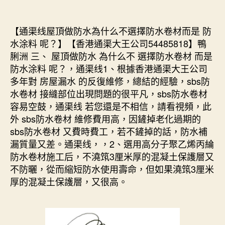
【通渠线屋頂做防水為什么不選擇防水卷材而是 防
水涂料 呢？】【香港通渠大王公司54485818】鴨
脷洲 三、 屋頂做防水 為什么不 選擇防水卷材 而是
防水涂料 呢？，通渠线1、根據香港通渠大王公司
多年對 房屋漏水 的反復維修，總結的經驗，sbs防
水卷材 接縫部位出現問題的很平凡，sbs防水卷材
容易空鼓，通渠线 若您還是不相信，請看視頻，此
外 sbs防水卷材 維修費用高，因鏟掉老化過期的
sbs防水卷材 又費時費工，若不鏟掉的話，防水補
漏質量又差。通渠线，，2、選用高分子聚乙烯丙綸
防水卷材施工后，不澆筑3厘米厚的混凝土保護層又
不防曬，從而縮短防水使用壽命，但如果澆筑3厘米
厚的混凝土保護層，又很高。