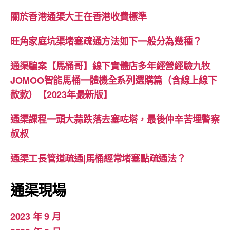
關於香港通渠大王在香港收費標準
旺角家庭坑渠堵塞疏通方法如下一般分為幾種？
通渠騙案【馬桶哥】線下實體店多年經營經驗九牧
JOMOO智能馬桶一體機全系列選購篇（含線上線下
款款）【2023年最新版】
通渠課程一頭大蒜跌落去塞咗塔，最後仲辛苦埋警察
叔叔
通渠工長管道疏通|馬桶經常堵塞點疏通法？
通渠現場
2023 年 9 月