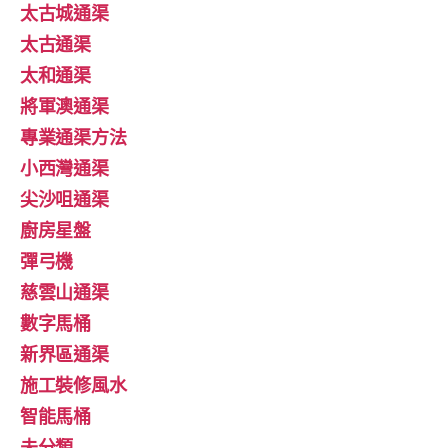
太古城通渠
太古通渠
太和通渠
將軍澳通渠
專業通渠方法
小西灣通渠
尖沙咀通渠
廚房星盤
彈弓機
慈雲山通渠
數字馬桶
新界區通渠
施工裝修風水
智能馬桶
未分類