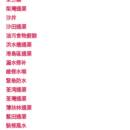
柴灣通渠
沙井
沙田通渠
油污食物廚餘
洪水橋通渠
港島區通渠
漏水修补
維修水喉
緊急防水
荃湾通渠
荃灣通渠
薄扶林通渠
藍田通渠
裝修風水