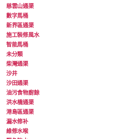
慈雲山通渠
數字馬桶
新界區通渠
施工裝修風水
智能馬桶
未分類
柴灣通渠
沙井
沙田通渠
油污食物廚餘
洪水橋通渠
港島區通渠
漏水修补
維修水喉