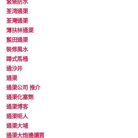
緊急防水
荃湾通渠
荃灣通渠
薄扶林通渠
藍田通渠
裝修風水
蹲式馬桶
通沙井
通渠
通渠公司 推介
通渠化塞劑
通渠博客
通渠呃人
通渠大埔
通渠大炮邊讀買