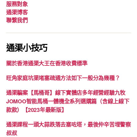
服務對象
通渠博客
聯繫我們
通渠小技巧
關於香港通渠大王在香港收費標準
旺角家庭坑渠堵塞疏通方法如下一般分為幾種？
通渠騙案【馬桶哥】線下實體店多年經營經驗九牧
JOMOO智能馬桶一體機全系列選購篇（含線上線下
款款）【2023年最新版】
通渠課程一頭大蒜跌落去塞咗塔，最後仲辛苦埋警察
叔叔