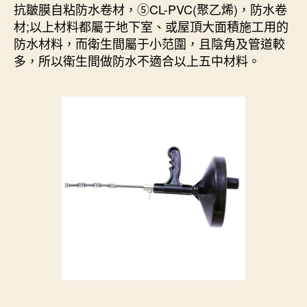
抗皺膜自粘防水卷材，⑤CL-PVC(聚乙烯)，防水卷
材;以上材料都屬于地下室、或屋頂大面積施工用的
防水材料，而衛生間屬于小范圍，且陰角及管道較
多，所以衛生間做防水不適合以上五中材料。