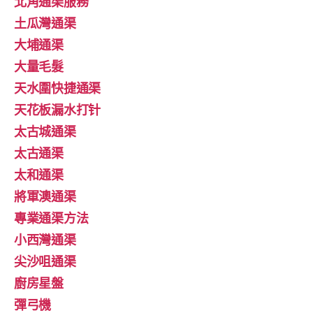
北角通渠服務
土瓜灣通渠
大埔通渠
大量毛髮
天水圍快捷通渠
天花板漏水打针
太古城通渠
太古通渠
太和通渠
將軍澳通渠
專業通渠方法
小西灣通渠
尖沙咀通渠
廚房星盤
彈弓機