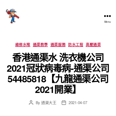
Menu
香
港
通
渠
Categories
維修水喉
通渠教學
通渠服務
防水工程
高壓通渠
大
香港通渠水 洗衣機公司
王
2021冠狀病毒病-通渠公司
54485818【九龍通渠公司
2021開業】
By
通渠大王
2021-04-07
Post
Post
author
date