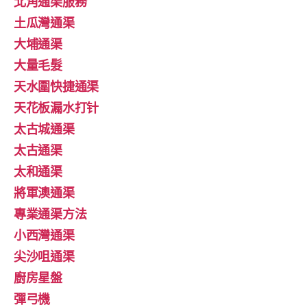
北角通渠服務
土瓜灣通渠
大埔通渠
大量毛髮
天水圍快捷通渠
天花板漏水打针
太古城通渠
太古通渠
太和通渠
將軍澳通渠
專業通渠方法
小西灣通渠
尖沙咀通渠
廚房星盤
彈弓機