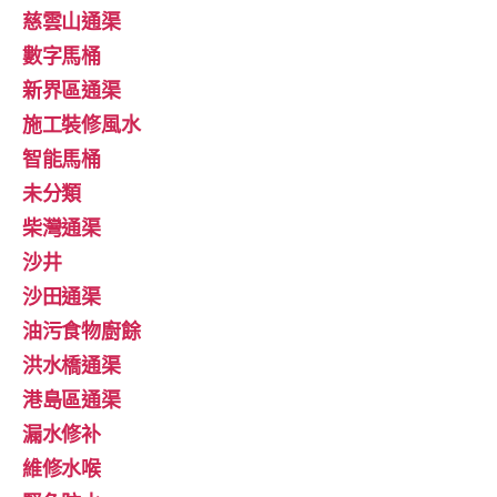
慈雲山通渠
數字馬桶
新界區通渠
施工裝修風水
智能馬桶
未分類
柴灣通渠
沙井
沙田通渠
油污食物廚餘
洪水橋通渠
港島區通渠
漏水修补
維修水喉