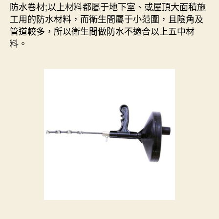
防水卷材;以上材料都屬于地下室、或屋頂大面積施
工用的防水材料，而衛生間屬于小范圍，且陰角及
管道較多，所以衛生間做防水不適合以上五中材
料。