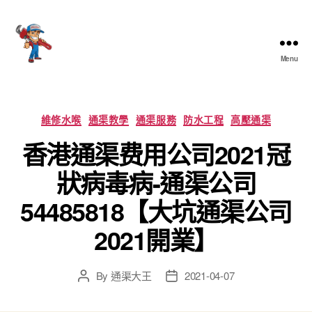
Menu
香
港
通
渠
Categories
維修水喉
通渠教學
通渠服務
防水工程
高壓通渠
大
香港通渠费用公司2021冠
王
狀病毒病-通渠公司
54485818【大坑通渠公司
2021開業】
By
通渠大王
2021-04-07
Post
Post
author
date