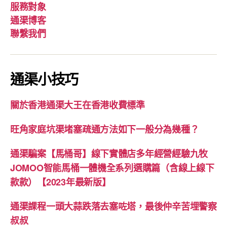
服務對象
通渠博客
聯繫我們
通渠小技巧
關於香港通渠大王在香港收費標準
旺角家庭坑渠堵塞疏通方法如下一般分為幾種？
通渠騙案【馬桶哥】線下實體店多年經營經驗九牧
JOMOO智能馬桶一體機全系列選購篇（含線上線下
款款）【2023年最新版】
通渠課程一頭大蒜跌落去塞咗塔，最後仲辛苦埋警察
叔叔