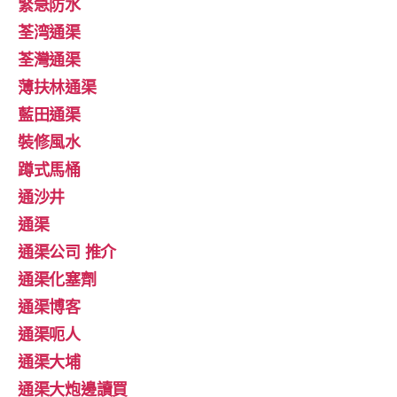
緊急防水
荃湾通渠
荃灣通渠
薄扶林通渠
藍田通渠
裝修風水
蹲式馬桶
通沙井
通渠
通渠公司 推介
通渠化塞劑
通渠博客
通渠呃人
通渠大埔
通渠大炮邊讀買