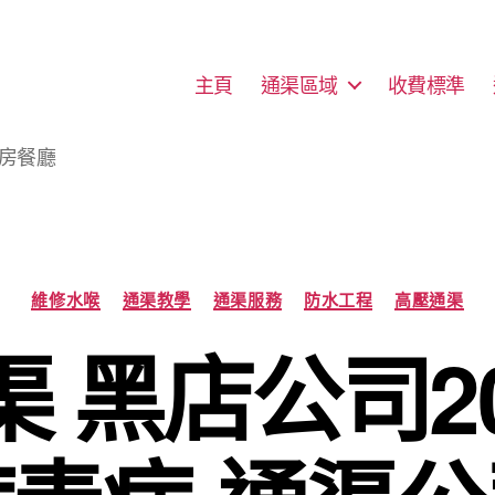
主頁
通渠區域
收費標準
廚房餐廳
Categories
維修水喉
通渠教學
通渠服務
防水工程
高壓通渠
 黑店公司2