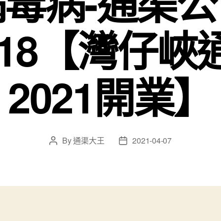
病毒病-通渠公
5818【灣仔
2021開業】
By
通渠大王
2021-04-07
Post
Post
author
date