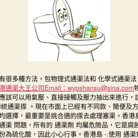
有很多種方法，包物理式通渠法和 化學式通渠法 
港通渠大王公司Email：wypshansu@sina.com
應該可以用氣壓、直接接觸及壓力抽出來進行，
傳統通渠揼 。現在市面上已經有不同款、簡便及
均選擇，最重要是挑合適的揼去處理塞渠。香港島
通渠 問題，所有的 通渠劑 均屬危險品，它是腐
份為硫化酸，因此小心行事。香港島 -.使用 通渠