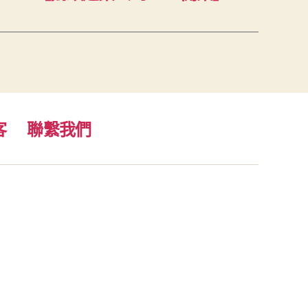
客
聯繫我們