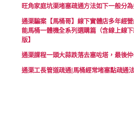
旺角家庭坑渠堵塞疏通方法如下一般分為
通渠騙案【馬桶哥】線下實體店多年經營經
能馬桶一體機全系列選購篇（含線上線下款
版】
通渠課程一頭大蒜跌落去塞咗塔，最後仲
通渠工長管道疏通|馬桶經常堵塞點疏通