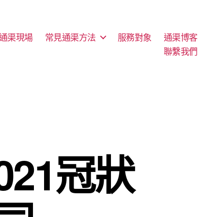
通渠現場
常見通渠方法
服務對象
通渠博客
聯繫我們
021冠狀