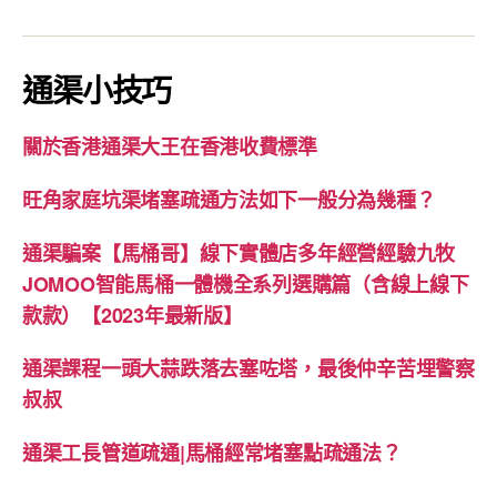
通渠小技巧
關於香港通渠大王在香港收費標準
旺角家庭坑渠堵塞疏通方法如下一般分為幾種？
通渠騙案【馬桶哥】線下實體店多年經營經驗九牧
JOMOO智能馬桶一體機全系列選購篇（含線上線下
款款）【2023年最新版】
通渠課程一頭大蒜跌落去塞咗塔，最後仲辛苦埋警察
叔叔
通渠工長管道疏通|馬桶經常堵塞點疏通法？