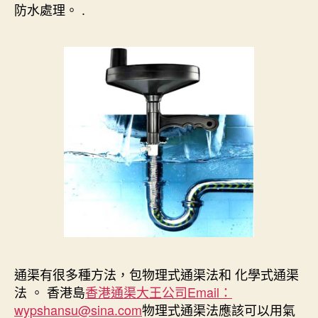
防水處理。 .
通渠有很多種方法，包物理式通渠法和 化學式通渠
法 。 香港島
香港通渠大王公司Email：
wypshansu@sina.com
物理式通渠法應該可以用氣