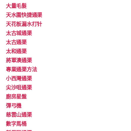
大量毛髮
天水圍快捷通渠
天花板漏水打针
太古城通渠
太古通渠
太和通渠
將軍澳通渠
專業通渠方法
小西灣通渠
尖沙咀通渠
廚房星盤
彈弓機
慈雲山通渠
數字馬桶