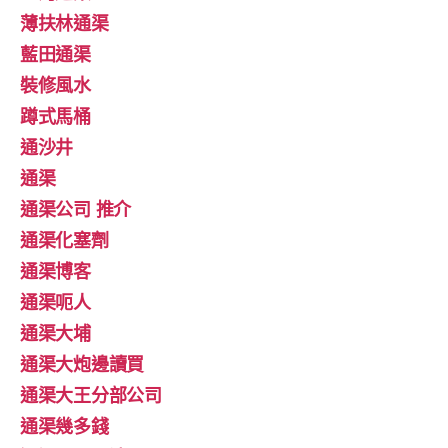
薄扶林通渠
藍田通渠
裝修風水
蹲式馬桶
通沙井
通渠
通渠公司 推介
通渠化塞劑
通渠博客
通渠呃人
通渠大埔
通渠大炮邊讀買
通渠大王分部公司
通渠幾多錢