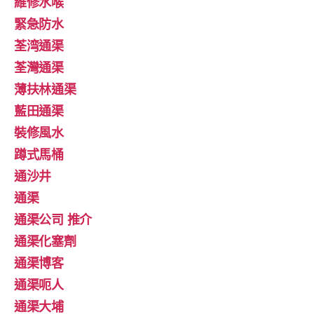
維修水喉
緊急防水
荃湾通渠
荃灣通渠
薄扶林通渠
藍田通渠
裝修風水
蹲式馬桶
通沙井
通渠
通渠公司 推介
通渠化塞劑
通渠博客
通渠呃人
通渠大埔