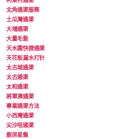
利東村通渠
北角通渠服務
土瓜灣通渠
大埔通渠
大量毛髮
天水圍快捷通渠
天花板漏水打针
太古城通渠
太古通渠
太和通渠
將軍澳通渠
專業通渠方法
小西灣通渠
尖沙咀通渠
廚房星盤