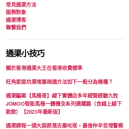
常見通渠方法
服務對象
通渠博客
聯繫我們
通渠小技巧
關於香港通渠大王在香港收費標準
旺角家庭坑渠堵塞疏通方法如下一般分為幾種？
通渠騙案【馬桶哥】線下實體店多年經營經驗九牧
JOMOO智能馬桶一體機全系列選購篇（含線上線下
款款）【2023年最新版】
通渠課程一頭大蒜跌落去塞咗塔，最後仲辛苦埋警察