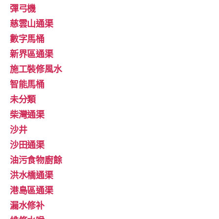
彈弓機
慈雲山通渠
數字馬桶
新界區通渠
施工裝修風水
智能馬桶
未分類
柴灣通渠
沙井
沙田通渠
油污食物廚餘
洪水橋通渠
港島區通渠
漏水修补