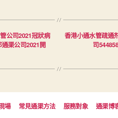
管公司2021冠狀病
香港小通水管疏通剂 
邨通渠公司2021開
司5448
現場
常見通渠方法
服務對象
通渠博