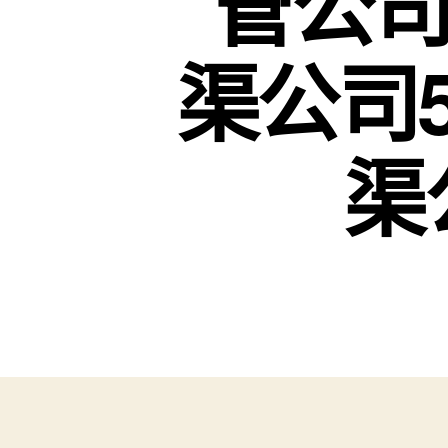
管公司
渠公司5
渠