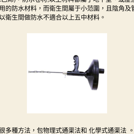
用的防水材料，而衛生間屬于小范圍，且陰角及
以衛生間做防水不適合以上五中材料。
很多種方法，包物理式通渠法和 化學式通渠法 。