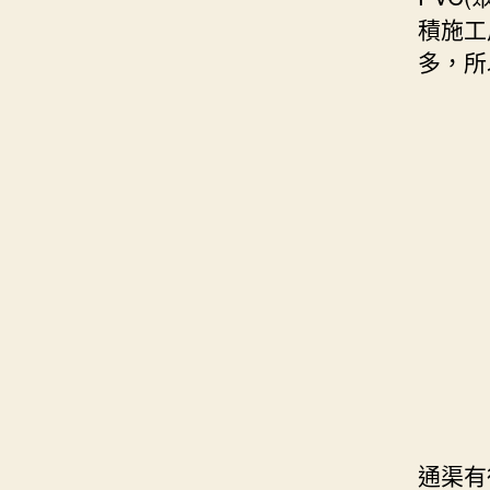
積施工
多，所
通渠有