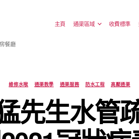
主頁
通渠區域
收費標準
廚房餐廳
Categories
維修水喉
通渠教學
通渠服務
防水工程
高壓通渠
猛先生水管