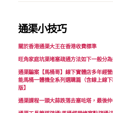
通渠小技巧
關於香港通渠大王在香港收費標準
旺角家庭坑渠堵塞疏通方法如下一般分為
通渠騙案【馬桶哥】線下實體店多年經營經
能馬桶一體機全系列選購篇（含線上線下款
版】
通渠課程一頭大蒜跌落去塞咗塔，最後仲