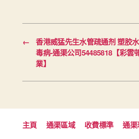
←
香港威猛先生水管疏通剂 塑胶水
毒病-通渠公司54485818【彩雲
業】
主頁
通渠區域
收費標準
通渠