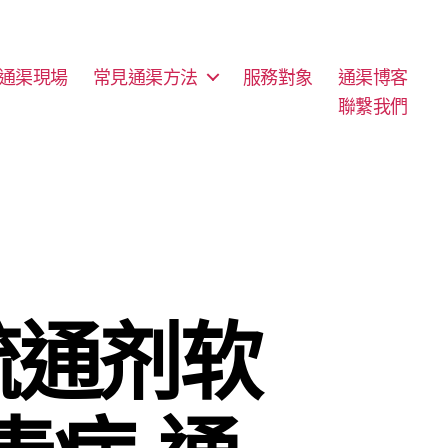
通渠現場
常見通渠方法
服務對象
通渠博客
聯繫我們
疏通剂软