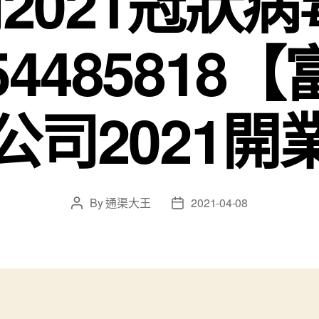
2021冠狀病
4485818
公司2021開
By
通渠大王
2021-04-08
Post
Post
author
date