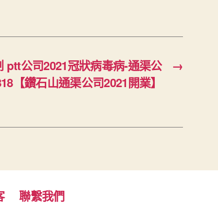
ptt公司2021冠狀病毒病-通渠公
→
5818【鑽石山通渠公司2021開業】
客
聯繫我們