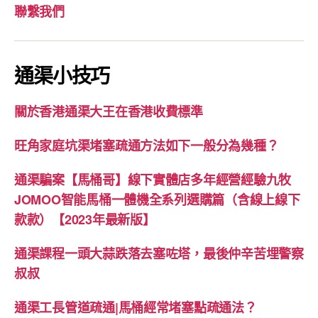
聯繫我們
通渠小技巧
關於香港通渠大王在香港收費標準
旺角家庭坑渠堵塞疏通方法如下一般分為幾種？
通渠騙案【馬桶哥】線下實體店多年經營經驗九牧
JOMOO智能馬桶一體機全系列選購篇（含線上線下
款款）【2023年最新版】
通渠課程一頭大蒜跌落去塞咗塔，最後仲辛苦埋警察
叔叔
通渠工長管道疏通|馬桶經常堵塞點疏通法？