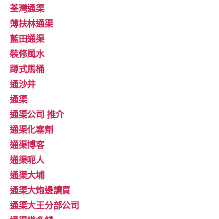
荃灣通渠
薄扶林通渠
藍田通渠
裝修風水
蹲式馬桶
通沙井
通渠
通渠公司 推介
通渠化塞劑
通渠博客
通渠呃人
通渠大埔
通渠大炮邊讀買
通渠大王分部公司