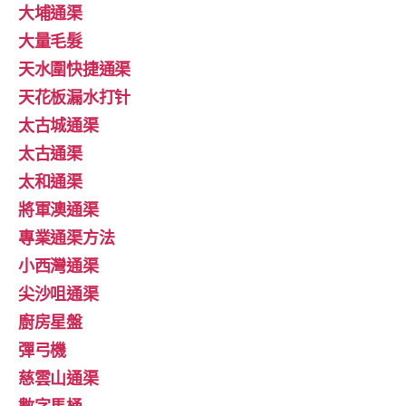
大埔通渠
大量毛髮
天水圍快捷通渠
天花板漏水打针
太古城通渠
太古通渠
太和通渠
將軍澳通渠
專業通渠方法
小西灣通渠
尖沙咀通渠
廚房星盤
彈弓機
慈雲山通渠