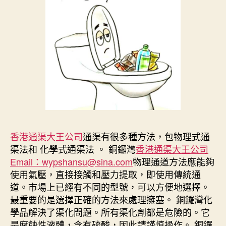
香港通渠大王公司
通渠有很多種方法，包物理式通
渠法和 化學式通渠法 。 銅鑼灣
香港通渠大王公司
Email：wypshansu@sina.com
物理通道方法應能夠
使用氣壓，直接接觸和壓力提取，即使用傳統通
道。市場上已經有不同的型號，可以方便地選擇。
最重要的是選擇正確的方法來處理擁塞。 銅鑼灣化
學品解決了渠化問題。所有渠化劑都是危險的。它
是腐蝕性液體，含有硫酸，因此請謹慎操作。 銅鑼