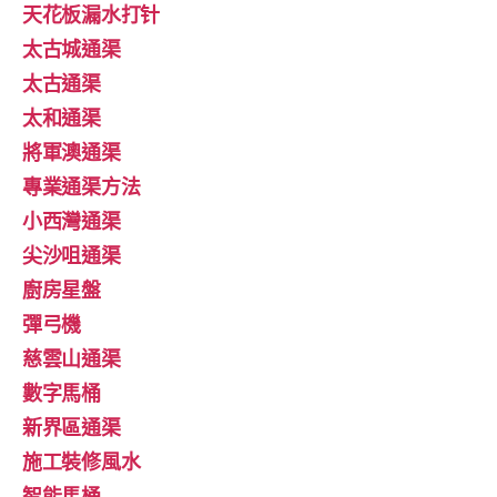
天花板漏水打针
太古城通渠
太古通渠
太和通渠
將軍澳通渠
專業通渠方法
小西灣通渠
尖沙咀通渠
廚房星盤
彈弓機
慈雲山通渠
數字馬桶
新界區通渠
施工裝修風水
智能馬桶