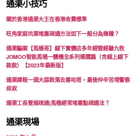
通渠小技巧
關於香港通渠大王在香港收費標準
旺角家庭坑渠堵塞疏通方法如下一般分為幾種？
通渠騙案【馬桶哥】線下實體店多年經營經驗九牧
JOMOO智能馬桶一體機全系列選購篇（含線上線下
款款）【2023年最新版】
通渠課程一頭大蒜跌落去塞咗塔，最後仲辛苦埋警察
叔叔
通渠工長管道疏通|馬桶經常堵塞點疏通法？
通渠現場