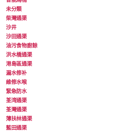
未分類
柴灣通渠
沙井
沙田通渠
油污食物廚餘
洪水橋通渠
港島區通渠
漏水修补
維修水喉
緊急防水
荃湾通渠
荃灣通渠
薄扶林通渠
藍田通渠