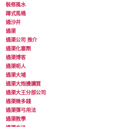
裝修風水
蹲式馬桶
通沙井
通渠
通渠公司 推介
通渠化塞劑
通渠博客
通渠呃人
通渠大埔
通渠大炮邊讀買
通渠大王分部公司
通渠幾多錢
通渠彈弓用法
通渠教學