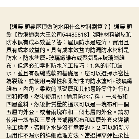
【通渠 頭髮屋頂做防水用什么材料劃算？】通渠 頭
髮【香港通渠大王公司54485818】哪種材料對屋頂
防水俱有成本效益？答：屋頂防水是經濟，實用且
具有成本效益的。具有成本效益的防漏防水材料是
防水，防水塗層+玻璃纖維布或聚氨酯+玻璃纖維
布，但您必須掌握防水施工技巧：1.舊的屋頂漏
水，並且有裂縫或軟的基礎層，您可以選擇水密性
為裂縫，並使用高彈性和柔韌性的防水塗料+玻璃纖
維布，內角，柔軟的基礎層和其他易碎零件進行加
固和修復，然後使用K11通用防水塗料，一層布和
四層塗料，然後對質量的追求可以是一塊布和一個
五層的外套，或者兩塊布和一個七層的外套。請勿
使用一塊布和三層外套或兩塊布和四層外套來遵循
施工標準，否則防水是沒有意義的。 2.可以將新屋
頂用作不漏水的詳細處理方法。當選擇高彈性柔性