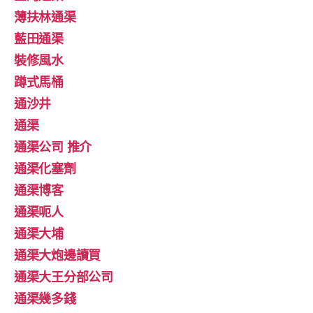
薄扶林通渠
藍田通渠
裝修風水
蹲式馬桶
通沙井
通渠
通渠公司 推介
通渠化塞劑
通渠博客
通渠呃人
通渠大埔
通渠大炮邊讀買
通渠大王分部公司
通渠幾多錢