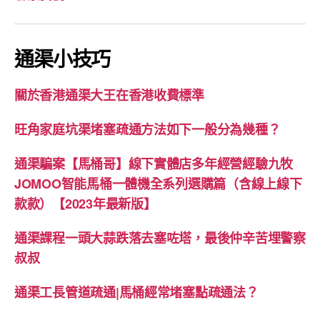
通渠小技巧
關於香港通渠大王在香港收費標準
旺角家庭坑渠堵塞疏通方法如下一般分為幾種？
通渠騙案【馬桶哥】線下實體店多年經營經驗九牧
JOMOO智能馬桶一體機全系列選購篇（含線上線下
款款）【2023年最新版】
通渠課程一頭大蒜跌落去塞咗塔，最後仲辛苦埋警察
叔叔
通渠工長管道疏通|馬桶經常堵塞點疏通法？