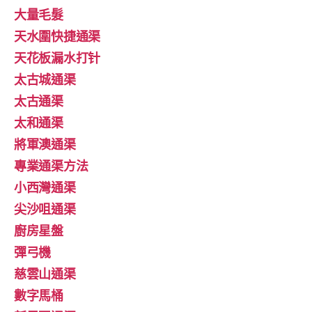
大量毛髮
天水圍快捷通渠
天花板漏水打针
太古城通渠
太古通渠
太和通渠
將軍澳通渠
專業通渠方法
小西灣通渠
尖沙咀通渠
廚房星盤
彈弓機
慈雲山通渠
數字馬桶