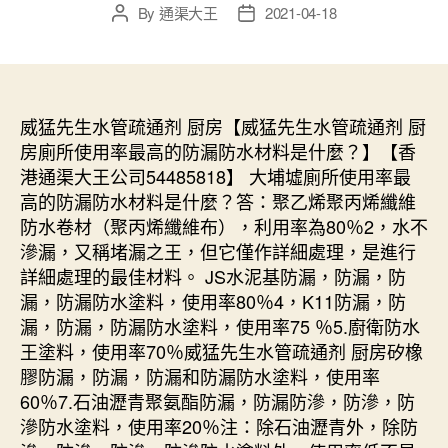
By
通渠大王
2021-04-18
Post
Post
author
date
威猛先生水管疏通剂 厨房【威猛先生水管疏通剂 厨
房廁所使用率最高的防漏防水材料是什麼？】【香
港通渠大王公司54485818】 大埔墟廁所使用率最
高的防漏防水材料是什麼？答：聚乙烯聚丙烯纖維
防水卷材（聚丙烯纖維布），利用率為80％2，水不
滲漏，又稱堵漏之王，但它僅作詳細處理，是進行
詳細處理的最佳材料。 JS水泥基防漏，防漏，防
漏，防漏防水塗料，使用率80％4，K11防漏，防
漏，防漏，防漏防水塗料，使用率75 ％5.廚衛防水
王塗料，使用率70％威猛先生水管疏通剂 厨房矽橡
膠防漏，防漏，防漏和防漏防水塗料，使用率
60％7.石油瀝青聚氨酯防漏，防漏防滲，防滲，防
滲防水塗料，使用率20％注：除石油瀝青外，除防