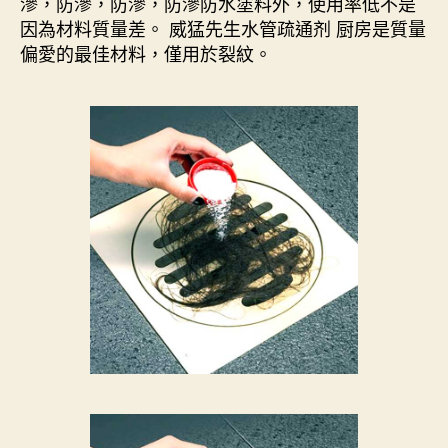
滲，防滲，防滲，防滲防水塗料外，使用率低不是
因為材料質量差。 威猛先生水管疏通剂 厨房是質量
偏愛的最佳材料，僅用於裂紋。