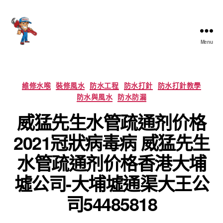
Menu
香
港
通
渠
Categories
維修水喉
裝修風水
防水工程
防水打針
防水打針教學
大
防水與風水
防水防漏
王
威猛先生水管疏通剂价格
2021冠狀病毒病 威猛先生
水管疏通剂价格香港大埔
墟公司-大埔墟通渠大王公
司54485818