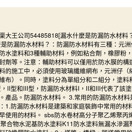
渠大王公司54485818[漏水什麼是防漏防水材料？
麼是防漏防水材料？：防漏防水材料有三種：元洲
防水塗料和3種輔助材料，例如粘合劑，橡膠粉
封劑等。注意：輔助材料可以僅用於防水膜的構
料的施工中，必須使用玻璃纖維網布，元洲仔（
維布）。同時，塗料分為單組分和二組分，塗料
，II型和III型，防漏防水材料I，II和III代表了該
。產品。防漏防水材料。 3.常用的防漏防水材料
：1.防漏防水材料是建築和家庭裝飾中常用的材
早使用的材料。 sbs防水卷材高分子聚乙烯聚丙
S聚合物水泥基防水塗料K11防水塗料無漏水滲漏