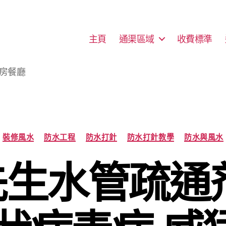
主頁
通渠區域
收費標準
廚房餐廳
Categories
裝修風水
防水工程
防水打針
防水打針教學
防水與風水
生水管疏通