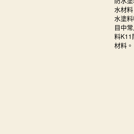
防水塗
水材料
水塗料
目中常
料K1
材料。