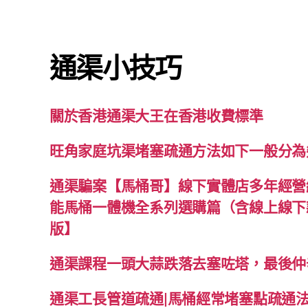
通渠小技巧
關於香港通渠大王在香港收費標準
旺角家庭坑渠堵塞疏通方法如下一般分為
通渠騙案【馬桶哥】線下實體店多年經營經
能馬桶一體機全系列選購篇（含線上線下款
版】
通渠課程一頭大蒜跌落去塞咗塔，最後仲
通渠工長管道疏通|馬桶經常堵塞點疏通