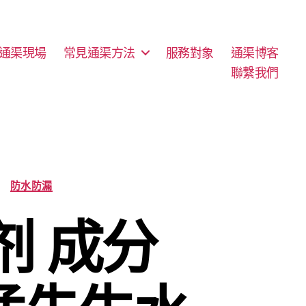
通渠現場
常見通渠方法
服務對象
通渠博客
聯繫我們
防水防漏
剂 成分