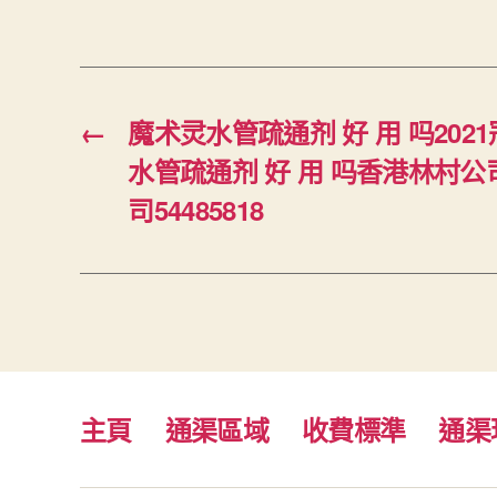
←
魔术灵水管疏通剂 好 用 吗202
水管疏通剂 好 用 吗香港林村公
司54485818
主頁
通渠區域
收費標準
通渠