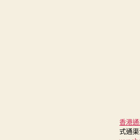
香港通
式通渠