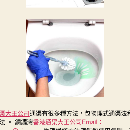
渠大王公司
通渠有很多種方法，包物理式通渠法和
法 。 銅鑼灣
香港通渠大王公司Email：