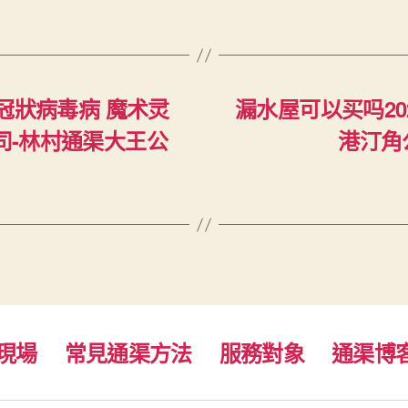
1冠狀病毒病 魔术灵
漏水屋可以买吗20
司-林村通渠大王公
港汀角公
現場
常見通渠方法
服務對象
通渠博