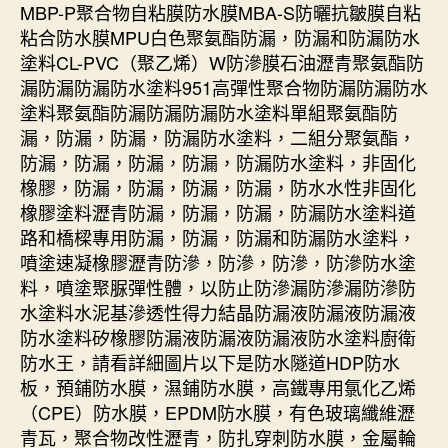
MBP-P聚合物自粘膜防水膜MBA-S防曬抗皺膜自粘
粘合防水膜MPU白色聚氨酯防漏，防漏和防漏防水
塗料CL-PVC（聚乙烯）W防滲膜石油瀝青聚氨酯防
漏防漏防漏防水塗料951高彈性聚合物防漏防漏防水
塗料聚氨酯防漏防漏防漏防水塗料單組聚氨酯防
漏，防漏，防漏，防漏防水塗料，二組分聚氨酯，
防漏，防漏，防漏，防漏，防漏防水塗料，非固化
橡膠，防漏，防漏，防漏，防漏，防水水性非固化
橡膠塗料瀝青防漏，防漏，防漏，防漏防水塗料道
路和橋樑專用防漏，防漏，防漏和防漏防水塗料，
噴塗速凝橡膠瀝青防滲，防滲，防滲，防滲防水塗
料，噴塗聚脲彈性體，以防止防滲漏防滲漏防滲防
水塗料水泥基滲透性得力結晶防漏液防漏液防漏液
防水塗料矽橡膠防漏液防漏液防漏液防水塗料廚衛
防水王，請看詳細圖片以下是防水隧道HDP防水
板，預鋪防水膜，濕鋪防水膜，高鐵專用氯化乙烯
（CPE）防水膜，EPDM防水膜，有色玻璃纖維瀝
青瓦，聚合物改性瀝青，防扎穿刺防水膜，金屬輪