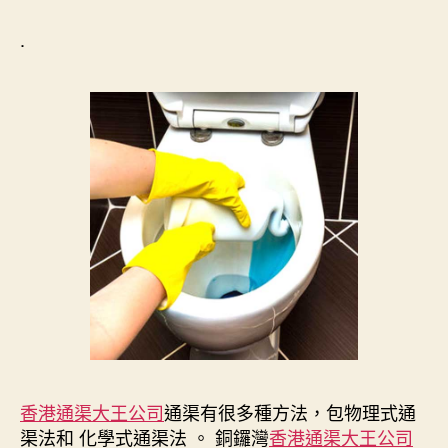
.
香港通渠大王公司
通渠有很多種方法，包物理式通
渠法和 化學式通渠法 。 銅鑼灣
香港通渠大王公司