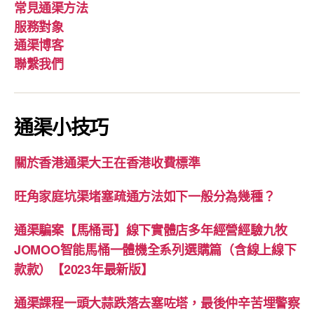
常見通渠方法
服務對象
通渠博客
聯繫我們
通渠小技巧
關於香港通渠大王在香港收費標準
旺角家庭坑渠堵塞疏通方法如下一般分為幾種？
通渠騙案【馬桶哥】線下實體店多年經營經驗九牧
JOMOO智能馬桶一體機全系列選購篇（含線上線下
款款）【2023年最新版】
通渠課程一頭大蒜跌落去塞咗塔，最後仲辛苦埋警察