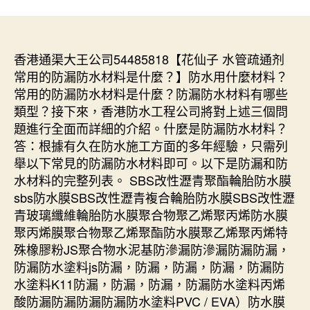
香港通渠大王公司54485818【花仙子 水管疏通剂
常用的防漏防水材料是什麼？】防水用什麼材料？
常用的防漏防水材料是什麼？防漏防水材料有哪些
類型？接下來，香港防水工程公司將對上述三個問
題進行全面而詳細的介紹。什麼是防漏防水材料？
答：根據有久在防水施工方面的多年經驗，只需列
舉以下常見的防漏防水材料即可。以下是防漏和防
水材料的完整列表。 SBS改性瀝青聚酯輪胎防水膜
sbs防水膜SBS改性瀝青複合輪胎防水膜SBS改性瀝
青玻璃纖維輪胎防水膜聚合物聚乙烯聚丙烯防水膜
聚丙烯膜聚合物聚乙烯聚酯防水膜聚乙烯聚丙烯特
殊橡膠粉JS聚合物水泥基防滲漏防滲漏防漏防漏，
防漏防水塗料js防漏，防漏，防漏，防漏，防漏防
水塗料K11防漏，防漏，防漏，防漏防水塗料丙烯
酸防漏防漏防漏防漏防水塗料PVC / EVA）防水膜