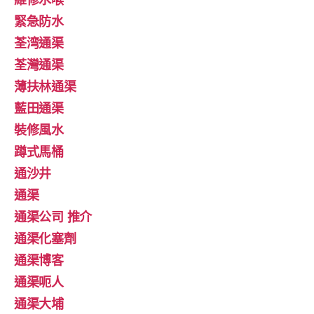
緊急防水
荃湾通渠
荃灣通渠
薄扶林通渠
藍田通渠
裝修風水
蹲式馬桶
通沙井
通渠
通渠公司 推介
通渠化塞劑
通渠博客
通渠呃人
通渠大埔