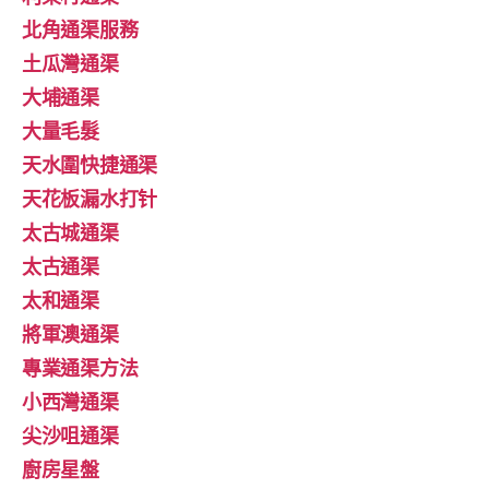
北角通渠服務
土瓜灣通渠
大埔通渠
大量毛髮
天水圍快捷通渠
天花板漏水打针
太古城通渠
太古通渠
太和通渠
將軍澳通渠
專業通渠方法
小西灣通渠
尖沙咀通渠
廚房星盤