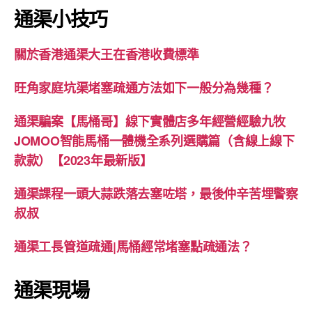
通渠小技巧
關於香港通渠大王在香港收費標準
旺角家庭坑渠堵塞疏通方法如下一般分為幾種？
通渠騙案【馬桶哥】線下實體店多年經營經驗九牧
JOMOO智能馬桶一體機全系列選購篇（含線上線下
款款）【2023年最新版】
通渠課程一頭大蒜跌落去塞咗塔，最後仲辛苦埋警察
叔叔
通渠工長管道疏通|馬桶經常堵塞點疏通法？
通渠現場