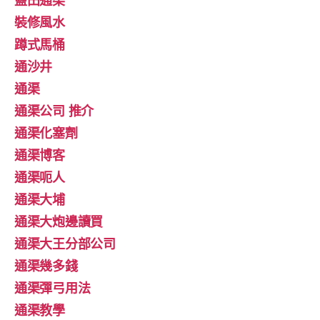
裝修風水
蹲式馬桶
通沙井
通渠
通渠公司 推介
通渠化塞劑
通渠博客
通渠呃人
通渠大埔
通渠大炮邊讀買
通渠大王分部公司
通渠幾多錢
通渠彈弓用法
通渠教學