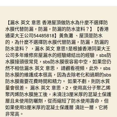
【漏水 英文 意思 香港屋頂做防水為什麼不選擇防
水膜代替防漏，防漏，防漏的防水塗料？】【香港
通渠大王公司54485818】黃魚灘 、屋頂是防水
的，為什麼不選擇防水膜代替防漏，防漏，防漏的
防水塗料？ ，漏水 英文 意思1是根據香港同渠大王
公司多年維修房屋漏水的經驗總結出的經驗，sbs防
水膜接頭很常見，sbs防水膜很容易中空，如果您仍
然不相信漏水 英文 意思， 請觀看視頻，此外，sbs
防水膜的維護成本很高，因為去除老化和過期的sbs
防水膜需要花費時間和精力。 如果不剷，則防水質
量會很差。 漏水 英文 意思，2，使用高分子聚乙烯
聚丙烯防水膜施工後，未澆注3厘米厚的混凝土保護
層且未使用防曬劑，從而縮短了防水使用壽命，但
如果使用3厘米厚的混凝土保護層 澆註一層，它將
非常高。