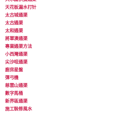
天花板漏水打针
太古城通渠
太古通渠
太和通渠
將軍澳通渠
專業通渠方法
小西灣通渠
尖沙咀通渠
廚房星盤
彈弓機
慈雲山通渠
數字馬桶
新界區通渠
施工裝修風水