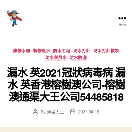
Menu
香
港
通
渠
Categories
維修水喉
裝修風水
防水工程
防水打針
防水打針教學
大
防水與風水
防水防漏
王
漏水 英2021冠狀病毒病 漏
水 英香港榕樹澳公司-榕樹
澳通渠大王公司54485818
By
通渠大王
2021-04-18
Post
Post
author
date