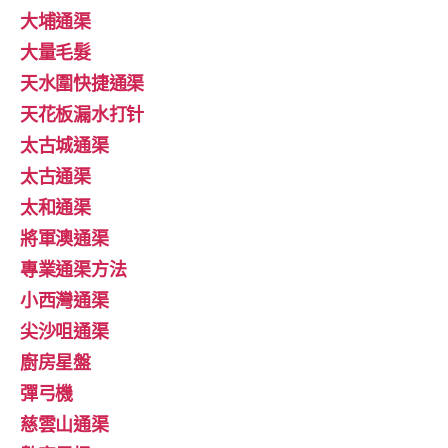
大埔通渠
大量毛髮
天水圍快捷通渠
天花板漏水打针
太古城通渠
太古通渠
太和通渠
將軍澳通渠
專業通渠方法
小西灣通渠
尖沙咀通渠
廚房星盤
彈弓機
慈雲山通渠