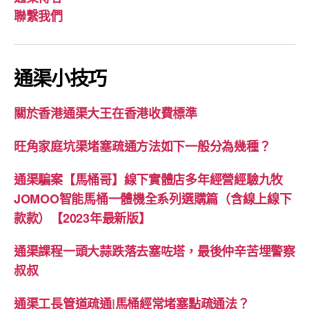
聯繫我們
通渠小技巧
關於香港通渠大王在香港收費標準
旺角家庭坑渠堵塞疏通方法如下一般分為幾種？
通渠騙案【馬桶哥】線下實體店多年經營經驗九牧
JOMOO智能馬桶一體機全系列選購篇（含線上線下
款款）【2023年最新版】
通渠課程一頭大蒜跌落去塞咗塔，最後仲辛苦埋警察
叔叔
通渠工長管道疏通|馬桶經常堵塞點疏通法？