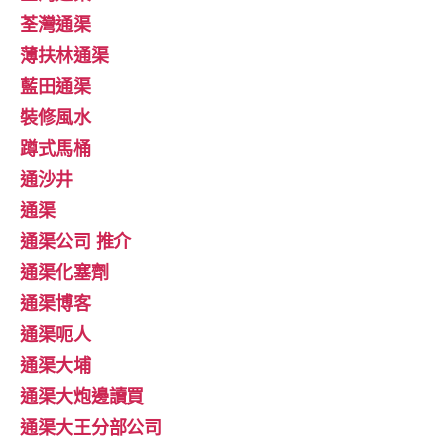
荃灣通渠
薄扶林通渠
藍田通渠
裝修風水
蹲式馬桶
通沙井
通渠
通渠公司 推介
通渠化塞劑
通渠博客
通渠呃人
通渠大埔
通渠大炮邊讀買
通渠大王分部公司