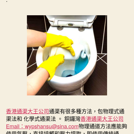
香港通渠大王公司
通渠有很多種方法，包物理式通
渠法和 化學式通渠法 。 銅鑼灣
香港通渠大王公司
Email：wypshansu@sina.com
物理通道方法應能夠
使用氣壓，直接接觸和壓力提取，即使用傳統通