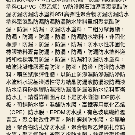
塗料CL-PVC（聚乙烯）W防滲膜石油瀝青聚氨酯防
漏防漏防漏防水塗料951高彈性聚合物防漏防漏防水
塗料聚氨酯防漏防漏防漏防水塗料單組聚氨酯防
漏，防漏，防漏，防漏防水塗料，二組分聚氨酯，
防漏，防漏，防漏，防漏，防漏防水塗料，非固化
橡膠，防漏，防漏，防漏，防漏，防水水性非固化
橡膠塗料瀝青防漏，防漏，防漏，防漏防水塗料道
路和橋樑專用防漏，防漏，防漏和防漏防水塗料，
噴塗速凝橡膠瀝青防滲，防滲，防滲，防滲防水塗
料，噴塗聚脲彈性體，以防止防滲漏防滲漏防滲防
水塗料水泥基滲透性得力結晶防漏液防漏液防漏液
防水塗料矽橡膠防漏液防漏液防漏液防水塗料廚衛
防水王，請看詳細圖片以下是防水隧道HDP防水
板，預鋪防水膜，濕鋪防水膜，高鐵專用氯化乙烯
（CPE）防水膜，EPDM防水膜，有色玻璃纖維瀝
青瓦，聚合物改性瀝青，防扎穿刺防水膜，金屬輪
胎，聚合物防扎穿防水膜，聚合物聚乙烯防扎穿防
水膜，聚乙烯防扎穿聚乙烯防水膜，熱塑性聚烯烴