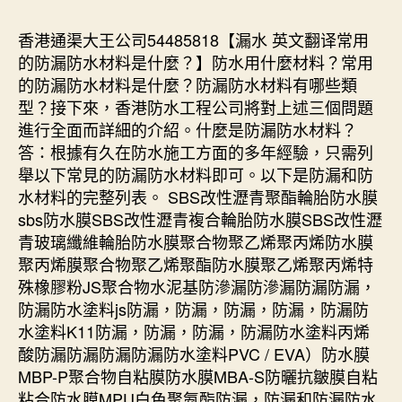
香港通渠大王公司54485818【漏水 英文翻译常用
的防漏防水材料是什麼？】防水用什麼材料？常用
的防漏防水材料是什麼？防漏防水材料有哪些類
型？接下來，香港防水工程公司將對上述三個問題
進行全面而詳細的介紹。什麼是防漏防水材料？
答：根據有久在防水施工方面的多年經驗，只需列
舉以下常見的防漏防水材料即可。以下是防漏和防
水材料的完整列表。 SBS改性瀝青聚酯輪胎防水膜
sbs防水膜SBS改性瀝青複合輪胎防水膜SBS改性瀝
青玻璃纖維輪胎防水膜聚合物聚乙烯聚丙烯防水膜
聚丙烯膜聚合物聚乙烯聚酯防水膜聚乙烯聚丙烯特
殊橡膠粉JS聚合物水泥基防滲漏防滲漏防漏防漏，
防漏防水塗料js防漏，防漏，防漏，防漏，防漏防
水塗料K11防漏，防漏，防漏，防漏防水塗料丙烯
酸防漏防漏防漏防漏防水塗料PVC / EVA）防水膜
MBP-P聚合物自粘膜防水膜MBA-S防曬抗皺膜自粘
粘合防水膜MPU白色聚氨酯防漏，防漏和防漏防水