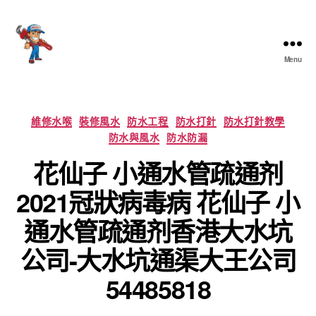
Menu
香
港
通
渠
Categories
維修水喉
裝修風水
防水工程
防水打針
防水打針教學
大
防水與風水
防水防漏
王
花仙子 小通水管疏通剂
2021冠狀病毒病 花仙子 小
通水管疏通剂香港大水坑
公司-大水坑通渠大王公司
54485818