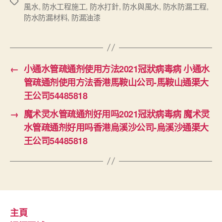
Tags
風水
,
防水工程施工
,
防水打針
,
防水與風水
,
防水防漏工程
,
防水防漏材料
,
防漏油漆
←
小通水管疏通剂使用方法2021冠狀病毒病 小通水
管疏通剂使用方法香港馬鞍山公司-馬鞍山通渠大
王公司54485818
→
魔术灵水管疏通剂好用吗2021冠狀病毒病 魔术灵
水管疏通剂好用吗香港烏溪沙公司-烏溪沙通渠大
王公司54485818
主頁