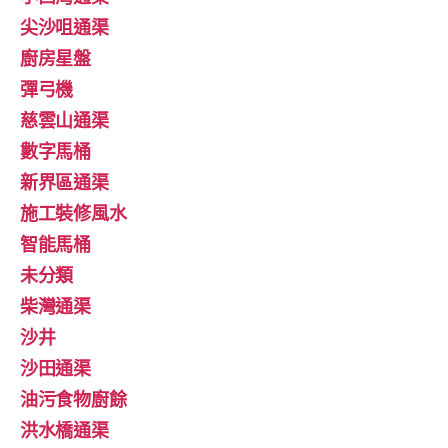
尖沙咀通渠
廚房星盤
彈弓機
慈雲山通渠
數字馬桶
新界區通渠
施工裝修風水
智能馬桶
未分類
柴灣通渠
沙井
沙田通渠
油污食物廚餘
洪水橋通渠