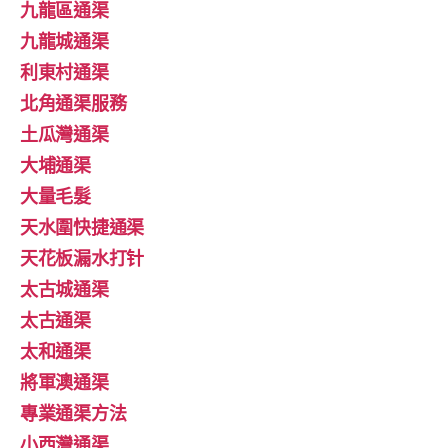
九龍區通渠
九龍城通渠
利東村通渠
北角通渠服務
土瓜灣通渠
大埔通渠
大量毛髮
天水圍快捷通渠
天花板漏水打针
太古城通渠
太古通渠
太和通渠
將軍澳通渠
專業通渠方法
小西灣通渠