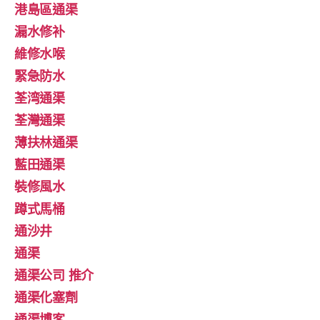
港島區通渠
漏水修补
維修水喉
緊急防水
荃湾通渠
荃灣通渠
薄扶林通渠
藍田通渠
裝修風水
蹲式馬桶
通沙井
通渠
通渠公司 推介
通渠化塞劑
通渠博客