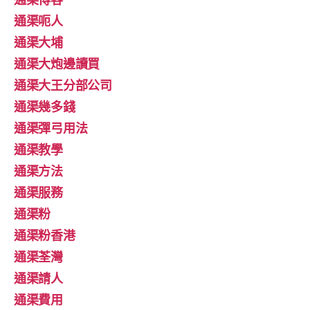
通渠呃人
通渠大埔
通渠大炮邊讀買
通渠大王分部公司
通渠幾多錢
通渠彈弓用法
通渠教學
通渠方法
通渠服務
通渠粉
通渠粉香港
通渠荃灣
通渠請人
通渠費用