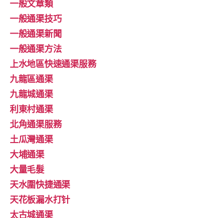
一般文章類
一般通渠技巧
一般通渠新聞
一般通渠方法
上水地區快速通渠服務
九龍區通渠
九龍城通渠
利東村通渠
北角通渠服務
土瓜灣通渠
大埔通渠
大量毛髮
天水圍快捷通渠
天花板漏水打针
太古城通渠