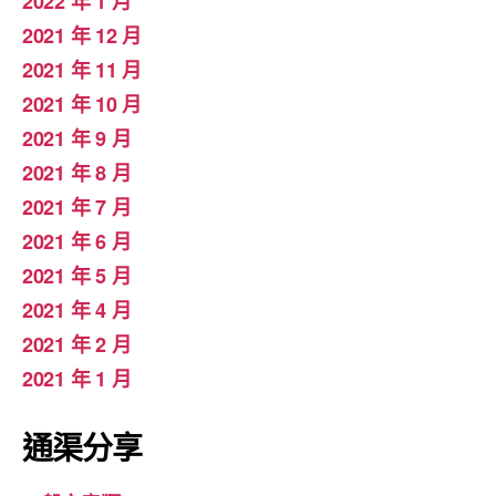
2022 年 1 月
2021 年 12 月
2021 年 11 月
2021 年 10 月
2021 年 9 月
2021 年 8 月
2021 年 7 月
2021 年 6 月
2021 年 5 月
2021 年 4 月
2021 年 2 月
2021 年 1 月
通渠分享