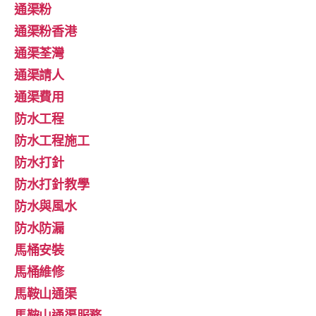
通渠粉
通渠粉香港
通渠荃灣
通渠請人
通渠費用
防水工程
防水工程施工
防水打針
防水打針教學
防水與風水
防水防漏
馬桶安裝
馬桶維修
馬鞍山通渠
馬鞍山通渠服務