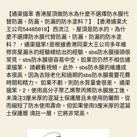
【通渠搵笨 香港屋頂做防水為什麼不選擇防水膜代
替防漏，防漏，防漏的防水塗料？】【香港通渠大
王公司54485818】西流江 、屋頂是防水的，為什
麼不選擇防水膜代替防漏，防漏，防漏的防水塗
料？ ，通渠搵笨1是根據香港同渠大王公司多年維
修房屋漏水的經驗總結出的經驗，sbs防水膜接頭很
常見，sbs防水膜很容易中空，如果您仍然不相信通
渠搵笨， 請觀看視頻，此外，sbs防水膜的維護成
本很高，因為去除老化和過期的sbs防水膜需要花費
時間和精力。 如果不剷，則防水質量會很差。 通渠
搵笨，2，使用高分子聚乙烯聚丙烯防水膜施工後，
未澆注3厘米厚的混凝土保護層且未使用防曬劑，從
而縮短了防水使用壽命，但如果使用3厘米厚的混凝
土保護層 澆註一層，它將非常高。