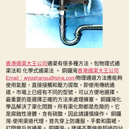
香港通渠大王公司
通渠有很多種方法，包物理式通
渠法和 化學式通渠法 。 銅鑼灣
香港通渠大王公司
Email：wypshansu@sina.com
物理通道方法應能夠
使用氣壓，直接接觸和壓力提取，即使用傳統通
道。市場上已經有不同的型號，可以方便地選擇。
最重要的是選擇正確的方法來處理擁塞。 銅鑼灣化
學品解決了渠化問題。所有渠化劑都是危險的。它
是腐蝕性液體，含有硫酸，因此請謹慎操作。 銅鑼
灣-使用渠道代理，首先穿上防護服，手套和圍裙，
打開窗戶並通風。 銅鑼灣-。建議不要使用超過四分