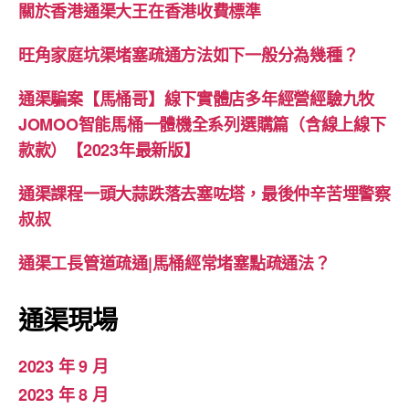
關於香港通渠大王在香港收費標準
旺角家庭坑渠堵塞疏通方法如下一般分為幾種？
通渠騙案【馬桶哥】線下實體店多年經營經驗九牧
JOMOO智能馬桶一體機全系列選購篇（含線上線下
款款）【2023年最新版】
通渠課程一頭大蒜跌落去塞咗塔，最後仲辛苦埋警察
叔叔
通渠工長管道疏通|馬桶經常堵塞點疏通法？
通渠現場
2023 年 9 月
2023 年 8 月