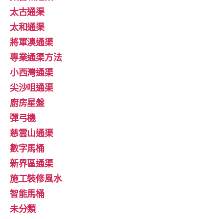
太古通渠
太和通渠
將軍澳通渠
專業通渠方法
小西灣通渠
尖沙咀通渠
廚房星盤
彈弓機
慈雲山通渠
數字馬桶
新界區通渠
施工裝修風水
智能馬桶
未分類