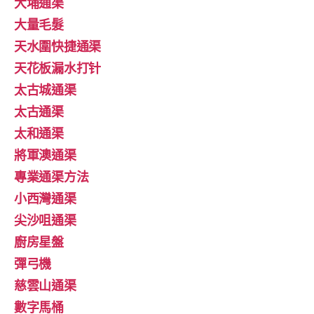
大埔通渠
大量毛髮
天水圍快捷通渠
天花板漏水打针
太古城通渠
太古通渠
太和通渠
將軍澳通渠
專業通渠方法
小西灣通渠
尖沙咀通渠
廚房星盤
彈弓機
慈雲山通渠
數字馬桶