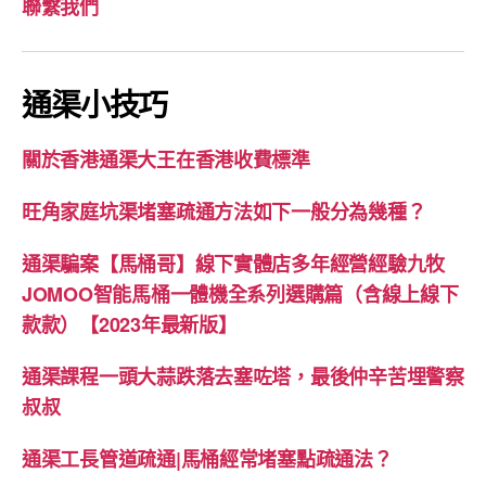
聯繫我們
通渠小技巧
關於香港通渠大王在香港收費標準
旺角家庭坑渠堵塞疏通方法如下一般分為幾種？
通渠騙案【馬桶哥】線下實體店多年經營經驗九牧
JOMOO智能馬桶一體機全系列選購篇（含線上線下
款款）【2023年最新版】
通渠課程一頭大蒜跌落去塞咗塔，最後仲辛苦埋警察
叔叔
通渠工長管道疏通|馬桶經常堵塞點疏通法？