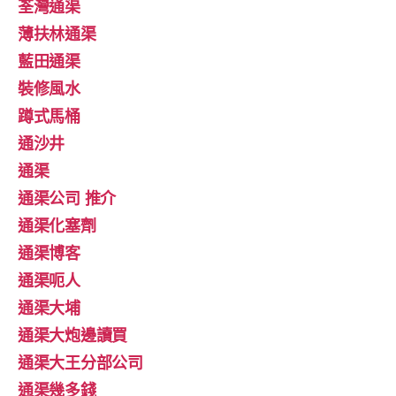
荃灣通渠
薄扶林通渠
藍田通渠
裝修風水
蹲式馬桶
通沙井
通渠
通渠公司 推介
通渠化塞劑
通渠博客
通渠呃人
通渠大埔
通渠大炮邊讀買
通渠大王分部公司
通渠幾多錢