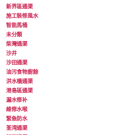
新界區通渠
施工裝修風水
智能馬桶
未分類
柴灣通渠
沙井
沙田通渠
油污食物廚餘
洪水橋通渠
港島區通渠
漏水修补
維修水喉
緊急防水
荃湾通渠