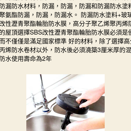
防漏防水材料，防漏，防漏，防漏和防漏防水塗
聚氨酯防漏，防漏，防漏水。 防漏防水塗料+玻
S改性瀝青聚酯輪胎防水膜，高分子聚乙烯聚丙烯
的屋頂選擇SBS改性瀝青聚酯輪胎防水膜必須是
而不僅僅是滿足國家標準 好的材料，除了選擇高
丙烯防水卷材以外，防水後必須澆築3厘米厚的
防水使用壽命為2年