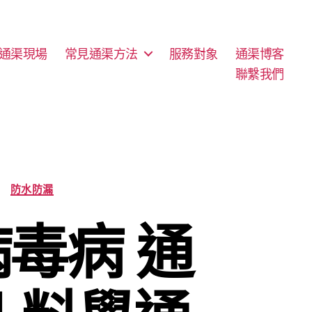
通渠現場
常見通渠方法
服務對象
通渠博客
聯繫我們
防水防漏
病毒病 通