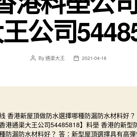
香港料壆公司
王公司54485
By
通渠大王
2021-04-18
Post
Post
author
date
线 香港新屋頂做防水選擇哪種防漏防水材料好？
香港通渠大王公司54485818】料壆 香港的新型
種防漏防水材料好？ 答：新型屋頂選擇具有高彈