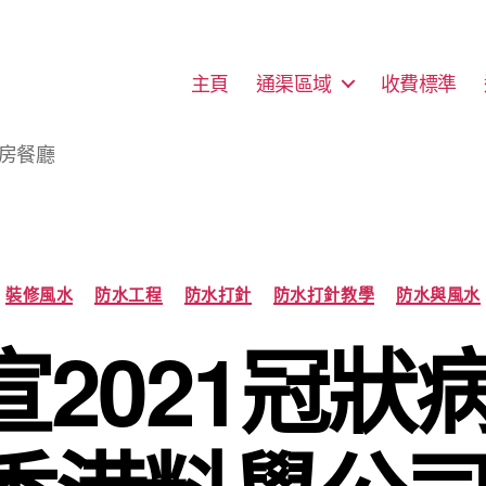
主頁
通渠區域
收費標準
廚房餐廳
Categories
裝修風水
防水工程
防水打針
防水打針教學
防水與風水
2021冠狀