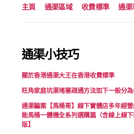
主頁
通渠區域
收費標準
通渠
通渠小技巧
關於香港通渠大王在香港收費標準
旺角家庭坑渠堵塞疏通方法如下一般分為
通渠騙案【馬桶哥】線下實體店多年經營經
能馬桶一體機全系列選購篇（含線上線下款
版】