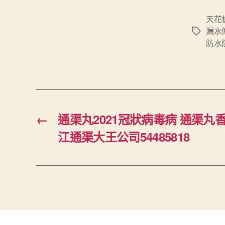
天花
漏水
Tags
防水
←
通渠丸2021冠狀病毒病 通渠丸
江通渠大王公司54485818