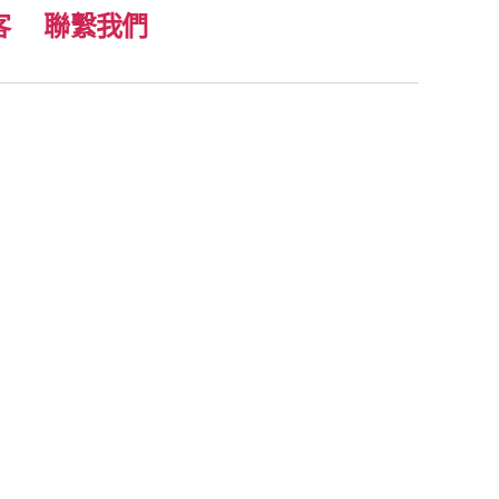
客
聯繫我們