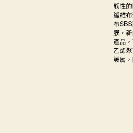
韌性的
纖維布
布SB
膜，新
產品，
乙烯聚
護層，