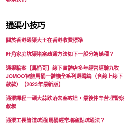
通渠小技巧
關於香港通渠大王在香港收費標準
旺角家庭坑渠堵塞疏通方法如下一般分為幾種？
通渠騙案【馬桶哥】線下實體店多年經營經驗九牧
JOMOO智能馬桶一體機全系列選購篇（含線上線下
款款）【2023年最新版】
通渠課程一頭大蒜跌落去塞咗塔，最後仲辛苦埋警察
叔叔
通渠工長管道疏通|馬桶經常堵塞點疏通法？