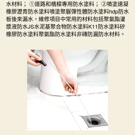
水材料； ①道路和橋樑專用防水塗料； ②噴塗速凝
橡膠瀝青防水塗料噴塗聚脲彈性體防水塗料hdp防水
板後來漏水，維修項目中常用的材料包括聚氨酯灌
漿液防水JS水泥基聚合物防水塗料K11防水塗料矽
橡膠防水塗料聚氨酯防水塗料非磚防漏防水材料。