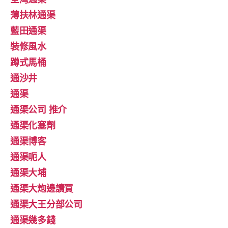
薄扶林通渠
藍田通渠
裝修風水
蹲式馬桶
通沙井
通渠
通渠公司 推介
通渠化塞劑
通渠博客
通渠呃人
通渠大埔
通渠大炮邊讀買
通渠大王分部公司
通渠幾多錢