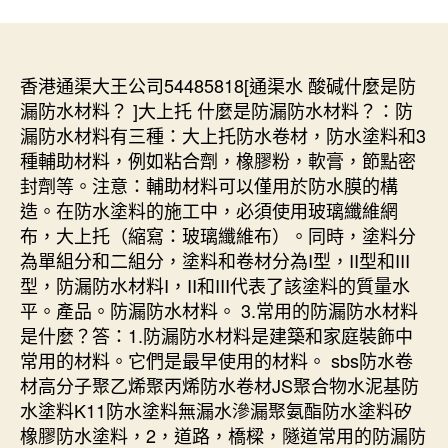
香港通渠大王公司54485818[通渠水 酸碱什麼是防
漏防水材料？ ]大上托 什麼是防漏防水材料？：防
漏防水材料有三種：大上托防水卷材，防水塗料和3
種輔助材料，例如粘合劑，橡膠粉，軟膏，節點密
封劑等。注意：輔助材料可以僅用於防水膜的構
造。在防水塗料的施工中，必須使用玻璃纖維網
布，大上托（縮寫：玻璃纖維布）。同時，塗料分
為單組分和二組分，塗料和卷材分為I型，II型和III
型，防漏防水材料I，II和III代表了該塗料的質量水
平。產品。防漏防水材料。 3.常用的防漏防水材料
是什麼？答：1.防漏防水材料是建築和家庭裝飾中
常用的材料。它們是最早使用的材料。 sbs防水卷
材高分子聚乙烯聚丙烯防水卷材JS聚合物水泥基防
水塗料K11防水塗料無漏水滲漏聚氨酯防水塗料矽
橡膠防水塗料，2，道路，橋樑，隧道常用的防漏防