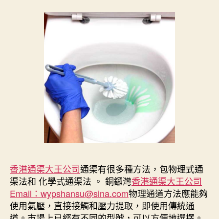
香港通渠大王公司
通渠有很多種方法，包物理式通
渠法和 化學式通渠法 。 銅鑼灣
香港通渠大王公司
Email：wypshansu@sina.com
物理通道方法應能夠
使用氣壓，直接接觸和壓力提取，即使用傳統通
道。市場上已經有不同的型號，可以方便地選擇。