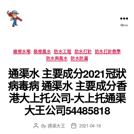
Menu
香
港
通
渠
Categories
維修水喉
裝修風水
防水工程
防水打針
防水打針教學
大
防水與風水
防水防漏
王
通渠水 主要成分2021冠狀
病毒病 通渠水 主要成分香
港大上托公司-大上托通渠
大王公司54485818
By
通渠大王
2021-04-18
Post
Post
author
date