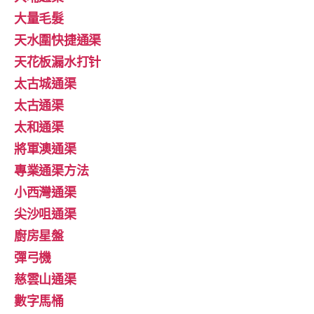
大量毛髮
天水圍快捷通渠
天花板漏水打针
太古城通渠
太古通渠
太和通渠
將軍澳通渠
專業通渠方法
小西灣通渠
尖沙咀通渠
廚房星盤
彈弓機
慈雲山通渠
數字馬桶