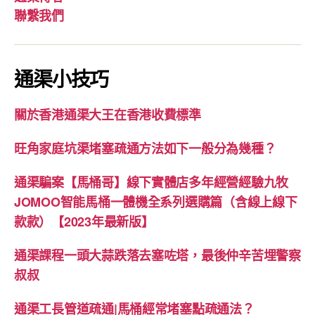
聯繫我們
通渠小技巧
關於香港通渠大王在香港收費標準
旺角家庭坑渠堵塞疏通方法如下一般分為幾種？
通渠騙案【馬桶哥】線下實體店多年經營經驗九牧
JOMOO智能馬桶一體機全系列選購篇（含線上線下
款款）【2023年最新版】
通渠課程一頭大蒜跌落去塞咗塔，最後仲辛苦埋警察
叔叔
通渠工長管道疏通|馬桶經常堵塞點疏通法？