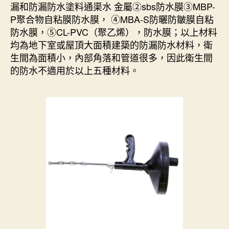
漏和防漏防水塗料通渠水 金屬②sbs防水膜③MBP-
P聚合物自粘膜防水膜， ④MBA-S防曬防皺膜自粘
防水膜，⑤CL-PVC（聚乙烯），防水膜；以上材料
均為地下室或屋頂大面積建築的防漏防水材料，衛
生間為面積小，內部角落和管道很多，因此衛生間
的防水不適用於以上五種材料。