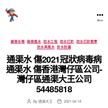
Menu
香
港
通
渠
Categories
維修水喉
裝修風水
防水工程
防水打針
防水打針教學
大
防水與風水
防水防漏
王
通渠水 傷2021冠狀病毒病
通渠水 傷香港灣仔區公司-
灣仔區通渠大王公司
54485818
By
通渠大王
2021-04-18
Post
Post
author
date