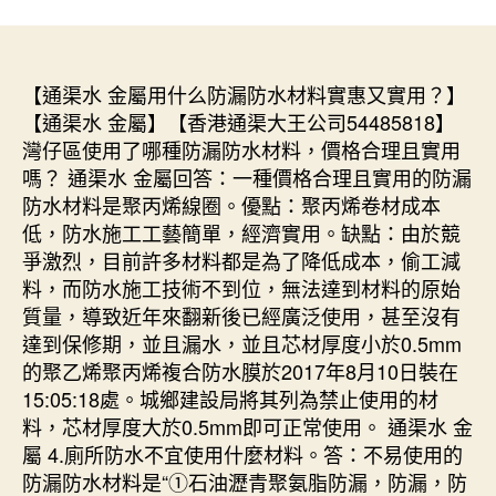
【通渠水 金屬用什么防漏防水材料實惠又實用？】
【通渠水 金屬】【香港通渠大王公司54485818】
灣仔區使用了哪種防漏防水材料，價格合理且實用
嗎？ 通渠水 金屬回答：一種價格合理且實用的防漏
防水材料是聚丙烯線圈。優點：聚丙烯卷材成本
低，防水施工工藝簡單，經濟實用。缺點：由於競
爭激烈，目前許多材料都是為了降低成本，偷工減
料，而防水施工技術不到位，無法達到材料的原始
質量，導致近年來翻新後已經廣泛使用，甚至沒有
達到保修期，並且漏水，並且芯材厚度小於0.5mm
的聚乙烯聚丙烯複合防水膜於2017年8月10日裝在
15:05:18處。城鄉建設局將其列為禁止使用的材
料，芯材厚度大於0.5mm即可正常使用。 通渠水 金
屬 4.廁所防水不宜使用什麼材料。答：不易使用的
防漏防水材料是“①石油瀝青聚氨脂防漏，防漏，防