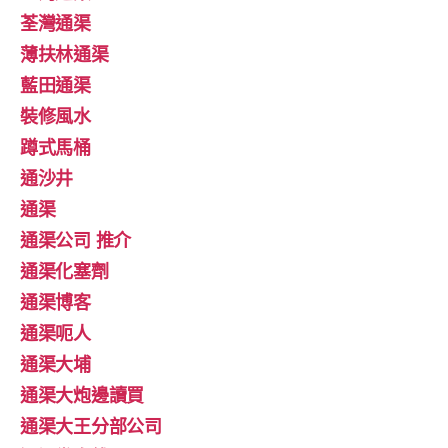
荃灣通渠
薄扶林通渠
藍田通渠
裝修風水
蹲式馬桶
通沙井
通渠
通渠公司 推介
通渠化塞劑
通渠博客
通渠呃人
通渠大埔
通渠大炮邊讀買
通渠大王分部公司