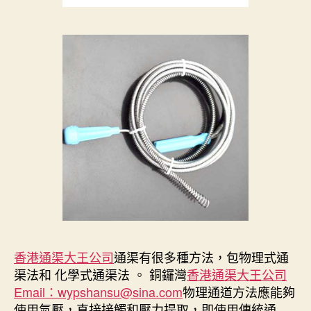
香港通渠大王公司
通渠有很多種方法，包物理式通
渠法和 化學式通渠法 。 銅鑼灣
香港通渠大王公司
Email：wypshansu@sina.com
物理通道方法應能夠
使用氣壓，直接接觸和壓力提取，即使用傳統通