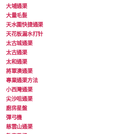
大埔通渠
大量毛髮
天水圍快捷通渠
天花板漏水打针
太古城通渠
太古通渠
太和通渠
將軍澳通渠
專業通渠方法
小西灣通渠
尖沙咀通渠
廚房星盤
彈弓機
慈雲山通渠