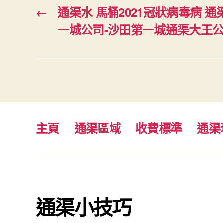
←
通渠水 馬桶2021冠狀病毒病 
一城公司-沙田第一城通渠大王公司5
主頁
通渠區域
收費標準
通渠
通渠小技巧