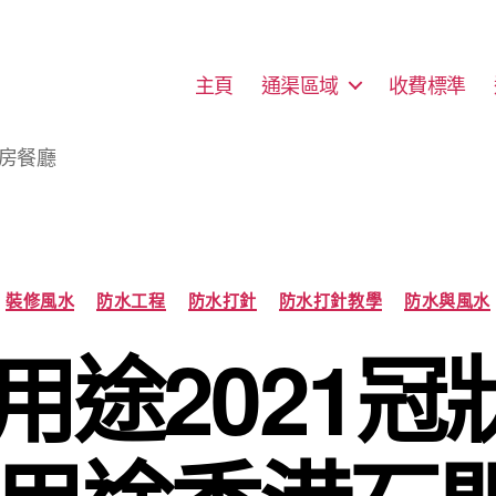
主頁
通渠區域
收費標準
廚房餐廳
Categories
裝修風水
防水工程
防水打針
防水打針教學
防水與風水
用途2021