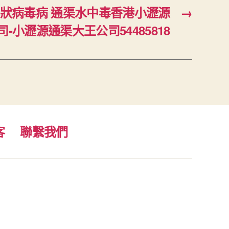
冠狀病毒病 通渠水中毒香港小瀝源
→
司-小瀝源通渠大王公司54485818
客
聯繫我們