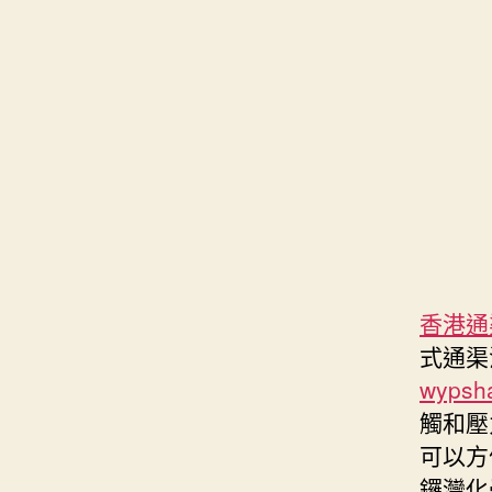
香港通
式通渠
wypsh
觸和壓
可以方
鑼灣化