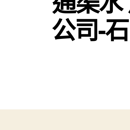
通渠水
公司-