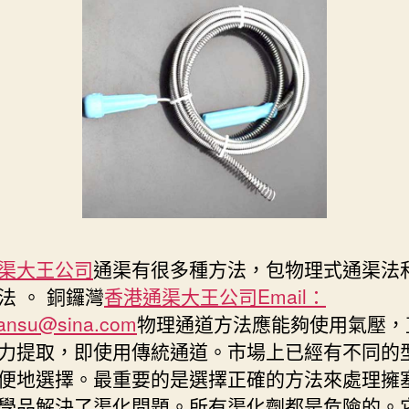
渠大王公司
通渠有很多種方法，包物理式通渠法和
法 。 銅鑼灣
香港通渠大王公司Email：
ansu@sina.com
物理通道方法應能夠使用氣壓，
力提取，即使用傳統通道。市場上已經有不同的
便地選擇。最重要的是選擇正確的方法來處理擁塞
學品解決了渠化問題。所有渠化劑都是危險的。