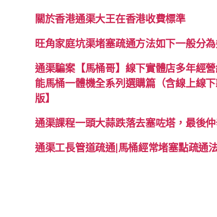
關於香港通渠大王在香港收費標準
旺角家庭坑渠堵塞疏通方法如下一般分為
通渠騙案【馬桶哥】線下實體店多年經營經
能馬桶一體機全系列選購篇（含線上線下款
版】
通渠課程一頭大蒜跌落去塞咗塔，最後仲
通渠工長管道疏通|馬桶經常堵塞點疏通