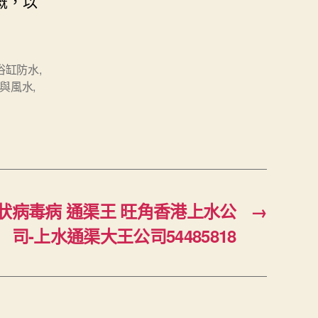
溉，以
浴缸防水
,
與風水
,
冠狀病毒病 通渠王 旺角香港上水公
→
司-上水通渠大王公司54485818