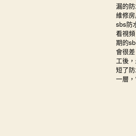
漏的防
維修房
sbs
看視頻
期的s
會很差
工後，
短了防
一層，