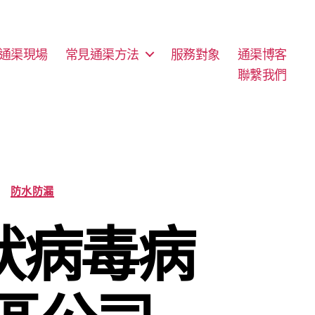
通渠現場
常見通渠方法
服務對象
通渠博客
聯繫我們
防水防漏
冠狀病毒病