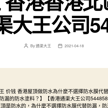
 香港香港北
大王公司544
By
通渠大王
2021-04-18
Post
Post
author
date
王 价钱 香港屋頂做防水為什麼不選擇防水膜代
防漏的防水塗料？】【香港通渠大王公司544858
屋頂是防水的，為什麼不選擇防水膜代替防漏，防