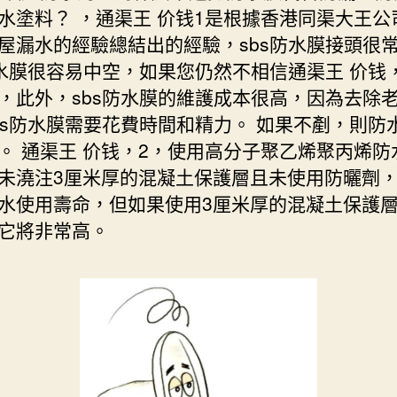
水塗料？ ，通渠王 价钱1是根據香港同渠大王公
屋漏水的經驗總結出的經驗，sbs防水膜接頭很
防水膜很容易中空，如果您仍然不相信通渠王 价钱，
，此外，sbs防水膜的維護成本很高，因為去除
bs防水膜需要花費時間和精力。 如果不剷，則防
。 通渠王 价钱，2，使用高分子聚乙烯聚丙烯防
未澆注3厘米厚的混凝土保護層且未使用防曬劑
水使用壽命，但如果使用3厘米厚的混凝土保護層
它將非常高。