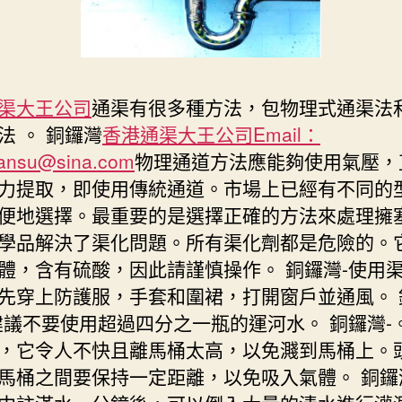
渠大王公司
通渠有很多種方法，包物理式通渠法和
法 。 銅鑼灣
香港通渠大王公司Email：
ansu@sina.com
物理通道方法應能夠使用氣壓，
力提取，即使用傳統通道。市場上已經有不同的
便地選擇。最重要的是選擇正確的方法來處理擁塞
學品解決了渠化問題。所有渠化劑都是危險的。
體，含有硫酸，因此請謹慎操作。 銅鑼灣-使用
先穿上防護服，手套和圍裙，打開窗戶並通風。 
建議不要使用超過四分之一瓶的運河水。 銅鑼灣-
，它令人不快且離馬桶太高，以免濺到馬桶上。
馬桶之間要保持一定距離，以免吸入氣體。 銅鑼