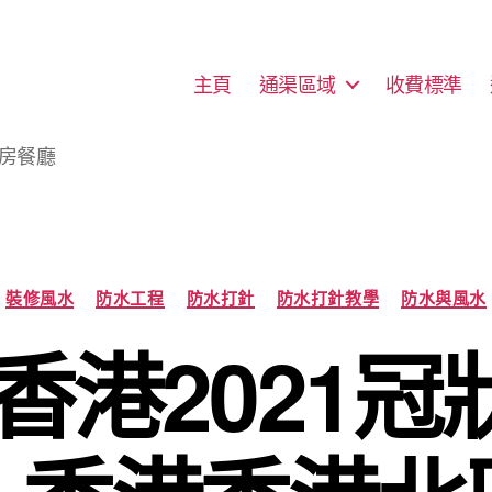
主頁
通渠區域
收費標準
廚房餐廳
Categories
裝修風水
防水工程
防水打針
防水打針教學
防水與風水
香港2021