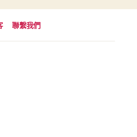
客
聯繫我們