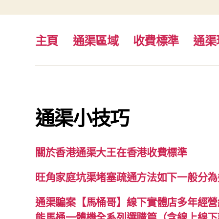
主頁
通渠區域
收費標準
通渠
通渠小技巧
關於香港通渠大王在香港收費標準
旺角家庭坑渠堵塞疏通方法如下一般分為
通渠騙案【馬桶哥】線下實體店多年經營經
能馬桶一體機全系列選購篇（含線上線下款