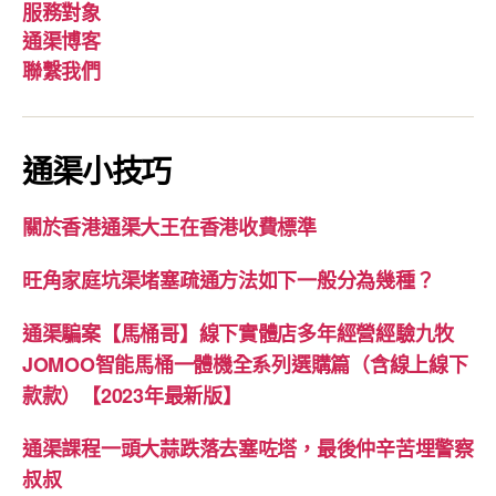
服務對象
通渠博客
聯繫我們
通渠小技巧
關於香港通渠大王在香港收費標準
旺角家庭坑渠堵塞疏通方法如下一般分為幾種？
通渠騙案【馬桶哥】線下實體店多年經營經驗九牧
JOMOO智能馬桶一體機全系列選購篇（含線上線下
款款）【2023年最新版】
通渠課程一頭大蒜跌落去塞咗塔，最後仲辛苦埋警察
叔叔