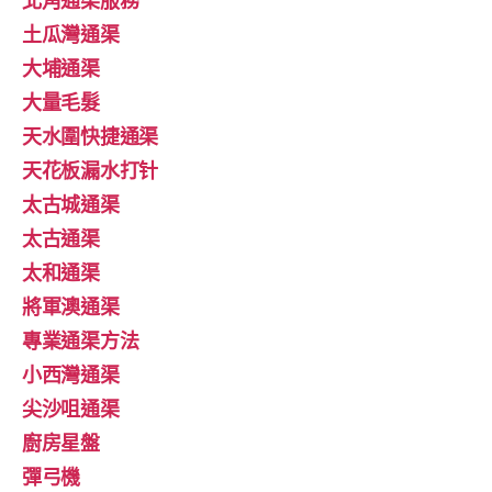
土瓜灣通渠
大埔通渠
大量毛髮
天水圍快捷通渠
天花板漏水打针
太古城通渠
太古通渠
太和通渠
將軍澳通渠
專業通渠方法
小西灣通渠
尖沙咀通渠
廚房星盤
彈弓機