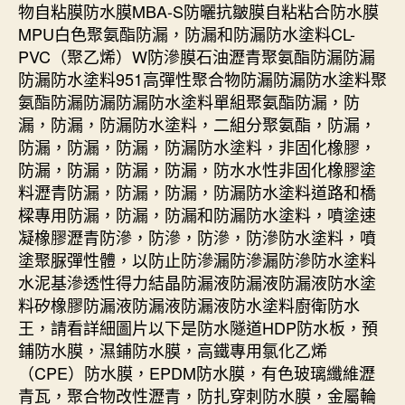
物自粘膜防水膜MBA-S防曬抗皺膜自粘粘合防水膜
MPU白色聚氨酯防漏，防漏和防漏防水塗料CL-
PVC（聚乙烯）W防滲膜石油瀝青聚氨酯防漏防漏
防漏防水塗料951高彈性聚合物防漏防漏防水塗料聚
氨酯防漏防漏防漏防水塗料單組聚氨酯防漏，防
漏，防漏，防漏防水塗料，二組分聚氨酯，防漏，
防漏，防漏，防漏，防漏防水塗料，非固化橡膠，
防漏，防漏，防漏，防漏，防水水性非固化橡膠塗
料瀝青防漏，防漏，防漏，防漏防水塗料道路和橋
樑專用防漏，防漏，防漏和防漏防水塗料，噴塗速
凝橡膠瀝青防滲，防滲，防滲，防滲防水塗料，噴
塗聚脲彈性體，以防止防滲漏防滲漏防滲防水塗料
水泥基滲透性得力結晶防漏液防漏液防漏液防水塗
料矽橡膠防漏液防漏液防漏液防水塗料廚衛防水
王，請看詳細圖片以下是防水隧道HDP防水板，預
鋪防水膜，濕鋪防水膜，高鐵專用氯化乙烯
（CPE）防水膜，EPDM防水膜，有色玻璃纖維瀝
青瓦，聚合物改性瀝青，防扎穿刺防水膜，金屬輪