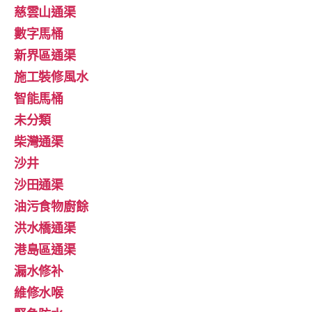
慈雲山通渠
數字馬桶
新界區通渠
施工裝修風水
智能馬桶
未分類
柴灣通渠
沙井
沙田通渠
油污食物廚餘
洪水橋通渠
港島區通渠
漏水修补
維修水喉