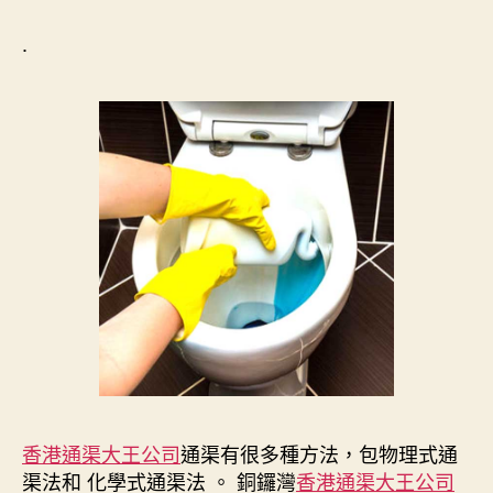
.
香港通渠大王公司
通渠有很多種方法，包物理式通
渠法和 化學式通渠法 。 銅鑼灣
香港通渠大王公司