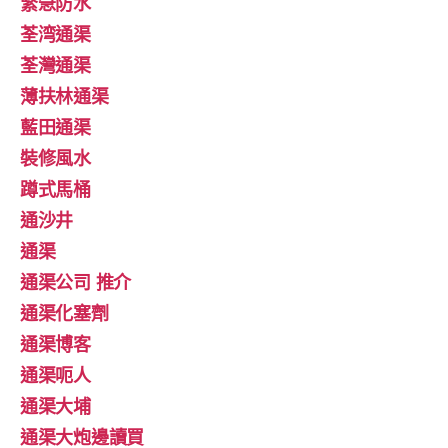
緊急防水
荃湾通渠
荃灣通渠
薄扶林通渠
藍田通渠
裝修風水
蹲式馬桶
通沙井
通渠
通渠公司 推介
通渠化塞劑
通渠博客
通渠呃人
通渠大埔
通渠大炮邊讀買