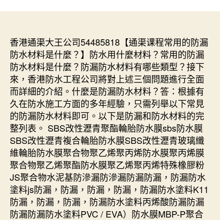
香港通渠大王公司54485818【通渠课程常用的防漏
防水材料是什麼？】防水用什麼材料？常用的防漏
防水材料是什麼？防漏防水材料有哪些類型？接下
來，香港防水工程公司將對上述三個問題進行全面
而詳細的介紹。什麼是防漏防水材料？答：根據有
久在防水施工方面的多年經驗，只需列舉以下常見
的防漏防水材料即可。以下是防漏和防水材料的完
整列表。 SBS改性瀝青聚酯輪胎防水膜sbs防水膜
SBS改性瀝青複合輪胎防水膜SBS改性瀝青玻璃纖
維輪胎防水膜聚合物聚乙烯聚丙烯防水膜聚丙烯膜
聚合物聚乙烯聚酯防水膜聚乙烯聚丙烯特殊橡膠粉
JS聚合物水泥基防滲漏防滲漏防漏防漏，防漏防水
塗料js防漏，防漏，防漏，防漏，防漏防水塗料K11
防漏，防漏，防漏，防漏防水塗料丙烯酸防漏防漏
防漏防漏防水塗料PVC / EVA）防水膜MBP-P聚合