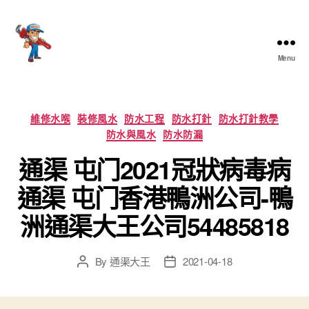
Menu
香
港
通
渠
Categories
維修水喉
裝修風水
防水工程
防水打針
防水打針教學
大
防水與風水
防水防漏
王
通渠 屯门2021冠狀病毒病
通渠 屯门香港鴨洲公司-鴨
洲通渠大王公司54485818
By
通渠大王
2021-04-18
Post
Post
author
date