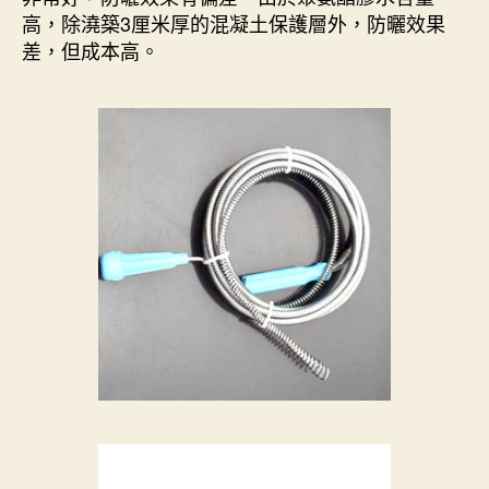
高，除澆築3厘米厚的混凝土保護層外，防曬效果
差，但成本高。