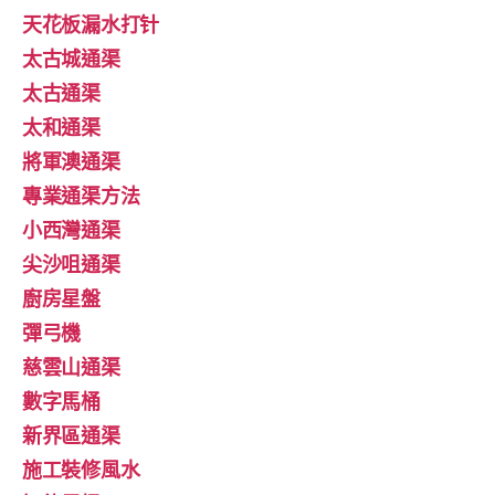
天花板漏水打针
太古城通渠
太古通渠
太和通渠
將軍澳通渠
專業通渠方法
小西灣通渠
尖沙咀通渠
廚房星盤
彈弓機
慈雲山通渠
數字馬桶
新界區通渠
施工裝修風水