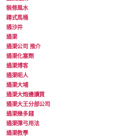
裝修風水
蹲式馬桶
通沙井
通渠
通渠公司 推介
通渠化塞劑
通渠博客
通渠呃人
通渠大埔
通渠大炮邊讀買
通渠大王分部公司
通渠幾多錢
通渠彈弓用法
通渠教學