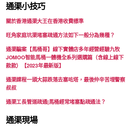
通渠小技巧
關於香港通渠大王在香港收費標準
旺角家庭坑渠堵塞疏通方法如下一般分為幾種？
通渠騙案【馬桶哥】線下實體店多年經營經驗九牧
JOMOO智能馬桶一體機全系列選購篇（含線上線下
款款）【2023年最新版】
通渠課程一頭大蒜跌落去塞咗塔，最後仲辛苦埋警察
叔叔
通渠工長管道疏通|馬桶經常堵塞點疏通法？
通渠現場