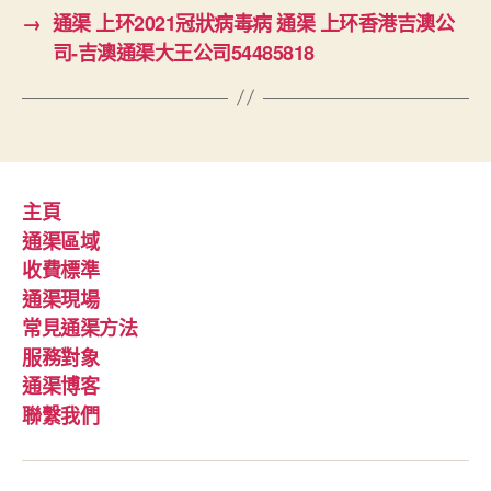
→
通渠 上环2021冠狀病毒病 通渠 上环香港吉澳公
司-吉澳通渠大王公司54485818
主頁
通渠區域
收費標準
通渠現場
常見通渠方法
服務對象
通渠博客
聯繫我們