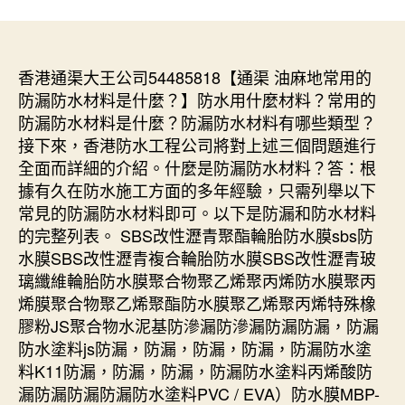
香港通渠大王公司54485818【通渠 油麻地常用的
防漏防水材料是什麼？】防水用什麼材料？常用的
防漏防水材料是什麼？防漏防水材料有哪些類型？
接下來，香港防水工程公司將對上述三個問題進行
全面而詳細的介紹。什麼是防漏防水材料？答：根
據有久在防水施工方面的多年經驗，只需列舉以下
常見的防漏防水材料即可。以下是防漏和防水材料
的完整列表。 SBS改性瀝青聚酯輪胎防水膜sbs防
水膜SBS改性瀝青複合輪胎防水膜SBS改性瀝青玻
璃纖維輪胎防水膜聚合物聚乙烯聚丙烯防水膜聚丙
烯膜聚合物聚乙烯聚酯防水膜聚乙烯聚丙烯特殊橡
膠粉JS聚合物水泥基防滲漏防滲漏防漏防漏，防漏
防水塗料js防漏，防漏，防漏，防漏，防漏防水塗
料K11防漏，防漏，防漏，防漏防水塗料丙烯酸防
漏防漏防漏防漏防水塗料PVC / EVA）防水膜MBP-