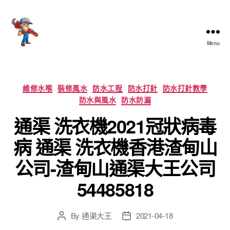
Menu
香
港
通
渠
Categories
維修水喉
裝修風水
防水工程
防水打針
防水打針教學
大
防水與風水
防水防漏
王
通渠 洗衣機2021冠狀病毒
病 通渠 洗衣機香港渣甸山
公司-渣甸山通渠大王公司
54485818
By
通渠大王
2021-04-18
Post
Post
author
date