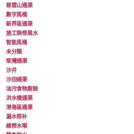
慈雲山通渠
數字馬桶
新界區通渠
施工裝修風水
智能馬桶
未分類
柴灣通渠
沙井
沙田通渠
油污食物廚餘
洪水橋通渠
港島區通渠
漏水修补
維修水喉