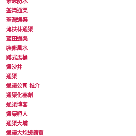
緊急防水
荃湾通渠
荃灣通渠
薄扶林通渠
藍田通渠
裝修風水
蹲式馬桶
通沙井
通渠
通渠公司 推介
通渠化塞劑
通渠博客
通渠呃人
通渠大埔
通渠大炮邊讀買