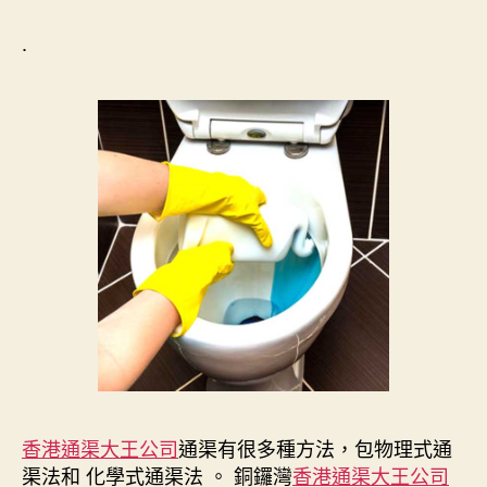
.
香港通渠大王公司
通渠有很多種方法，包物理式通
渠法和 化學式通渠法 。 銅鑼灣
香港通渠大王公司