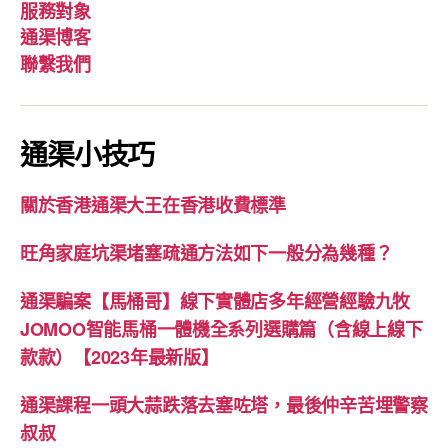
服務對象
通渠博客
聯繫我們
通渠小技巧
關於香港通渠大王在香港收費標準
旺角家庭坑渠堵塞疏通方法如下一般分為幾種？
通渠騙案【馬桶哥】線下實體店多年經營經驗九牧
JOMOO智能馬桶一體機全系列選購篇（含線上線下
款款）【2023年最新版】
通渠課程一頭大蒜跌落去塞咗塔，最後仲辛苦埋警察
叔叔