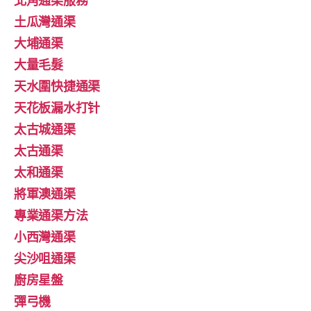
土瓜灣通渠
大埔通渠
大量毛髮
天水圍快捷通渠
天花板漏水打针
太古城通渠
太古通渠
太和通渠
將軍澳通渠
專業通渠方法
小西灣通渠
尖沙咀通渠
廚房星盤
彈弓機