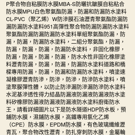
P聚合物自粘膜防水膜MBA-S防曬抗皺膜自粘粘合
防水膜MPU白色聚氨酯防漏，防漏和防漏防水塗料
CL-PVC（聚乙烯）W防滲膜石油瀝青聚氨酯防漏防
漏防漏防水塗料951高彈性聚合物防漏防漏防水塗料
聚氨酯防漏防漏防漏防水塗料單組聚氨酯防漏，防
漏，防漏，防漏防水塗料，二組分聚氨酯，防漏，
防漏，防漏，防漏，防漏防水塗料，非固化橡膠，
防漏，防漏，防漏，防漏，防水水性非固化橡膠塗
料瀝青防漏，防漏，防漏，防漏防水塗料道路和橋
樑專用防漏，防漏，防漏和防漏防水塗料，噴塗速
凝橡膠瀝青防滲，防滲，防滲，防滲防水塗料，噴
塗聚脲彈性體，以防止防滲漏防滲漏防滲防水塗料
水泥基滲透性得力結晶防漏液防漏液防漏液防水塗
料矽橡膠防漏液防漏液防漏液防水塗料廚衛防水
王，請看詳細圖片以下是防水隧道HDP防水板，預
鋪防水膜，濕鋪防水膜，高鐵專用氯化乙烯
（CPE）防水膜，EPDM防水膜，有色玻璃纖維瀝
青瓦，聚合物改性瀝青，防扎穿刺防水膜，金屬輪