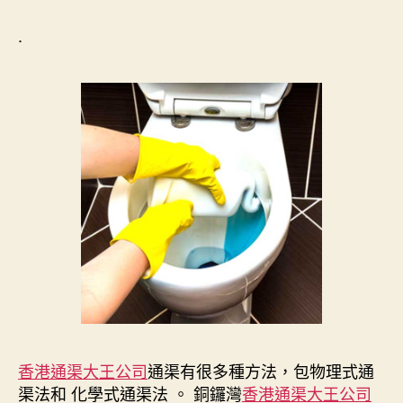
.
香港通渠大王公司
通渠有很多種方法，包物理式通
渠法和 化學式通渠法 。 銅鑼灣
香港通渠大王公司