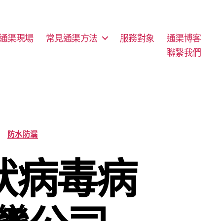
通渠現場
常見通渠方法
服務對象
通渠博客
聯繫我們
防水防漏
冠狀病毒病