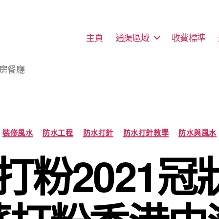
主頁
通渠區域
收費標準
廚房餐廳
Categories
裝修風水
防水工程
防水打針
防水打針教學
防水與風水
打粉2021