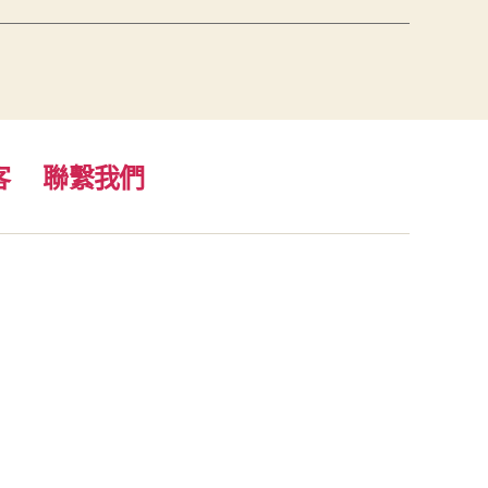
客
聯繫我們