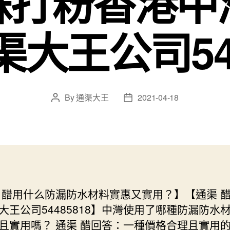
蘇打粉香港中
大王公司544
By
通渠大王
2021-04-18
Post
Post
author
date
 醋用什么防漏防水材料實惠又實用？】【通渠 
大王公司54485818】中灣使用了哪種防漏防水
且實用嗎？ 通渠 醋回答：一種價格合理且實用