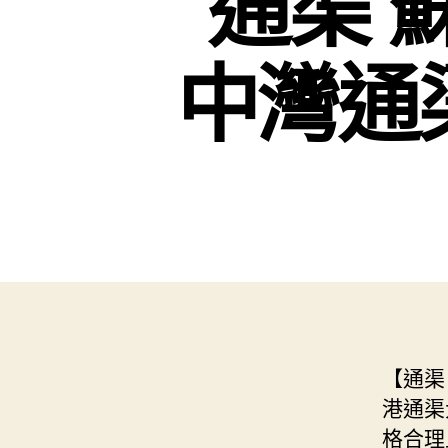
通渠 
中灣通渠
【通渠
港通渠
格合理