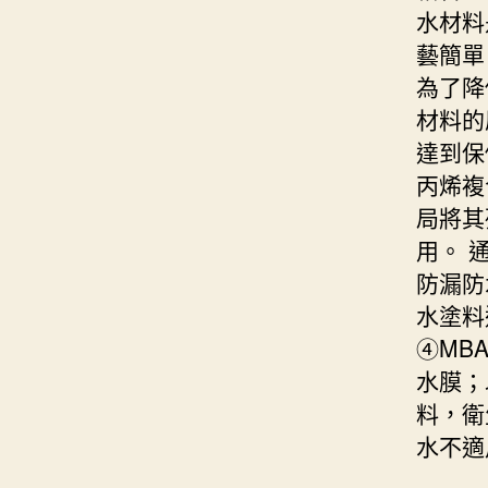
水材料
藝簡單
為了降
材料的
達到保
丙烯複
局將其
用。 
防漏防
水塗料
④MB
水膜；
料，衛
水不適