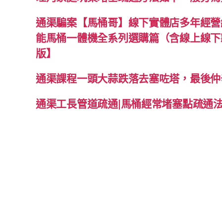
通渠騙案【馬桶哥】線下實體店多年經營經
能馬桶一體機全系列選購篇（含線上線下款
版】
通渠課程一頭大蒜跌落去塞咗塔，最後仲
通渠工長管道疏通|馬桶經常堵塞點疏通