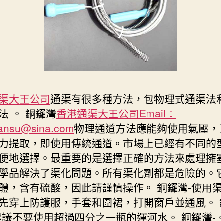
渠大王公司
通渠有很多種方法，包物理式通渠法和
法 。 銅鑼灣
香港通渠大王公司Email：
ansu@sina.com
物理通道方法應能夠使用氣壓，
力提取，即使用傳統通道。市場上已經有不同的
便地選擇。最重要的是選擇正確的方法來處理擁塞
學品解決了渠化問題。所有渠化劑都是危險的。
體，含有硫酸，因此請謹慎操作。 銅鑼灣-使用
先穿上防護服，手套和圍裙，打開窗戶並通風。 
建議不要使用超過四分之一瓶的運河水。 銅鑼灣-