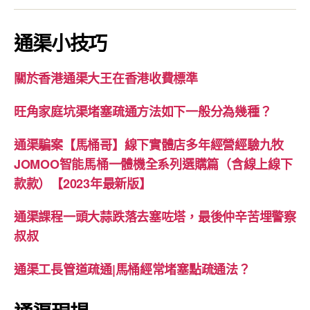
通渠小技巧
關於香港通渠大王在香港收費標準
旺角家庭坑渠堵塞疏通方法如下一般分為幾種？
通渠騙案【馬桶哥】線下實體店多年經營經驗九牧
JOMOO智能馬桶一體機全系列選購篇（含線上線下
款款）【2023年最新版】
通渠課程一頭大蒜跌落去塞咗塔，最後仲辛苦埋警察
叔叔
通渠工長管道疏通|馬桶經常堵塞點疏通法？