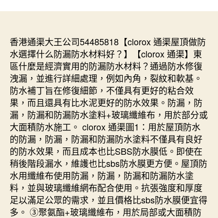
香港通渠大王公司54485818【clorox 通渠屋頂做防
水選擇什么防漏防水材料好？】【clorox 通渠】東
區什麼是經濟實用的防漏防水材料？通過防水修復
洩漏，並進行詳細處理，例如內角，裂紋和軟基。
防水補丁旨在修復細節，不僅具有更好的粘合效
果，而且還具有比水泥更好的防水效果。防漏，防
漏，防漏和防漏防水塗料+玻璃纖維布，用於部分或
大面積防水施工。 clorox 通渠圖1：用於屋頂防水
的防漏，防漏，防漏和防漏防水塗料不僅具有良好
的防水效果，而且成本也比SBS防水膜低。即使在
稍後階段漏水，維護也比sbs防水膜更方便。屋頂防
水用纖維布使用防漏，防漏，防漏和防漏防水塗
料，並與玻璃纖維網布配合使用。抗張強度和厚度
足以滿足公眾的需求，並且價格比sbs防水膜便宜得
多。 ③聚氨酯+玻璃纖維布，用於局部或大面積防