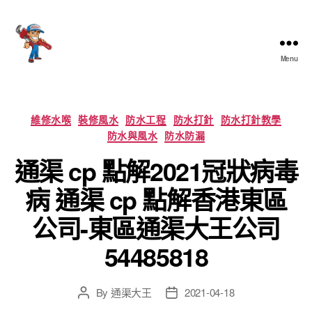
Menu
香
港
通
渠
Categories
維修水喉
裝修風水
防水工程
防水打針
防水打針教學
大
防水與風水
防水防漏
王
通渠 cp 點解2021冠狀病毒
病 通渠 cp 點解香港東區
公司-東區通渠大王公司
54485818
By
通渠大王
2021-04-18
Post
Post
author
date