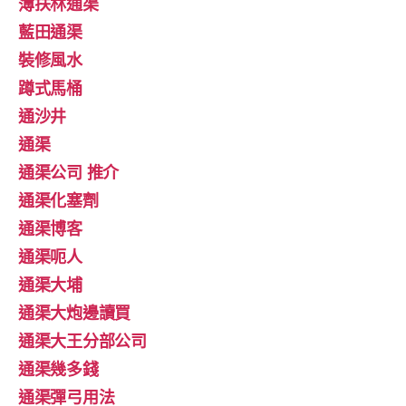
薄扶林通渠
藍田通渠
裝修風水
蹲式馬桶
通沙井
通渠
通渠公司 推介
通渠化塞劑
通渠博客
通渠呃人
通渠大埔
通渠大炮邊讀買
通渠大王分部公司
通渠幾多錢
通渠彈弓用法