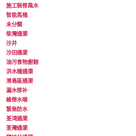
施工裝修風水
智能馬桶
未分類
柴灣通渠
沙井
沙田通渠
油污食物廚餘
洪水橋通渠
港島區通渠
漏水修补
維修水喉
緊急防水
荃湾通渠
荃灣通渠