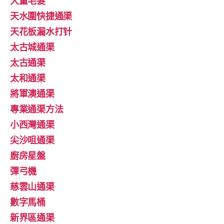
大量毛髮
天水圍快捷通渠
天花板漏水打针
太古城通渠
太古通渠
太和通渠
將軍澳通渠
專業通渠方法
小西灣通渠
尖沙咀通渠
廚房星盤
彈弓機
慈雲山通渠
數字馬桶
新界區通渠