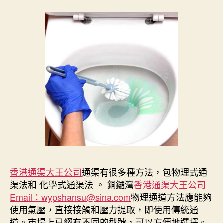
香港通渠大王公司
通渠有很多種方法，包物理式通
渠法和 化學式通渠法 。 銅鑼灣
香港通渠大王公司
Email：wypshansu@sina.com
物理通道方法應能夠
使用氣壓，直接接觸和壓力提取，即使用傳統通
道。市場上已經有不同的型號，可以方便地選擇。