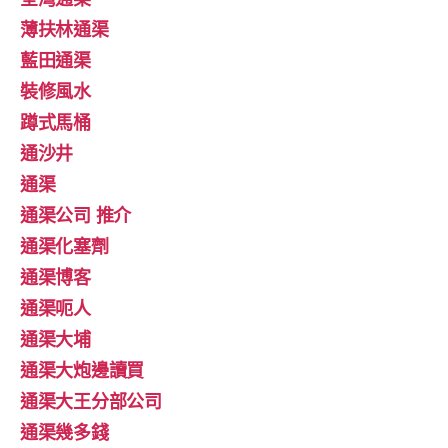
薄扶林通渠
藍田通渠
裝修風水
蹲式馬桶
通沙井
通渠
通渠公司 推介
通渠化塞劑
通渠博客
通渠呃人
通渠大埔
通渠大炮邊讀買
通渠大王分部公司
通渠幾多錢