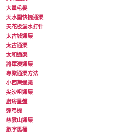
大量毛髮
天水圍快捷通渠
天花板漏水打针
太古城通渠
太古通渠
太和通渠
將軍澳通渠
專業通渠方法
小西灣通渠
尖沙咀通渠
廚房星盤
彈弓機
慈雲山通渠
數字馬桶