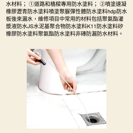
水材料； ①道路和橋樑專用防水塗料； ②噴塗速凝
橡膠瀝青防水塗料噴塗聚脲彈性體防水塗料hdp防水
板後來漏水，維修項目中常用的材料包括聚氨酯灌
漿液防水JS水泥基聚合物防水塗料K11防水塗料矽
橡膠防水塗料聚氨酯防水塗料非磚防漏防水材料。