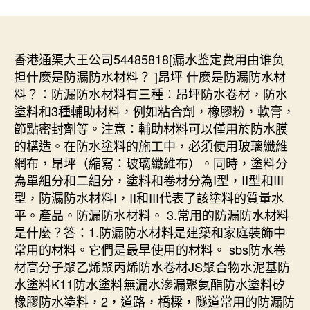
香港通渠大王公司54485818[漏水鉴定费用由谁负
担什麼是防漏防水材料？ ]昂坪 什麼是防漏防水材
料？：防漏防水材料有三種：昂坪防水卷材，防水
塗料和3種輔助材料，例如粘合劑，橡膠粉，軟膏，
節點密封劑等。注意：輔助材料可以僅用於防水膜
的構造。在防水塗料的施工中，必須使用玻璃纖維
網布，昂坪（縮寫：玻璃纖維布）。同時，塗料分
為單組分和二組分，塗料和卷材分為I型，II型和III
型，防漏防水材料I，II和III代表了該塗料的質量水
平。產品。防漏防水材料。 3.常用的防漏防水材料
是什麼？答：1.防漏防水材料是建築和家庭裝飾中
常用的材料。它們是最早使用的材料。 sbs防水卷
材高分子聚乙烯聚丙烯防水卷材JS聚合物水泥基防
水塗料K11防水塗料無漏水滲漏聚氨酯防水塗料矽
橡膠防水塗料，2，道路，橋樑，隧道常用的防漏防