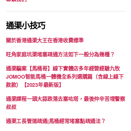
通渠小技巧
關於香港通渠大王在香港收費標準
旺角家庭坑渠堵塞疏通方法如下一般分為幾種？
通渠騙案【馬桶哥】線下實體店多年經營經驗九牧
JOMOO智能馬桶一體機全系列選購篇（含線上線下
款款）【2023年最新版】
通渠課程一頭大蒜跌落去塞咗塔，最後仲辛苦埋警察
叔叔
通渠工長管道疏通|馬桶經常堵塞點疏通法？