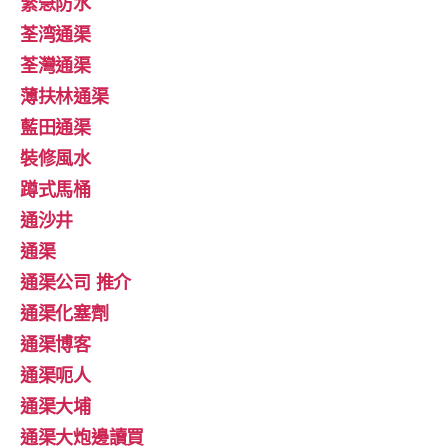
緊急防水
荃湾通渠
荃灣通渠
薄扶林通渠
藍田通渠
裝修風水
蹲式馬桶
通沙井
通渠
通渠公司 推介
通渠化塞劑
通渠博客
通渠呃人
通渠大埔
通渠大炮邊讀買