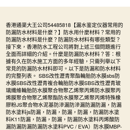
香港通渠大王公司54485818【漏水鉴定仪器常用的
防漏防水材料是什麼？】防水用什麼材料？常用的
防漏防水材料是什麼？防漏防水材料有哪些類型？
接下來，香港防水工程公司將對上述三個問題進行
全面而詳細的介紹。什麼是防漏防水材料？答：根
據有久在防水施工方面的多年經驗，只需列舉以下
常見的防漏防水材料即可。以下是防漏和防水材料
的完整列表。 SBS改性瀝青聚酯輪胎防水膜sbs防
水膜SBS改性瀝青複合輪胎防水膜SBS改性瀝青玻
璃纖維輪胎防水膜聚合物聚乙烯聚丙烯防水膜聚丙
烯膜聚合物聚乙烯聚酯防水膜聚乙烯聚丙烯特殊橡
膠粉JS聚合物水泥基防滲漏防滲漏防漏防漏，防漏
防水塗料js防漏，防漏，防漏，防漏，防漏防水塗
料K11防漏，防漏，防漏，防漏防水塗料丙烯酸防
漏防漏防漏防漏防水塗料PVC / EVA）防水膜MBP-