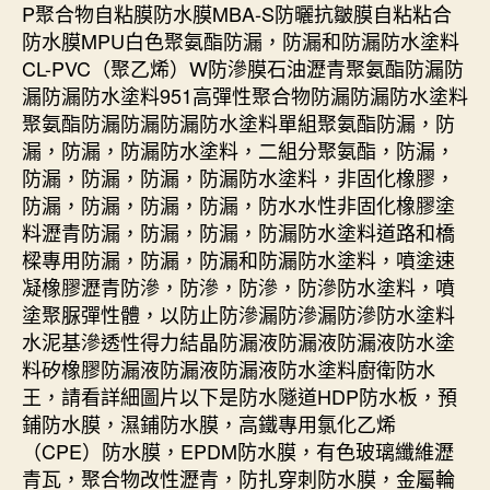
P聚合物自粘膜防水膜MBA-S防曬抗皺膜自粘粘合
防水膜MPU白色聚氨酯防漏，防漏和防漏防水塗料
CL-PVC（聚乙烯）W防滲膜石油瀝青聚氨酯防漏防
漏防漏防水塗料951高彈性聚合物防漏防漏防水塗料
聚氨酯防漏防漏防漏防水塗料單組聚氨酯防漏，防
漏，防漏，防漏防水塗料，二組分聚氨酯，防漏，
防漏，防漏，防漏，防漏防水塗料，非固化橡膠，
防漏，防漏，防漏，防漏，防水水性非固化橡膠塗
料瀝青防漏，防漏，防漏，防漏防水塗料道路和橋
樑專用防漏，防漏，防漏和防漏防水塗料，噴塗速
凝橡膠瀝青防滲，防滲，防滲，防滲防水塗料，噴
塗聚脲彈性體，以防止防滲漏防滲漏防滲防水塗料
水泥基滲透性得力結晶防漏液防漏液防漏液防水塗
料矽橡膠防漏液防漏液防漏液防水塗料廚衛防水
王，請看詳細圖片以下是防水隧道HDP防水板，預
鋪防水膜，濕鋪防水膜，高鐵專用氯化乙烯
（CPE）防水膜，EPDM防水膜，有色玻璃纖維瀝
青瓦，聚合物改性瀝青，防扎穿刺防水膜，金屬輪