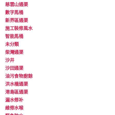
慈雲山通渠
數字馬桶
新界區通渠
施工裝修風水
智能馬桶
未分類
柴灣通渠
沙井
沙田通渠
油污食物廚餘
洪水橋通渠
港島區通渠
漏水修补
維修水喉