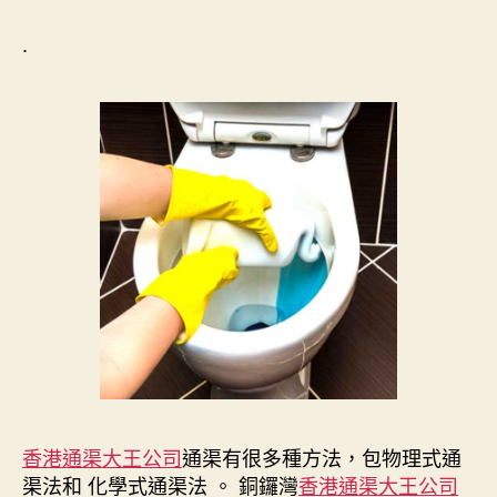
.
香港通渠大王公司
通渠有很多種方法，包物理式通
渠法和 化學式通渠法 。 銅鑼灣
香港通渠大王公司