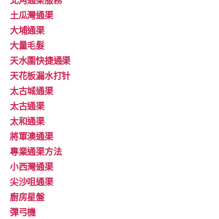
土瓜灣通渠
大埔通渠
大量毛髮
天水圍快捷通渠
天花板漏水打针
太古城通渠
太古通渠
太和通渠
將軍澳通渠
專業通渠方法
小西灣通渠
尖沙咀通渠
廚房星盤
彈弓機