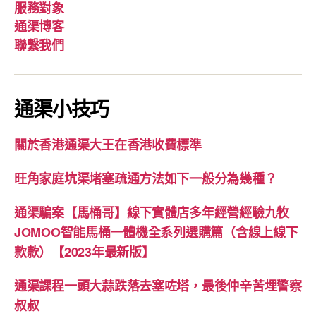
服務對象
通渠博客
聯繫我們
通渠小技巧
關於香港通渠大王在香港收費標準
旺角家庭坑渠堵塞疏通方法如下一般分為幾種？
通渠騙案【馬桶哥】線下實體店多年經營經驗九牧
JOMOO智能馬桶一體機全系列選購篇（含線上線下
款款）【2023年最新版】
通渠課程一頭大蒜跌落去塞咗塔，最後仲辛苦埋警察
叔叔